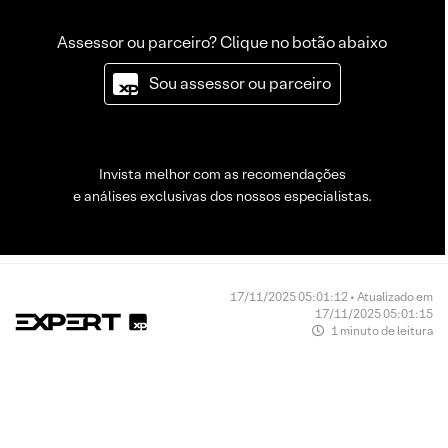
Assessor ou parceiro? Clique no botão abaixo
Sou assessor ou parceiro
Invista melhor com as recomendações
e análises exclusivas dos nossos especialistas.
17/11/2025 05:01:12 • Atualizado em
17/11/2025 05:01:15
1 minuto de leitura