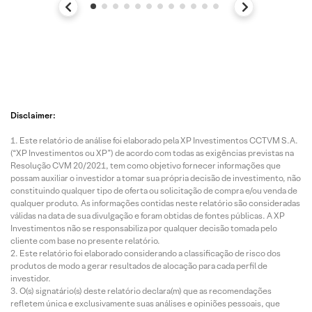
Disclaimer:
Este relatório de análise foi elaborado pela XP Investimentos CCTVM S.A.
(“XP Investimentos ou XP”) de acordo com todas as exigências previstas na
Resolução CVM 20/2021, tem como objetivo fornecer informações que
possam auxiliar o investidor a tomar sua própria decisão de investimento, não
constituindo qualquer tipo de oferta ou solicitação de compra e/ou venda de
qualquer produto. As informações contidas neste relatório são consideradas
válidas na data de sua divulgação e foram obtidas de fontes públicas. A XP
Investimentos não se responsabiliza por qualquer decisão tomada pelo
cliente com base no presente relatório.
Este relatório foi elaborado considerando a classificação de risco dos
produtos de modo a gerar resultados de alocação para cada perfil de
investidor.
O(s) signatário(s) deste relatório declara(m) que as recomendações
refletem única e exclusivamente suas análises e opiniões pessoais, que