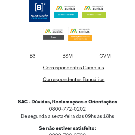
B3
BSM
CVM
Correspondentes Cambiais
Correspondentes Bancários
SAC - Dúvidas, Reclamações e Orientações
0800-772-0202
De segunda a sexta-feira das 09hs às 18hs
Se não estiver satisfeito: