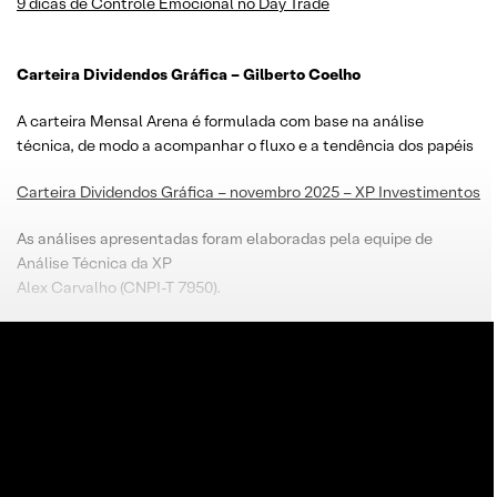
9 dicas de Controle Emocional no Day Trade
Carteira Dividendos Gráfica – Gilberto Coelho
A carteira Mensal Arena é formulada com base na análise
técnica, de modo a acompanhar o fluxo e a tendência dos papéis
Carteira Dividendos Gráfica – novembro 2025 – XP Investimentos
As análises apresentadas foram elaboradas pela equipe de
Análise Técnica da XP
Alex Carvalho (CNPI-T 7950).