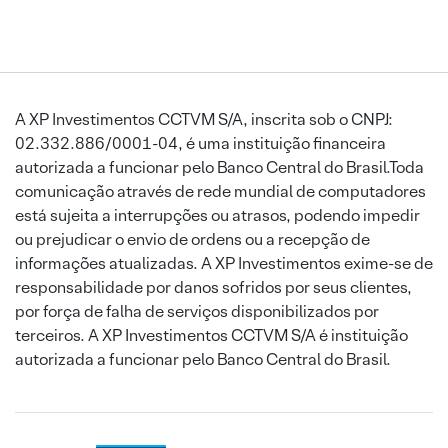
A XP Investimentos CCTVM S/A, inscrita sob o CNPJ:
02.332.886/0001-04, é uma instituição financeira
autorizada a funcionar pelo Banco Central do Brasil.Toda
comunicação através de rede mundial de computadores
está sujeita a interrupções ou atrasos, podendo impedir
ou prejudicar o envio de ordens ou a recepção de
informações atualizadas. A XP Investimentos exime-se de
responsabilidade por danos sofridos por seus clientes,
por força de falha de serviços disponibilizados por
terceiros. A XP Investimentos CCTVM S/A é instituição
autorizada a funcionar pelo Banco Central do Brasil.