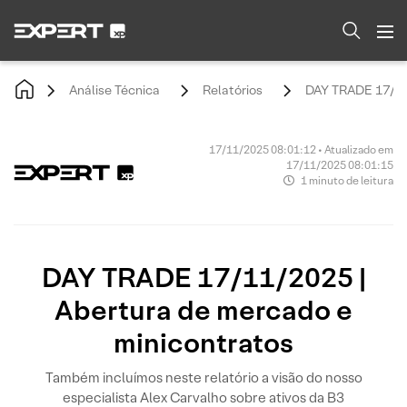
Análise Técnica
Relatórios
DAY TRADE 17/11/
17/11/2025 08:01:12 • Atualizado em
17/11/2025 08:01:15
1 minuto de leitura
DAY TRADE 17/11/2025 |
Abertura de mercado e
minicontratos
Também incluímos neste relatório a visão do nosso
especialista Alex Carvalho sobre ativos da B3