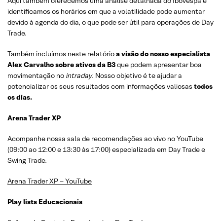
Aqui também oferecemos uma análise detalhada do Ibovespa e
identificamos os horários em que a volatilidade pode aumentar
devido à agenda do dia, o que pode ser útil para operações de Day
Trade.
Também incluímos neste relatório
a visão do nosso especialista
Alex Carvalho sobre ativos da B3
que podem apresentar boa
movimentação no
intraday
. Nosso objetivo é te ajudar a
potencializar os seus resultados com informações valiosas
todos
os dias.
Arena Trader XP
Acompanhe nossa sala de recomendações ao vivo no YouTube
(09:00 ao 12:00 e 13:30 às 17:00) especializada em Day Trade e
Swing Trade.
Arena Trader XP – YouTube
Play lists Educacionais