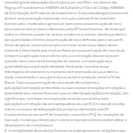
metodologia de adequação dos produtos por portfólio, nos termos das
Regras e Procedimentos ANBIMA de Suitability nº 01 e do Código ANBIMA
de Distribuição de Produtos de Investimento. Essa metodologia consiste em
atribuir uma pontuação máxima de risco para cada perfil de investidor
(conservador, moderado e agressivo), bem como uma pontuação de risco
para cada um dos produtos oferecidos pela XP Investimentos, de modo que
todos os clientes possam ter acesso a todos os produtos, desde que dentro
das quantidades e limites da pontuação de risco definidas para o seu perfil.
Antes de aplicar nos produtos e/ou contratar os serviços objeto deste
material, é importante que você verifique se a sua pontuação de risco atual
comporta a aplicação nos produtos e/ou a contratação dos serviços em
questão, bem como se há limitações de volume, concentração e/ou
quantidade para a aplicação desejada. Você pode consultar essas
informações diretamente no momento da transmissão da sua ordem ou,
ainda, consultando o risco geral da sua carteira na tela de carteira (Visão
Risco). Caso a sua pontuação de risco atual não comporte a
aplicação/contratação pretendida, ou caso existam limitações em relação à
quantidade e/ou volume financeiro para a referida aplicação/contratação, isto
significa que, com base na composição atual da sua carteira, esta
aplicação/contratação não está adequada ao seu perfil. Em caso de dúvidas
sobre o processo de adequação dos produtos oferecidos pela XP
Investimentos ao seu perfil de investidor, consulte o FAQ. As condições de
mercado, mudanças climáticas e o cenário macroeconômico podem afetar o
desempenho do investimento.
A rentabilidade de produtos financeiros pode apresentar variações e seu