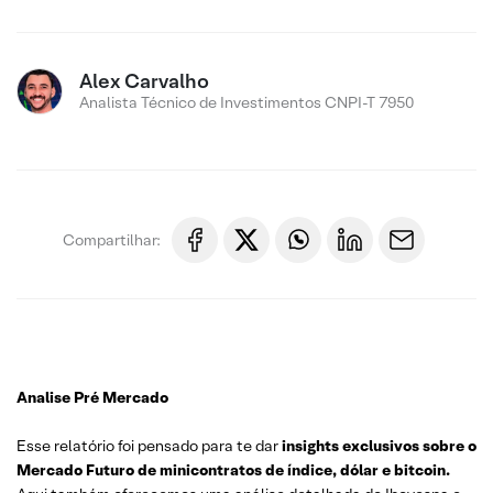
Alex Carvalho
Analista Técnico de Investimentos CNPI-T 7950
Compartilhar:
Analise Pré Mercado
Esse relatório foi pensado para te dar
insights exclusivos sobre o
Mercado Futuro de minicontratos de índice, dólar e bitcoin.