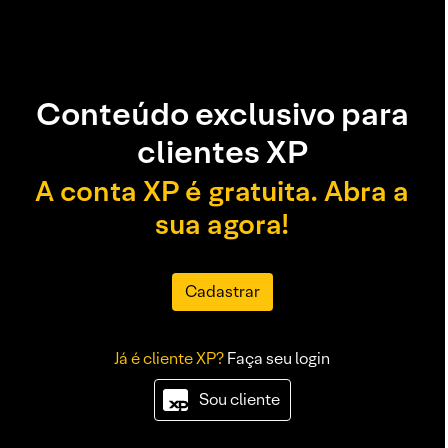
Conteúdo exclusivo para
clientes XP
A conta XP é gratuita. Abra a
sua agora!
Cadastrar
Já é cliente XP?
Faça seu login
Sou cliente