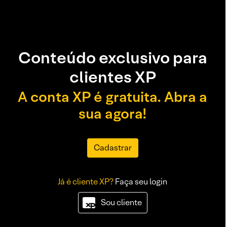
Conteúdo exclusivo para
clientes XP
A conta XP é gratuita. Abra a
sua agora!
Cadastrar
Já é cliente XP?
Faça seu login
Sou cliente