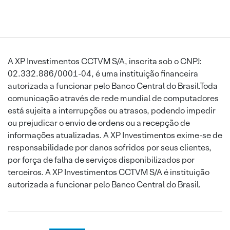
A XP Investimentos CCTVM S/A, inscrita sob o CNPJ:
02.332.886/0001-04, é uma instituição financeira
autorizada a funcionar pelo Banco Central do Brasil.Toda
comunicação através de rede mundial de computadores
está sujeita a interrupções ou atrasos, podendo impedir
ou prejudicar o envio de ordens ou a recepção de
informações atualizadas. A XP Investimentos exime-se de
responsabilidade por danos sofridos por seus clientes,
por força de falha de serviços disponibilizados por
terceiros. A XP Investimentos CCTVM S/A é instituição
autorizada a funcionar pelo Banco Central do Brasil.