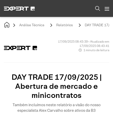
Análise Técnica
Relatórios
DAY TRADE 17/09/
17/09/2025 08:43:39 • Atualizado em
17/09/2025 08:43:41
1 minuto de leitura
DAY TRADE 17/09/2025 |
Abertura de mercado e
minicontratos
Também incluímos neste relatório a visão do nosso
especialista Alex Carvalho sobre ativos da B3