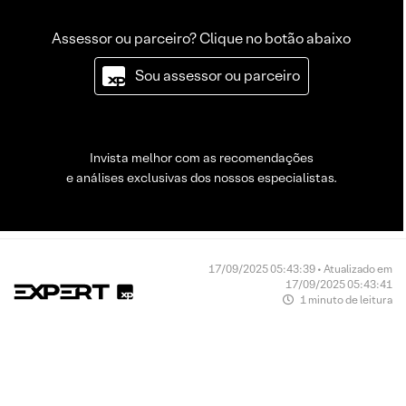
Assessor ou parceiro? Clique no botão abaixo
Sou assessor ou parceiro
Invista melhor com as recomendações
e análises exclusivas dos nossos especialistas.
17/09/2025 05:43:39 • Atualizado em
17/09/2025 05:43:41
1 minuto de leitura