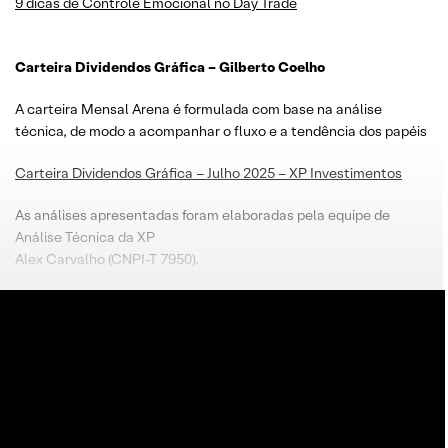
9 dicas de Controle Emocional no Day Trade
Carteira Dividendos Gráfica – Gilberto Coelho
A carteira Mensal Arena é formulada com base na análise
técnica, de modo a acompanhar o fluxo e a tendência dos papéis
Carteira Dividendos Gráfica – Julho 2025 – XP Investimentos
As análises apresentadas foram elaboradas pela equipe de
Análise Técnica da XP
Alex Carvalho (CNPI-T 7950).