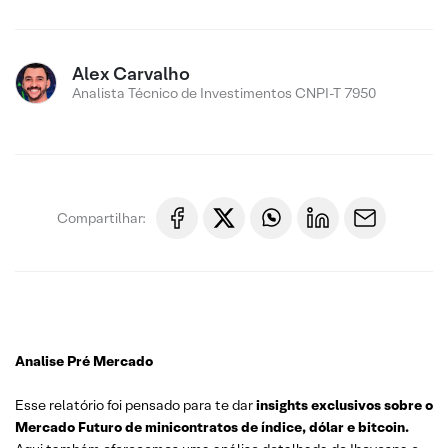
Alex Carvalho
Analista Técnico de Investimentos CNPI-T 7950
Compartilhar:
Analise Pré Mercado
Esse relatório foi pensado para te dar
insights exclusivos sobre o
Mercado Futuro de minicontratos de índice, dólar e bitcoin.