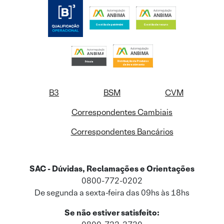
B3
BSM
CVM
Correspondentes Cambiais
Correspondentes Bancários
SAC - Dúvidas, Reclamações e Orientações
0800-772-0202
De segunda a sexta-feira das 09hs às 18hs
Se não estiver satisfeito: