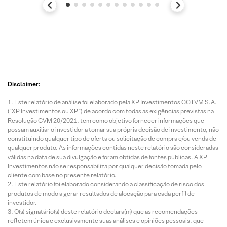
Disclaimer:
Este relatório de análise foi elaborado pela XP Investimentos CCTVM S.A.
(“XP Investimentos ou XP”) de acordo com todas as exigências previstas na
Resolução CVM 20/2021, tem como objetivo fornecer informações que
possam auxiliar o investidor a tomar sua própria decisão de investimento, não
constituindo qualquer tipo de oferta ou solicitação de compra e/ou venda de
qualquer produto. As informações contidas neste relatório são consideradas
válidas na data de sua divulgação e foram obtidas de fontes públicas. A XP
Investimentos não se responsabiliza por qualquer decisão tomada pelo
cliente com base no presente relatório.
Este relatório foi elaborado considerando a classificação de risco dos
produtos de modo a gerar resultados de alocação para cada perfil de
investidor.
O(s) signatário(s) deste relatório declara(m) que as recomendações
refletem única e exclusivamente suas análises e opiniões pessoais, que