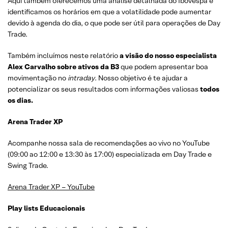
Aqui também oferecemos uma análise detalhada do Ibovespa e
identificamos os horários em que a volatilidade pode aumentar
devido à agenda do dia, o que pode ser útil para operações de Day
Trade.
Também incluímos neste relatório
a visão do nosso especialista
Alex Carvalho sobre ativos da B3
que podem apresentar boa
movimentação no
intraday
. Nosso objetivo é te ajudar a
potencializar os seus resultados com informações valiosas
todos
os dias.
Arena Trader XP
Acompanhe nossa sala de recomendações ao vivo no YouTube
(09:00 ao 12:00 e 13:30 às 17:00) especializada em Day Trade e
Swing Trade.
Arena Trader XP – YouTube
Play lists Educacionais