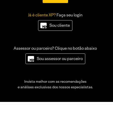
Já é cliente XP?
Faça seu login
Sou cliente
Assessor ou parceiro? Clique no botão abaixo
Sou assessor ou parceiro
Invista melhor com as recomendações
e análises exclusivas dos nossos especialistas.