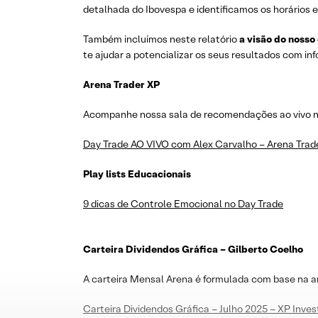
detalhada do Ibovespa e identificamos os horários e
Também incluímos neste relatório
a visão do nosso
te ajudar a potencializar os seus resultados com i
Arena Trader XP
Acompanhe nossa sala de recomendações ao vivo no 
Day Trade AO VIVO com Alex Carvalho – Arena Trad
Play lists Educacionais
9 dicas de Controle Emocional no Day Trade
Carteira Dividendos Gráfica – Gilberto Coelho
A carteira Mensal Arena é formulada com base na a
Carteira Dividendos Gráfica – Julho 2025 – XP Inve