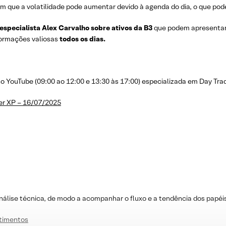
m que a volatilidade pode aumentar devido à agenda do dia, o que pode
 especialista Alex Carvalho sobre ativos da B3
que podem apresenta
nformações valiosas
todos os dias.
YouTube (09:00 ao 12:00 e 13:30 às 17:00) especializada em Day Trad
er XP – 16/07/2025
nálise técnica, de modo a acompanhar o fluxo e a tendência dos papéi
stimentos