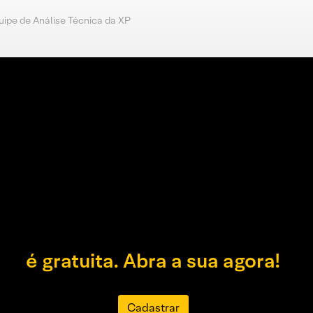
uipe de Análise Técnica da XP
é gratuita. Abra a sua agora!
Cadastrar