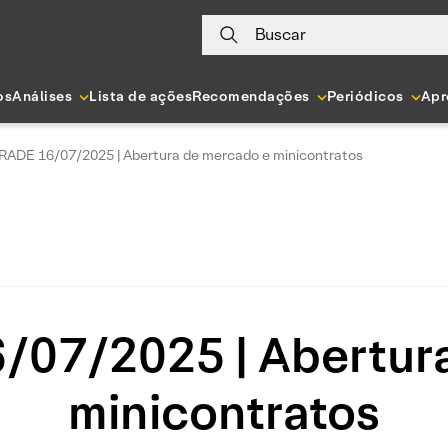
Buscar
os
Análises
Lista de ações
Recomendações
Periódicos
Apr
RADE 16/07/2025 | Abertura de mercado e minicontratos
07/2025 | Abertur
minicontratos