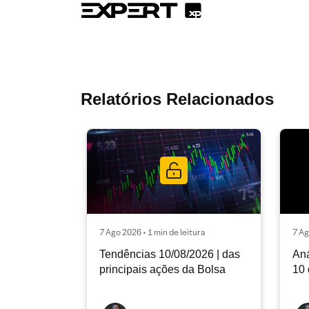
Relatórios Relacionados
7 Ago 2026 • 1 min de leitura
7 Ag
Tendências 10/08/2026 | das
Aná
principais ações da Bolsa
10 