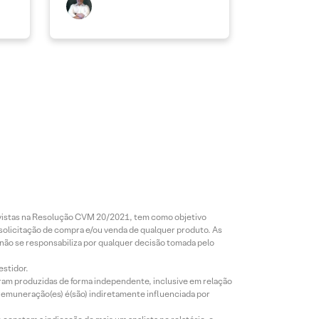
revistas na Resolução CVM 20/2021, tem como objetivo
 solicitação de compra e/ou venda de qualquer produto. As
 não se responsabiliza por qualquer decisão tomada pelo
estidor.
foram produzidas de forma independente, inclusive em relação
 remuneração(es) é(são) indiretamente influenciada por