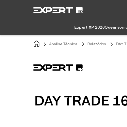
Expert XP 2026
Quem som
Análise Técnica
Relatórios
DAY T
DAY TRADE 16/