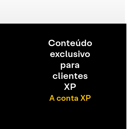
Conteúdo
exclusivo
para
clientes
XP
A conta XP