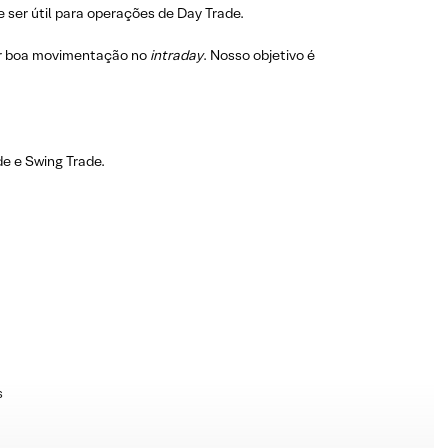
 ser útil para operações de Day Trade.
r boa movimentação no
intraday
. Nosso objetivo é
e e Swing Trade.
s