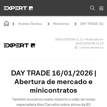
Análise Técnica
Relatórios
DAY TRADE 16/01/
16/01/2026 08:11:11 • Atualizado em
16/01/2026 08:11:13
1 minuto de leitura
DAY TRADE 16/01/2026 |
Abertura de mercado e
minicontratos
Também incluímos neste relatório a visão do nosso
especialista Alex Carvalho sobre ativos da B3