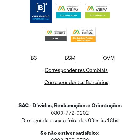
B3
BSM
CVM
Correspondentes Cambiais
Correspondentes Bancários
SAC - Dúvidas, Reclamações e Orientações
0800-772-0202
De segunda a sexta-feira das 09hs às 18hs
Se não estiver satisfeito: