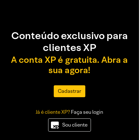
Conteúdo exclusivo para
clientes XP
A conta XP é gratuita. Abra a
sua agora!
Cadastrar
Já é cliente XP?
Faça seu login
Sou cliente