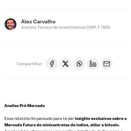
Alex Carvalho
Analista Técnico de Investimentos CNPI-T 7950
Compartilhar:
Analise Pré Mercado
Esse relatório foi pensado para te dar
insights exclusivos sobre o
Mercado Futuro de minicontratos de índice, dólar e bitcoin.