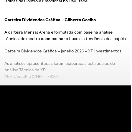
9 dicas de Controle Emocional no Day Trade
Carteira Dividendos Gráfica – Gilberto Coelho
A carteira Mensal Arena é formulada com base na análise
técnica, de modo a acompanhar o fluxo e a tendência dos papéis
Carteira Dividendos Gráfica – janeiro 2026 – XP Investimentos
As análises apresentadas foram elaboradas pela equipe de
Análise Técnica da XP
Alex Carvalho (CNPI-T 7950).