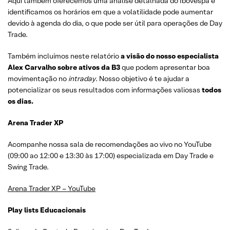
Aqui também oferecemos uma análise detalhada do Ibovespa e
identificamos os horários em que a volatilidade pode aumentar
devido à agenda do dia, o que pode ser útil para operações de Day
Trade.
Também incluímos neste relatório
a visão do nosso especialista
Alex Carvalho sobre ativos da B3
que podem apresentar boa
movimentação no
intraday
. Nosso objetivo é te ajudar a
potencializar os seus resultados com informações valiosas
todos
os dias.
Arena Trader XP
Acompanhe nossa sala de recomendações ao vivo no YouTube
(09:00 ao 12:00 e 13:30 às 17:00) especializada em Day Trade e
Swing Trade.
Arena Trader XP – YouTube
Play lists Educacionais