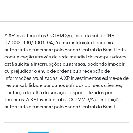
A XP Investimentos CCTVM S/A, inscrita sob o CNPJ:
02.332.886/0001-04, é uma instituição financeira
autorizada a funcionar pelo Banco Central do Brasil.Toda
comunicação através de rede mundial de computadores
está sujeita a interrupções ou atrasos, podendo impedir
ou prejudicar o envio de ordens ou a recepção de
informações atualizadas. A XP Investimentos exime-se de
responsabilidade por danos sofridos por seus clientes,
por força de falha de serviços disponibilizados por
terceiros. A XP Investimentos CCTVM S/A é instituição
autorizada a funcionar pelo Banco Central do Brasil.