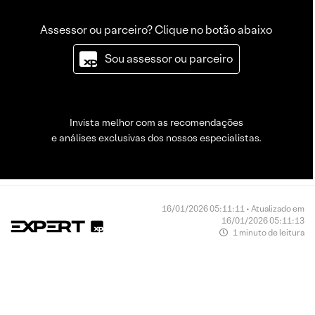
Assessor ou parceiro? Clique no botão abaixo
Sou assessor ou parceiro
Invista melhor com as recomendações
e análises exclusivas dos nossos especialistas.
16/01/2026 05:11:11 • Atualizado em
16/01/2026 05:11:13
1 minuto de leitura