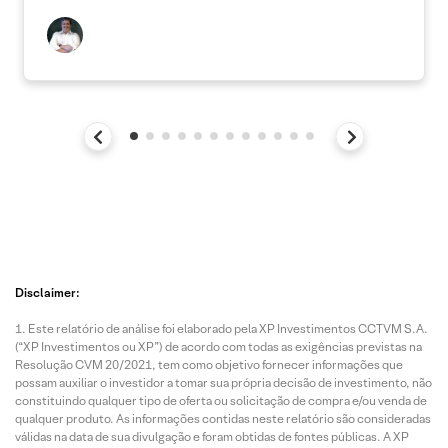
Disclaimer:
Este relatório de análise foi elaborado pela XP Investimentos CCTVM S.A.
(“XP Investimentos ou XP”) de acordo com todas as exigências previstas na
Resolução CVM 20/2021, tem como objetivo fornecer informações que
possam auxiliar o investidor a tomar sua própria decisão de investimento, não
constituindo qualquer tipo de oferta ou solicitação de compra e/ou venda de
qualquer produto. As informações contidas neste relatório são consideradas
válidas na data de sua divulgação e foram obtidas de fontes públicas. A XP