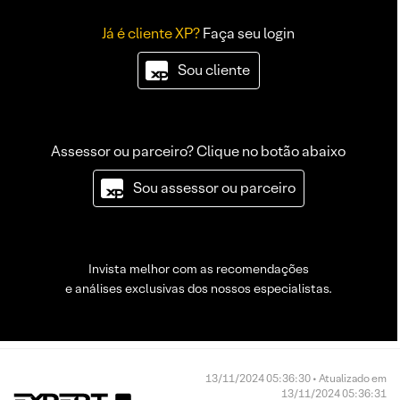
Já é cliente XP?
Faça seu login
Sou cliente
Assessor ou parceiro? Clique no botão abaixo
Sou assessor ou parceiro
Invista melhor com as recomendações
e análises exclusivas dos nossos especialistas.
13/11/2024 05:36:30 • Atualizado em
13/11/2024 05:36:31