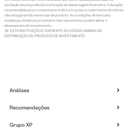
oscilação de preço devido à utilização de alavancagem financeira. A duração
recomendada para o investimento é de curto prazo e o patrimônio do cliente
não está garantido neste tipo de produto. As condições de mercado,
mudanças climáticas e o cenário macroeconômico podem afetar o
desempenho do investimento.
ESTA INSTITUIÇÃO É ADERENTE AO CÓDIGO ANBIMA DE
DISTRIBUIÇÃO DE PRODUTOS DE INVESTIMENTO.
Análises
Recomendações
Grupo XP