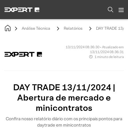
Análise Técnica
Relatórios
DAY TRADE 13/11/
13/11/2024 08:36:30 • Atualizado em
13/11/2024 08:36:31
1 minuto de leitura
DAY TRADE 13/11/2024 |
Abertura de mercado e
minicontratos
Confira nosso relatório diário com os principais pontos para
daytrade em minicontratos