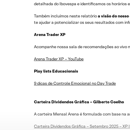
detalhada do Ibovespa e identificamos os horários e
Também incluímos neste relatório
a visão do nosso
te ajudar a potencializar os seus resultados com i
Arena Trader XP
Acompanhe nossa sala de recomendações ao vivo no 
Arena Trader XP – YouTube
Play lists Educacionais
9 dicas de Controle Emocional no Day Trade
Carteira Dividendos Gráfica – Gilberto Coelho
A carteira Mensal Arena é formulada com base na a
Carteira Dividendos Gráfica – Setembro 2025 – XP 