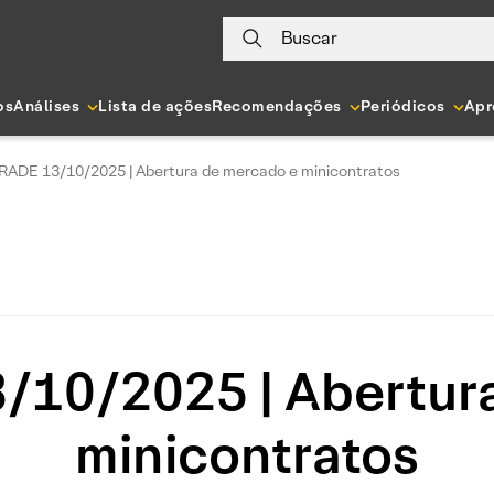
Buscar
os
Análises
Lista de ações
Recomendações
Periódicos
Apr
RADE 13/10/2025 | Abertura de mercado e minicontratos
10/2025 | Abertur
minicontratos