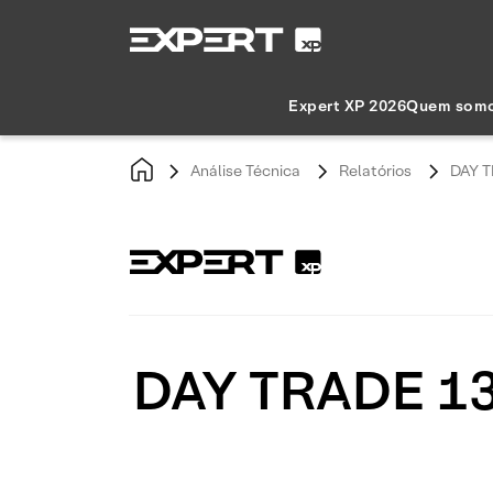
Expert XP 2026
Quem som
Análise Técnica
Relatórios
DAY T
DAY TRADE 13/