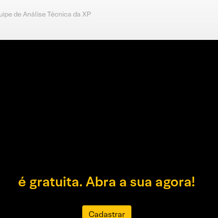
uipe de Análise Técnica da XP
é gratuita. Abra a sua agora!
Cadastrar