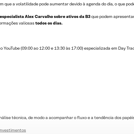
m que a volatilidade pode aumentar devido à agenda do dia, o que pode
 especialista Alex Carvalho sobre ativos da B3
que podem apresenta
nformações valiosas
todos os dias.
YouTube (09:00 ao 12:00 e 13:30 às 17:00) especializada em Day Trad
nálise técnica, de modo a acompanhar o fluxo e a tendência dos papéi
Investimentos