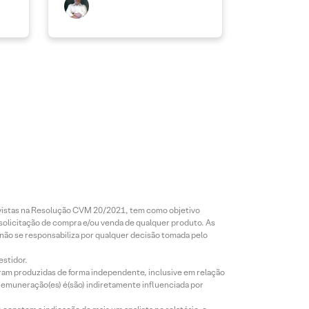
revistas na Resolução CVM 20/2021, tem como objetivo
 solicitação de compra e/ou venda de qualquer produto. As
 não se responsabiliza por qualquer decisão tomada pelo
estidor.
foram produzidas de forma independente, inclusive em relação
 remuneração(es) é(são) indiretamente influenciada por