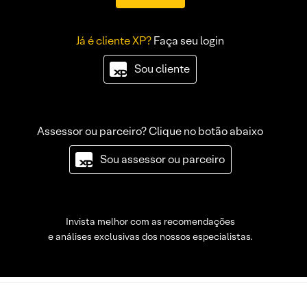
Já é cliente XP?
Faça seu login
Sou cliente
Assessor ou parceiro? Clique no botão abaixo
Sou assessor ou parceiro
Invista melhor com as recomendações
e análises exclusivas dos nossos especialistas.