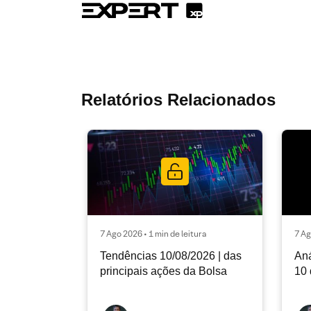
Relatórios Relacionados
7 Ago 2026 • 1 min de leitura
7 Ag
Tendências 10/08/2026 | das
Aná
principais ações da Bolsa
10 