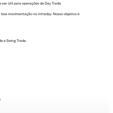
 ser útil para operações de Day Trade.
r boa movimentação no
intraday
. Nosso objetivo é
e e Swing Trade.
s