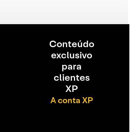
Conteúdo
exclusivo
para
clientes
XP
A conta XP