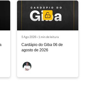
5 Ago 2026 • 1 min de leitura
a
Cardápio do Giba 06 de
agosto de 2026