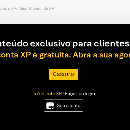
uipe de Análise Técnica da XP
teúdo exclusivo para clientes
conta XP é gratuita. Abra a sua ago
Cadastrar
Já é cliente XP?
Faça seu login
Sou cliente