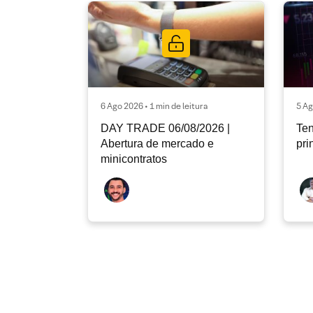
6 Ago 2026 • 1 min de leitura
5 Ag
DAY TRADE 06/08/2026 |
Ten
Abertura de mercado e
pri
minicontratos