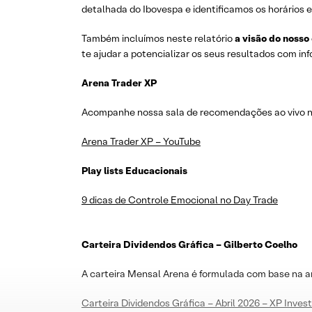
detalhada do Ibovespa e identificamos os horários e
Também incluímos neste relatório
a visão do nosso
te ajudar a potencializar os seus resultados com i
Arena Trader XP
Acompanhe nossa sala de recomendações ao vivo no 
Arena Trader XP – YouTube
Play lists Educacionais
9 dicas de Controle Emocional no Day Trade
Carteira Dividendos Gráfica – Gilberto Coelho
A carteira Mensal Arena é formulada com base na a
Carteira Dividendos Gráfica – Abril 2026 – XP Inve