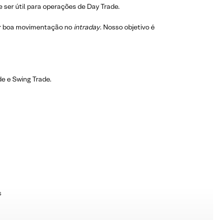
 ser útil para operações de Day Trade.
r boa movimentação no
intraday
. Nosso objetivo é
e e Swing Trade.
s