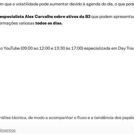
m que a volatilidade pode aumentar devido à agenda do dia, o que pode
 especialista Alex Carvalho sobre ativos da B3
que podem apresenta
nformações valiosas
todos os dias.
YouTube (09:00 ao 12:00 e 13:30 às 17:00) especializada em Day Trad
nálise técnica, de modo a acompanhar o fluxo e a tendência dos papéi
stimentos