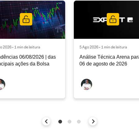
o 2026 • 1 min de leitura
5 Ago 2026 • 1 min de leitura
dências 06/08/2026 | das
Análise Técnica Arena par
ncipais ações da Bolsa
06 de agosto de 2026