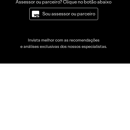
Assessor ou parceiro? Clique no botão abaixo
Sou assessor ou parceiro
Invista melhor com as recomendações
e análises exclusivas dos nossos especialistas.