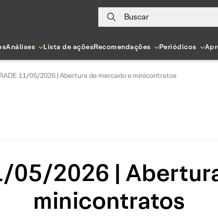
Buscar
os
Análises
Lista de ações
Recomendações
Periódicos
Apr
RADE 11/05/2026 | Abertura de mercado e minicontratos
05/2026 | Abertur
minicontratos