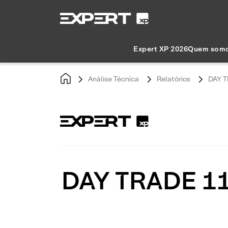
Expert XP 2026
Quem som
Análise Técnica
Relatórios
DAY T
DAY TRADE 11/