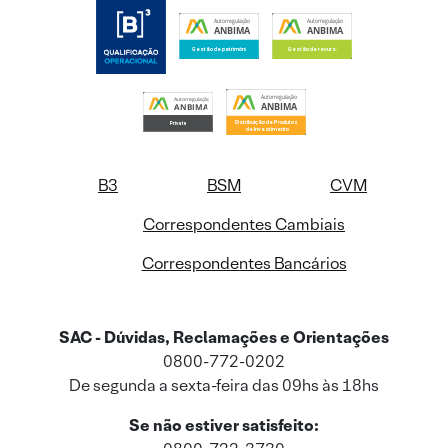
B3
BSM
CVM
Correspondentes Cambiais
Correspondentes Bancários
SAC - Dúvidas, Reclamações e Orientações
0800-772-0202
De segunda a sexta-feira das 09hs às 18hs
Se não estiver satisfeito: