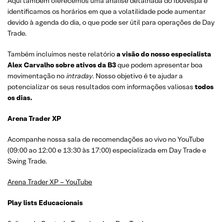
Aqui também oferecemos uma análise detalhada do Ibovespa e
identificamos os horários em que a volatilidade pode aumentar
devido à agenda do dia, o que pode ser útil para operações de Day
Trade.
Também incluímos neste relatório
a visão do nosso especialista
Alex Carvalho sobre ativos da B3
que podem apresentar boa
movimentação no
intraday
. Nosso objetivo é te ajudar a
potencializar os seus resultados com informações valiosas
todos
os dias.
Arena Trader XP
Acompanhe nossa sala de recomendações ao vivo no YouTube
(09:00 ao 12:00 e 13:30 às 17:00) especializada em Day Trade e
Swing Trade.
Arena Trader XP – YouTube
Play lists Educacionais