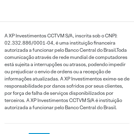
A XP Investimentos CCTVM S/A, inscrita sob o CNPJ:
02.332.886/0001-04, é uma instituição financeira
autorizada a funcionar pelo Banco Central do Brasil.Toda
comunicação através de rede mundial de computadores
está sujeita a interrupções ou atrasos, podendo impedir
ou prejudicar o envio de ordens ou a recepção de
informações atualizadas. A XP Investimentos exime-se de
responsabilidade por danos sofridos por seus clientes,
por força de falha de serviços disponibilizados por
terceiros. A XP Investimentos CCTVM S/A é instituição
autorizada a funcionar pelo Banco Central do Brasil.