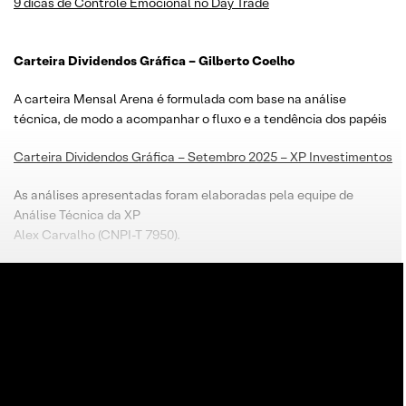
9 dicas de Controle Emocional no Day Trade
Carteira Dividendos Gráfica – Gilberto Coelho
A carteira Mensal Arena é formulada com base na análise
técnica, de modo a acompanhar o fluxo e a tendência dos papéis
Carteira Dividendos Gráfica – Setembro 2025 – XP Investimentos
As análises apresentadas foram elaboradas pela equipe de
Análise Técnica da XP
Alex Carvalho (CNPI-T 7950).