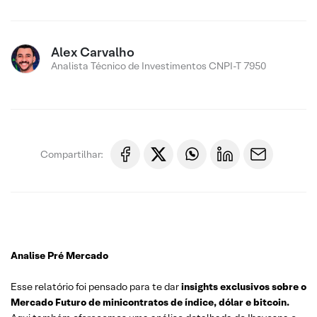
Alex Carvalho
Analista Técnico de Investimentos CNPI-T 7950
Compartilhar:
Analise Pré Mercado
Esse relatório foi pensado para te dar
insights exclusivos sobre o
Mercado Futuro de minicontratos de índice, dólar e bitcoin.