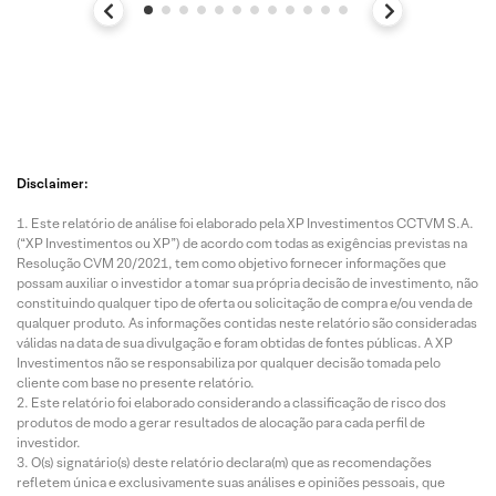
Disclaimer:
Este relatório de análise foi elaborado pela XP Investimentos CCTVM S.A.
(“XP Investimentos ou XP”) de acordo com todas as exigências previstas na
Resolução CVM 20/2021, tem como objetivo fornecer informações que
possam auxiliar o investidor a tomar sua própria decisão de investimento, não
constituindo qualquer tipo de oferta ou solicitação de compra e/ou venda de
qualquer produto. As informações contidas neste relatório são consideradas
válidas na data de sua divulgação e foram obtidas de fontes públicas. A XP
Investimentos não se responsabiliza por qualquer decisão tomada pelo
cliente com base no presente relatório.
Este relatório foi elaborado considerando a classificação de risco dos
produtos de modo a gerar resultados de alocação para cada perfil de
investidor.
O(s) signatário(s) deste relatório declara(m) que as recomendações
refletem única e exclusivamente suas análises e opiniões pessoais, que