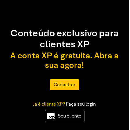
Conteúdo exclusivo para
clientes XP
A conta XP é gratuita. Abra a
sua agora!
Cadastrar
Já é cliente XP?
Faça seu login
Sou cliente