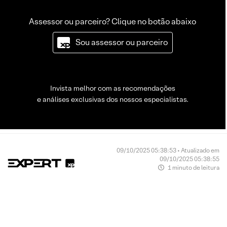
Assessor ou parceiro? Clique no botão abaixo
Sou assessor ou parceiro
Invista melhor com as recomendações
e análises exclusivas dos nossos especialistas.
09/10/2025 05:38:53 • Atualizado em
09/10/2025 05:38:55
1 minuto de leitura