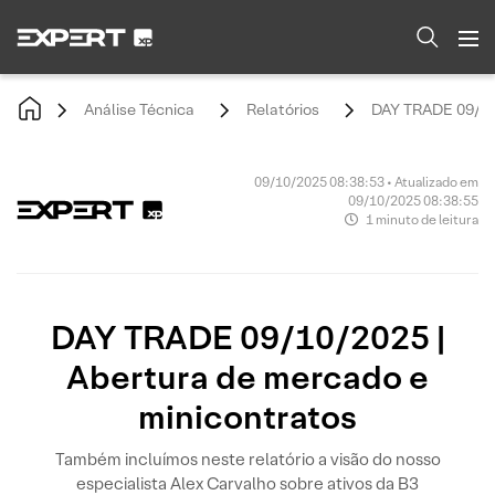
Análise Técnica
Relatórios
DAY TRADE 09/10/
09/10/2025 08:38:53 • Atualizado em
09/10/2025 08:38:55
1 minuto de leitura
DAY TRADE 09/10/2025 |
Abertura de mercado e
minicontratos
Também incluímos neste relatório a visão do nosso
especialista Alex Carvalho sobre ativos da B3