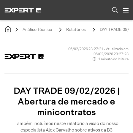
Análise Técnica
Relatórios
DAY TRADE 09/02/
06/02/2026 23:27:21 • Atualizado em
06/02/2026 23:27:23
1 minuto de leitura
DAY TRADE 09/02/2026 |
Abertura de mercado e
minicontratos
Também incluímos neste relatório a visão do nosso
especialista Alex Carvalho sobre ativos da B3