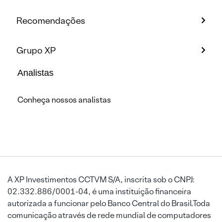
Recomendações
Grupo XP
Analistas
Conheça nossos analistas
A XP Investimentos CCTVM S/A, inscrita sob o CNPJ:
02.332.886/0001-04, é uma instituição financeira
autorizada a funcionar pelo Banco Central do Brasil.Toda
comunicação através de rede mundial de computadores