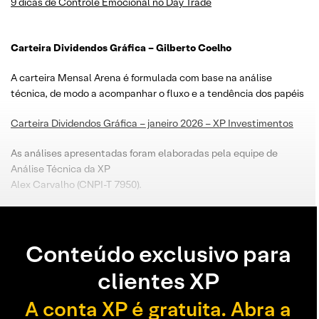
9 dicas de Controle Emocional no Day Trade
Carteira Dividendos Gráfica – Gilberto Coelho
A carteira Mensal Arena é formulada com base na análise
técnica, de modo a acompanhar o fluxo e a tendência dos papéis
Carteira Dividendos Gráfica – janeiro 2026 – XP Investimentos
As análises apresentadas foram elaboradas pela equipe de
Análise Técnica da XP
Alex Carvalho (CNPI-T 7950).
Conteúdo exclusivo para
clientes XP
A conta XP é gratuita. Abra a