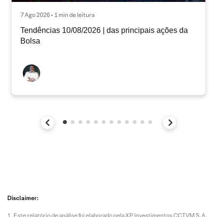
7 Ago 2026 • 1 min de leitura
Tendências 10/08/2026 | das principais ações da
Bolsa
Disclaimer:
Este relatório de análise foi elaborado pela XP Investimentos CCTVM S.A.