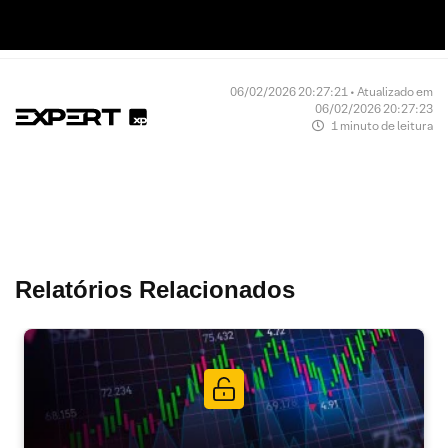
06/02/2026 20:27:21 • Atualizado em
06/02/2026 20:27:23
1 minuto de leitura
Relatórios Relacionados