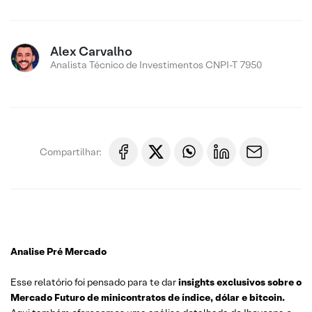
Alex Carvalho
Analista Técnico de Investimentos CNPI-T 7950
Compartilhar:
Analise Pré Mercado
Esse relatório foi pensado para te dar
insights exclusivos sobre o
Mercado Futuro de minicontratos de índice, dólar e bitcoin.