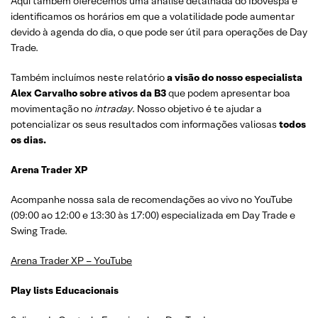
Aqui também oferecemos uma análise detalhada do Ibovespa e
identificamos os horários em que a volatilidade pode aumentar
devido à agenda do dia, o que pode ser útil para operações de Day
Trade.
Também incluímos neste relatório
a visão do nosso especialista
Alex Carvalho sobre ativos da B3
que podem apresentar boa
movimentação no
intraday
. Nosso objetivo é te ajudar a
potencializar os seus resultados com informações valiosas
todos
os dias.
Arena Trader XP
Acompanhe nossa sala de recomendações ao vivo no YouTube
(09:00 ao 12:00 e 13:30 às 17:00) especializada em Day Trade e
Swing Trade.
Arena Trader XP – YouTube
Play lists Educacionais