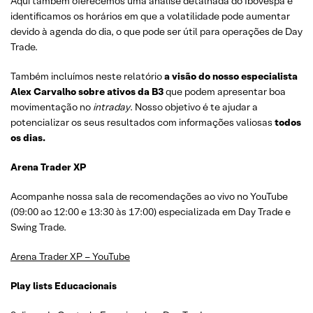
Aqui também oferecemos uma análise detalhada do Ibovespa e
identificamos os horários em que a volatilidade pode aumentar
devido à agenda do dia, o que pode ser útil para operações de Day
Trade.
Também incluímos neste relatório
a visão do nosso especialista
Alex Carvalho sobre ativos da B3
que podem apresentar boa
movimentação no
intraday
. Nosso objetivo é te ajudar a
potencializar os seus resultados com informações valiosas
todos
os dias.
Arena Trader XP
Acompanhe nossa sala de recomendações ao vivo no YouTube
(09:00 ao 12:00 e 13:30 às 17:00) especializada em Day Trade e
Swing Trade.
Arena Trader XP – YouTube
Play lists Educacionais