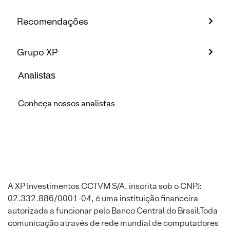
Recomendações
Grupo XP
Analistas
Conheça nossos analistas
A XP Investimentos CCTVM S/A, inscrita sob o CNPJ:
02.332.886/0001-04, é uma instituição financeira
autorizada a funcionar pelo Banco Central do Brasil.Toda
comunicação através de rede mundial de computadores