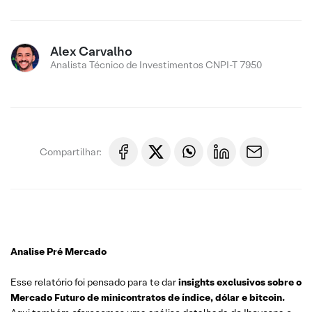
Alex Carvalho
Analista Técnico de Investimentos CNPI-T 7950
Compartilhar:
Analise Pré Mercado
Esse relatório foi pensado para te dar
insights exclusivos sobre o
Mercado Futuro de minicontratos de índice, dólar e bitcoin.