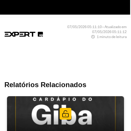
07/05/2026 05:11:10 • Atualizado em
07/05/2026 05:11:12
1 minuto de leitura
Relatórios Relacionados