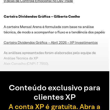
9 dicas de Controle Emocional no Day Trade
Carteira Dividendos Gráfica – Gilberto Coelho
A carteira Mensal Arena é formulada com base na análise
técnica, de modo a acompanhar o fluxo e a tendência dos papéis
Carteira Dividendos Gráfica – Abril 2026 – XP Investimentos
As análises apresentadas foram elaboradas pela equipe de
Análise Técnica da XP
Alex Carvalho (CNPI-T 7950).
Conteúdo exclusivo para
clientes XP
A conta XP é gratuita. Abra a