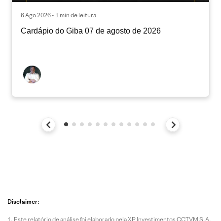
6 Ago 2026 • 1 min de leitura
Cardápio do Giba 07 de agosto de 2026
Disclaimer:
Este relatório de análise foi elaborado pela XP Investimentos CCTVM S.A.