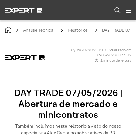
Análise Técnica
Relatórios
DAY TRADE 07/05/
07/05/2026 08:11:10 • Atualizado em
07/05/2026 08:11:12
1 minuto de leitura
DAY TRADE 07/05/2026 |
Abertura de mercado e
minicontratos
Também incluímos neste relatório a visão do nosso
especialista Alex Carvalho sobre ativos da B3