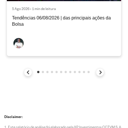
5 Ago 2026 • 1 min de leitura
Tendências 06/08/2026 | das principais ações da
Bolsa
Disclaimer:
Este relatório de análise foi elaborado pela XP Investimentos CCTVM S.A.