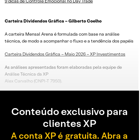
9 dicas de Controle Emocional no Day Trade
Carteira Dividendos Gráfica – Gilberto Coelho
A carteira Mensal Arena é formulada com base na análise
técnica, de modo a acompanhar o fluxo e a tendência dos papéis
Carteira Dividendos Gráfica – Maio 2026 – XP Investimentos
As análises apresentadas foram elaboradas pela equipe de
Análise Técnica da XP
Alex Carvalho (CNPI-T 7950).
Conteúdo exclusivo para
clientes XP
A conta XP é gratuita. Abra a