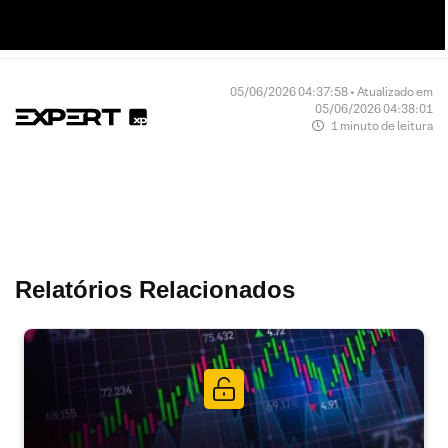
05/06/2026 04:37:58 • Atualizado em
05/06/2026 04:38:01
1 minuto de leitura
Relatórios Relacionados