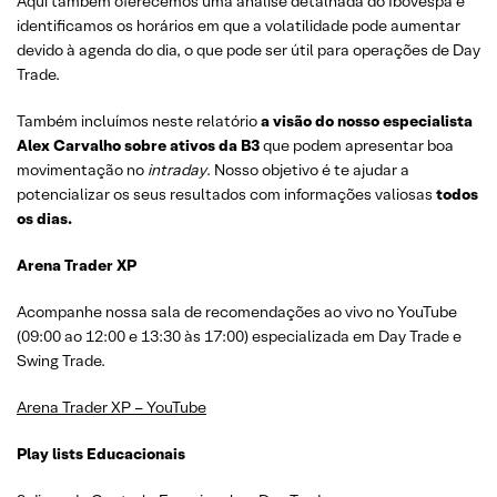
Aqui também oferecemos uma análise detalhada do Ibovespa e
identificamos os horários em que a volatilidade pode aumentar
devido à agenda do dia, o que pode ser útil para operações de Day
Trade.
Também incluímos neste relatório
a visão do nosso especialista
Alex Carvalho sobre ativos da B3
que podem apresentar boa
movimentação no
intraday
. Nosso objetivo é te ajudar a
potencializar os seus resultados com informações valiosas
todos
os dias.
Arena Trader XP
Acompanhe nossa sala de recomendações ao vivo no YouTube
(09:00 ao 12:00 e 13:30 às 17:00) especializada em Day Trade e
Swing Trade.
Arena Trader XP – YouTube
Play lists Educacionais