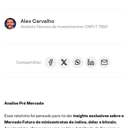
Alex Carvalho
Analista Técnico de Investimentos CNPI-T 7950
Compartilhar:
Analise Pré Mercado
Esse relatório foi pensado para te dar
insights exclusivos sobre o
Mercado Futuro de minicontratos de índice, dólar e bitcoin.