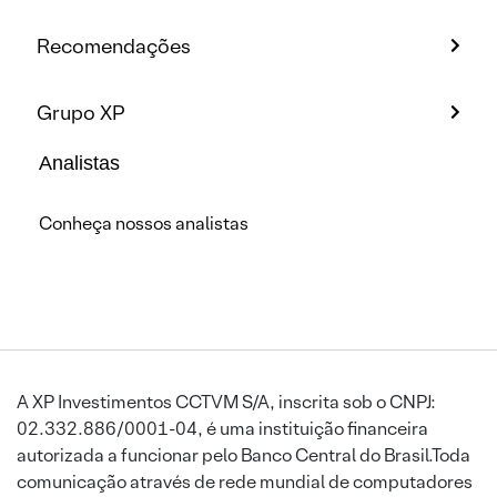
Recomendações
Grupo XP
Analistas
Conheça nossos analistas
A XP Investimentos CCTVM S/A, inscrita sob o CNPJ:
02.332.886/0001-04, é uma instituição financeira
autorizada a funcionar pelo Banco Central do Brasil.Toda
comunicação através de rede mundial de computadores