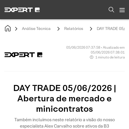
Análise Técnica
Relatórios
DAY TRADE 05/06/
05/06/2026 07:37:58 • Atualizado em
05/06/2026 07:38:01
1 minuto de leitura
DAY TRADE 05/06/2026 |
Abertura de mercado e
minicontratos
Também incluímos neste relatório a visão do nosso
especialista Alex Carvalho sobre ativos da B3