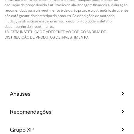
oscilação de preço devido à utilização de alavancagem financeira. A duração
recomendada para o investimento é de curto prazo e o patrimônio do cliente
não está garantido neste tipo de produto. As condições de mercado,
mudanças climáticas e o cenário macroeconômico podem afetar o
desempenho do investimento.
ESTA INSTITUIÇÃO É ADERENTE AO CÓDIGO ANBIMA DE
DISTRIBUIÇÃO DE PRODUTOS DE INVESTIMENTO.
Análises
Recomendações
Grupo XP