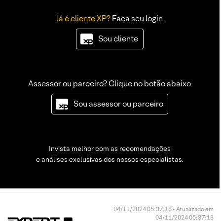
Já é cliente XP?
Faça seu login
Sou cliente
Assessor ou parceiro? Clique no botão abaixo
Sou assessor ou parceiro
Invista melhor com as recomendações
e análises exclusivas dos nossos especialistas.
04/11/2024 05:37:16 • Atualizado em
04/11/2024 05:37:18