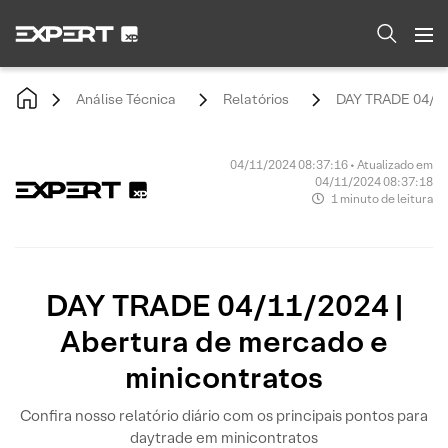
Análise Técnica
Relatórios
DAY TRADE 04/11/
04/11/2024 08:37:16 • Atualizado em
04/11/2024 08:37:18
1 minuto de leitura
DAY TRADE 04/11/2024 |
Abertura de mercado e
minicontratos
Confira nosso relatório diário com os principais pontos para
daytrade em minicontratos