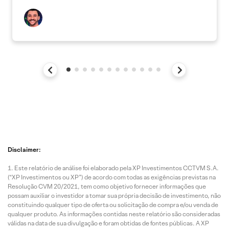
Disclaimer:
Este relatório de análise foi elaborado pela XP Investimentos CCTVM S.A.
(“XP Investimentos ou XP”) de acordo com todas as exigências previstas na
Resolução CVM 20/2021, tem como objetivo fornecer informações que
possam auxiliar o investidor a tomar sua própria decisão de investimento, não
constituindo qualquer tipo de oferta ou solicitação de compra e/ou venda de
qualquer produto. As informações contidas neste relatório são consideradas
válidas na data de sua divulgação e foram obtidas de fontes públicas. A XP