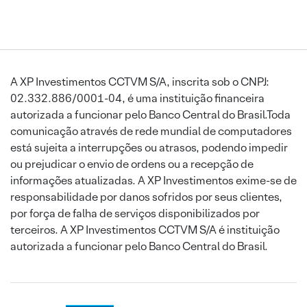
A XP Investimentos CCTVM S/A, inscrita sob o CNPJ:
02.332.886/0001-04, é uma instituição financeira
autorizada a funcionar pelo Banco Central do Brasil.Toda
comunicação através de rede mundial de computadores
está sujeita a interrupções ou atrasos, podendo impedir
ou prejudicar o envio de ordens ou a recepção de
informações atualizadas. A XP Investimentos exime-se de
responsabilidade por danos sofridos por seus clientes,
por força de falha de serviços disponibilizados por
terceiros. A XP Investimentos CCTVM S/A é instituição
autorizada a funcionar pelo Banco Central do Brasil.