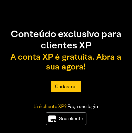
Conteúdo exclusivo para
clientes XP
A conta XP é gratuita. Abra a
sua agora!
Cadastrar
Já é cliente XP?
Faça seu login
Sou cliente