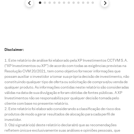
Disclaimer:
Este relatório de análise foi elaborado pela XP Investimentos CCTVM S.A.
(“XP Investimentos ou XP”) de acordo com todas as exigências previstas na
Resolução CVM 20/2021, tem como objetivo fornecer informações que
possam auxiliar o investidor a tomar sua própria decisão de investimento, não
constituindo qualquer tipo de oferta ou solicitação de compra e/ou venda de
qualquer produto. As informações contidas neste relatório são consideradas
válidas na data de sua divulgação e foram obtidas de fontes públicas. A XP
Investimentos não se responsabiliza por qualquer decisão tomada pelo
cliente com base no presente relatório.
Este relatório foi elaborado considerando a classificação de risco dos
produtos de modo a gerar resultados de alocação para cada perfil de
investidor.
O(s) signatário(s) deste relatório declara(m) que as recomendações
refletem única e exclusivamente suas análises e opiniões pessoais, que