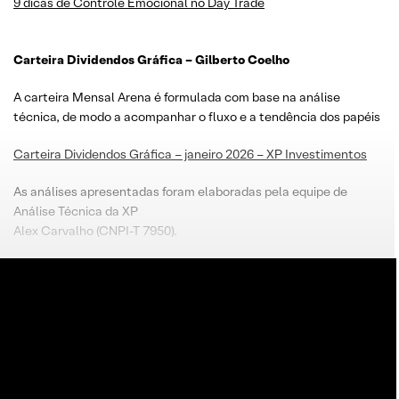
9 dicas de Controle Emocional no Day Trade
Carteira Dividendos Gráfica – Gilberto Coelho
A carteira Mensal Arena é formulada com base na análise
técnica, de modo a acompanhar o fluxo e a tendência dos papéis
Carteira Dividendos Gráfica – janeiro 2026 – XP Investimentos
As análises apresentadas foram elaboradas pela equipe de
Análise Técnica da XP
Alex Carvalho (CNPI-T 7950).