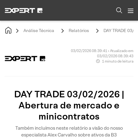
Análise Técnica
Relatórios
DAY TRADE 03/02/
03/02/2026 08:39:41 • Atualizado em
03/02/2026 08:39:43
1 minuto de leitura
DAY TRADE 03/02/2026 |
Abertura de mercado e
minicontratos
Também incluímos neste relatório a visão do nosso
especialista Alex Carvalho sobre ativos da B3