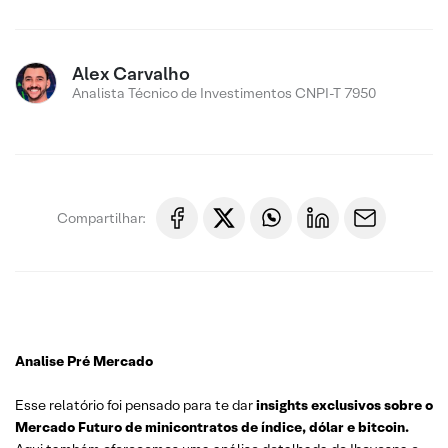
Alex Carvalho
Analista Técnico de Investimentos CNPI-T 7950
Compartilhar:
Analise Pré Mercado
Esse relatório foi pensado para te dar
insights exclusivos sobre o
Mercado Futuro de minicontratos de índice, dólar e bitcoin.