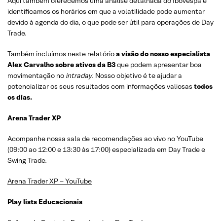
Aqui também oferecemos uma análise detalhada do Ibovespa e
identificamos os horários em que a volatilidade pode aumentar
devido à agenda do dia, o que pode ser útil para operações de Day
Trade.
Também incluímos neste relatório
a visão do nosso especialista
Alex Carvalho sobre ativos da B3
que podem apresentar boa
movimentação no
intraday
. Nosso objetivo é te ajudar a
potencializar os seus resultados com informações valiosas
todos
os dias.
Arena Trader XP
Acompanhe nossa sala de recomendações ao vivo no YouTube
(09:00 ao 12:00 e 13:30 às 17:00) especializada em Day Trade e
Swing Trade.
Arena Trader XP – YouTube
Play lists Educacionais