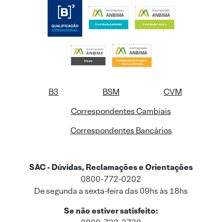
B3
BSM
CVM
Correspondentes Cambiais
Correspondentes Bancários
SAC - Dúvidas, Reclamações e Orientações
0800-772-0202
De segunda a sexta-feira das 09hs às 18hs
Se não estiver satisfeito: