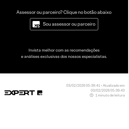
Assessor ou parceiro? Clique no botão abaixo
Sou assessor ou parceiro
Invista melhor com as recomendações
e análises exclusivas dos nossos especialistas.
03/02/2026 05:39:41 • Atualizado em
03/02/2026 05:39:43
1 minuto de leitura