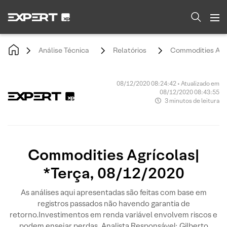
Análise Técnica
Relatórios
Commodities Agrí
08/12/2020 08:24:42 • Atualizado em
08/12/2020 08:43:55
3 minutos de leitura
Commodities Agrícolas|
*Terça, 08/12/2020
As análises aqui apresentadas são feitas com base em
registros passados não havendo garantia de
retorno.Investimentos em renda variável envolvem riscos e
podem ensejar perdas. Analista Responsável: Gilberto