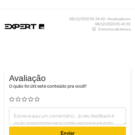
08/12/2020 05:24:42 • Atualizado em
08/12/2020 05:43:55
3 minutos de leitura
Avaliação
O quão foi útil este conteúdo pra você?
Enviar