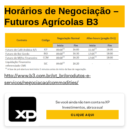
Horários de Negociação –
Futuros Agrícolas B3
http://www.b3.com.br/pt_br/produtos-e-
servicos/negociacao/commodities/
Se você ainda não tem conta na XP
Investimentos, abra a sua!
CLIQUE AQUI