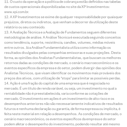
O custo da operação e a política de cobrança estão definidos nas tabelas
de custos operacionais disponibilizadas no site da XP Investimentos:
www.xpi.com.br.
A XP Investimentos se exime de qualquer responsabilidade por quaisquer
prejuízos, diretos ou indiretos, que venham a decorrer da utilização deste
relatório ou seu conteúdo.
A Avaliação Técnica e a Avaliação de Fundamentos seguem diferentes
metodologias de análise. A Análise Técnica é executada seguindo conceitos
como tendência, suporte, resistência, candles, volumes, médias móveis
entre outros. Já a Análise Fundamentalista utiliza como informação os
resultados divulgados pelas companhias emissoras e suas projeções. Desta
forma, as opiniões dos Analistas Fundamentalistas, que buscam os melhores
retornos dadas as condições de mercado, o cenário macroeconômico e os
eventos específicos da empresa e do setor, podem divergir das opiniões dos
Analistas Técnicos, que visam identificar os movimentos mais prováveis dos
preços dos ativos, com utilização de “stops” para limitar as possíveis perdas.
Ação é uma fração do capital de uma empresa que é negociada no
mercado. É um título de renda variável, ou seja, um investimento no qual a
rentabilidade não é preestabelecida, varia conforme as cotações de
mercado. O investimento em ações é um investimento de alto risco e os
desempenhos anteriores não são necessariamente indicativos de resultados
futuros e nenhuma declaração ou garantia, de forma expressa ou implícita, é
feita neste material em relação a desempenhos. As condições de mercado, o
cenário macroeconômico, os eventos específicos da empresa e do setor
podem afetar o desempenho do investimento, podendo resultar até mesmo