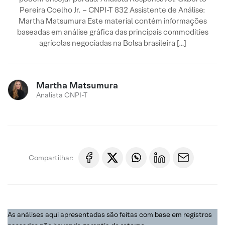
Pereira Coelho Jr. – CNPI-T 832 Assistente de Análise:
Martha Matsumura Este material contém informações
baseadas em análise gráfica das principais commodities
agrícolas negociadas na Bolsa brasileira […]
Martha Matsumura
Analista CNPI-T
Compartilhar:
As análises aqui apresentadas são feitas com base em registros