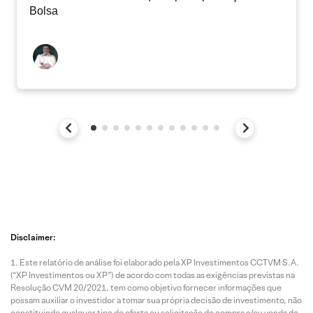
Bolsa
Disclaimer:
Este relatório de análise foi elaborado pela XP Investimentos CCTVM S.A.
(“XP Investimentos ou XP”) de acordo com todas as exigências previstas na
Resolução CVM 20/2021, tem como objetivo fornecer informações que
possam auxiliar o investidor a tomar sua própria decisão de investimento, não
constituindo qualquer tipo de oferta ou solicitação de compra e/ou venda de