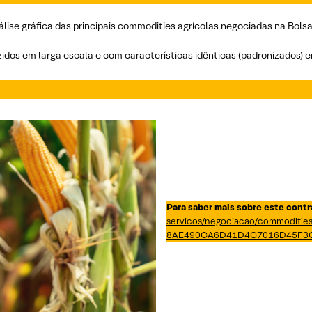
se gráfica das principais commodities agrícolas negociadas na Bolsa 
idos em larga escala e com características idênticas (padronizados) 
Para saber mais sobre este contr
servicos/negociacao/commodities
8AE490CA6D41D4C7016D45F3C