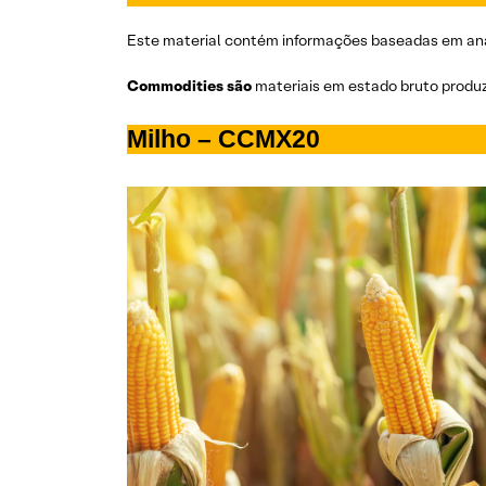
Este material contém informações baseadas em análi
Commodities são
materiais em estado bruto produz
Milho – CCMX20