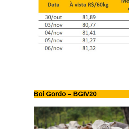
Boi Gordo – BGIV20