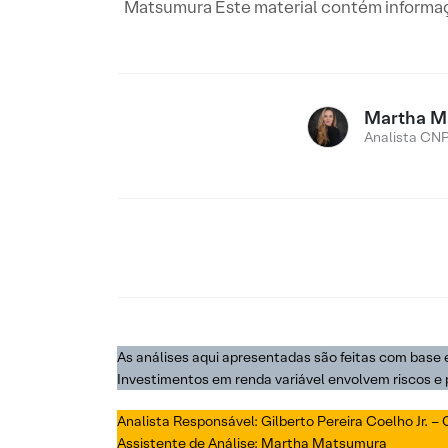
Matsumura Este material contém informaçõ
Martha M
Analista CNP
As análises aqui apresentadas são feitas com base 
Investimentos em renda variável envolvem riscos e
Analista Responsável: Gilberto Pereira Coelho Jr. –
Assistente de Análise: Martha Matsumura