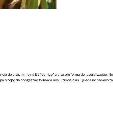
cia de alta, milho na B3 “corrige” a alta em forma de lateralização. No
pa o topo da congestão formada nos últimos dias. Queda no câmbio ta