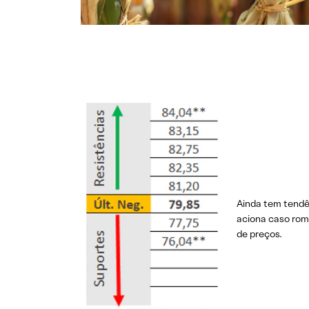
Ainda tem tendên
aciona caso rom
de preços.