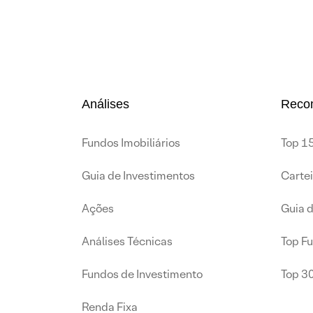
Análises
Reco
Fundos Imobiliários
Top 15
Guia de Investimentos
Carte
Ações
Guia 
Análises Técnicas
Top F
Fundos de Investimento
Top 3
Renda Fixa