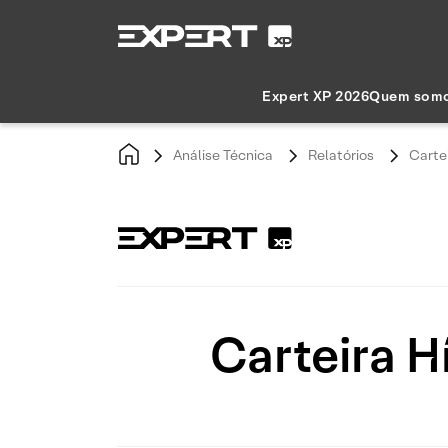
Expert XP 2026
Quem som
Análise Técnica
Relatórios
Carte
Carteira H