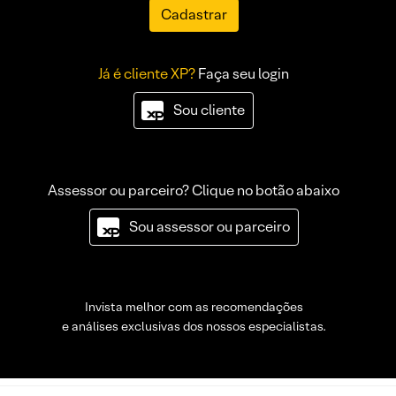
Cadastrar
Já é cliente XP?
Faça seu login
Sou cliente
Assessor ou parceiro? Clique no botão abaixo
Sou assessor ou parceiro
Invista melhor com as recomendações
e análises exclusivas dos nossos especialistas.