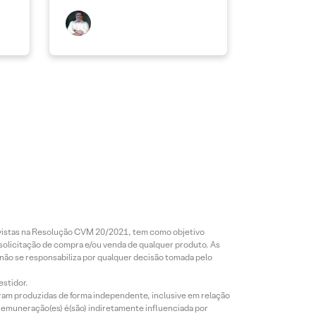
revistas na Resolução CVM 20/2021, tem como objetivo
 solicitação de compra e/ou venda de qualquer produto. As
 não se responsabiliza por qualquer decisão tomada pelo
estidor.
foram produzidas de forma independente, inclusive em relação
 remuneração(es) é(são) indiretamente influenciada por