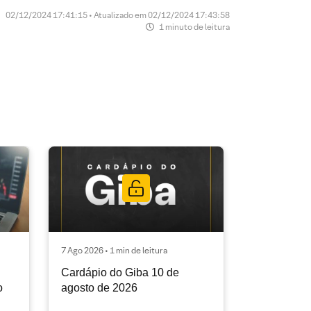
02/12/2024 17:41:15 • Atualizado em 02/12/2024 17:43:58
1 minuto de leitura
7 Ago 2026 • 1 min de leitura
Cardápio do Giba 10 de
o
agosto de 2026