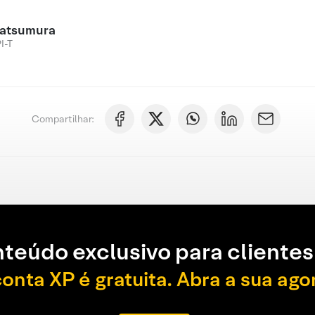
atsumura
I-T
Compartilhar:
teúdo exclusivo para clientes
conta XP é gratuita. Abra a sua ago