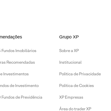
mendações
Grupo XP
 Fundos Imobiliários
Sobre a XP
iras Recomendadas
Institucional
de Investimentos
Política de Privacidade
undos de Investimento
Política de Cookies
0 Fundos de Previdência
XP Empresas
Área do trader XP