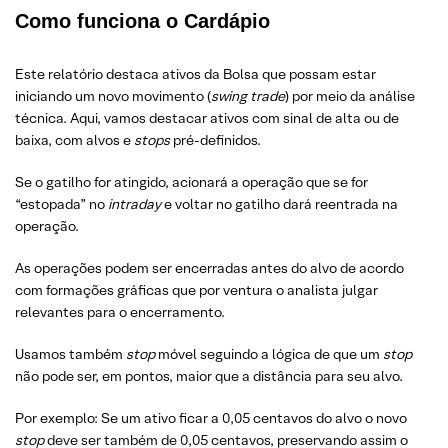
Como funciona o Cardápio
Este relatório destaca ativos da Bolsa que possam estar
iniciando um novo movimento (
swing trade
) por meio da análise
técnica. Aqui, vamos destacar ativos com sinal de alta ou de
baixa, com alvos e
stops
pré-definidos.
Se o gatilho for atingido, acionará a operação que se for
“estopada” no
intraday
e voltar no gatilho dará reentrada na
operação.
As operações podem ser encerradas antes do alvo de acordo
com formações gráficas que por ventura o analista julgar
relevantes para o encerramento.
Usamos também
stop
móvel seguindo a lógica de que um
stop
não pode ser, em pontos, maior que a distância para seu alvo.
Por exemplo: Se um ativo ficar a 0,05 centavos do alvo o novo
stop
deve ser também de 0,05 centavos, preservando assim o