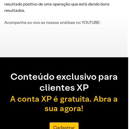
resultado positivo de uma operação que está dando bons
resultados.
Acompanhe ao vivo as nossas análises no YOUTUBE:
Conteúdo exclusivo para
clientes XP
A conta XP é gratuita. Abra a
sua agora!
Cadastrar