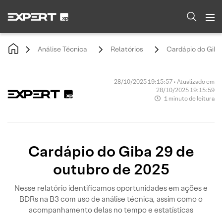
Análise Técnica
Relatórios
Cardápio do Giba
28/10/2025 19:15:57 • Atualizado em
28/10/2025 19:15:59
1 minuto de leitura
Cardápio do Giba 29 de
outubro de 2025
Nesse relatório identificamos oportunidades em ações e
BDRs na B3 com uso de análise técnica, assim como o
acompanhamento delas no tempo e estatísticas