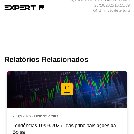
28/10/2025 16:15:57 • Atualizado em
28/10/2025 16:15:59
1 minuto de leitura
Relatórios Relacionados
7 Ago 2026 • 1 min de leitura
Tendências 10/08/2026 | das principais ações da
Bolsa