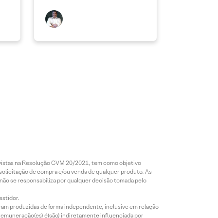
revistas na Resolução CVM 20/2021, tem como objetivo
 solicitação de compra e/ou venda de qualquer produto. As
 não se responsabiliza por qualquer decisão tomada pelo
estidor.
foram produzidas de forma independente, inclusive em relação
 remuneração(es) é(são) indiretamente influenciada por