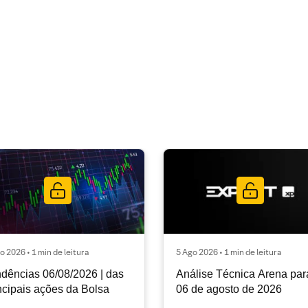
o 2026 • 1 min de leitura
5 Ago 2026 • 1 min de leitura
dências 06/08/2026 | das
Análise Técnica Arena par
ncipais ações da Bolsa
06 de agosto de 2026