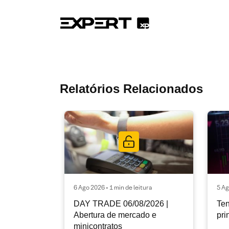
Relatórios Relacionados
6 Ago 2026 • 1 min de leitura
5 Ag
DAY TRADE 06/08/2026 |
Ten
Abertura de mercado e
pri
minicontratos