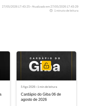
27/05/2026 17:43:25 • Atualizado em 27/05/2026 17:43:29
1 minuto de leitura
5 Ago 2026 • 1 min de leitura
a
Cardápio do Giba 06 de
agosto de 2026