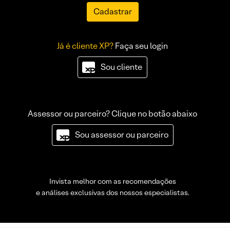
Cadastrar
Já é cliente XP?
Faça seu login
Sou cliente
Assessor ou parceiro? Clique no botão abaixo
Sou assessor ou parceiro
Invista melhor com as recomendações
e análises exclusivas dos nossos especialistas.