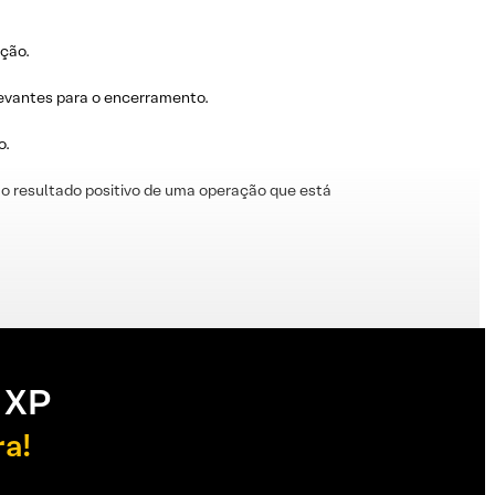
ação.
levantes para o encerramento.
o.
o resultado positivo de uma operação que está
 XP
ra!