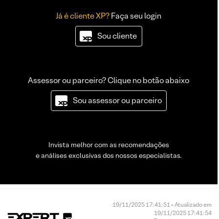
Já é cliente XP?
Faça seu login
Sou cliente
Assessor ou parceiro? Clique no botão abaixo
Sou assessor ou parceiro
Invista melhor com as recomendações
e análises exclusivas dos nossos especialistas.
19/11/2025 17:41:51 • Atualizado em
19/11/2025 17:41:54