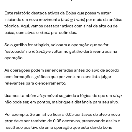
Este relatório destaca ativos da Bolsa que possam estar
iniciando um novo movimento (
swing trade
) por meio da análise
técnica. Aqui, vamos destacar ativos com sinal de alta ou de
baixa, com alvos e
stops
pré-definidos.
Se o gatilho for atingido, acionará a operação que se for
“estopada” no
intraday
e voltar no gatilho dará reentrada na
operação.
As operações podem ser encerradas antes do alvo de acordo
com formações gráficas que por ventura o analista julgar
relevantes para o encerramento.
Usamos também
stop
móvel seguindo a lógica de que um
stop
não pode ser, em pontos, maior que a distância para seu alvo.
Por exemplo: Se um ativo ficar a 0,05 centavos do alvo o novo
stop
deve ser também de 0,05 centavos, preservando assim o
resultado positivo de uma operação que está dando bons