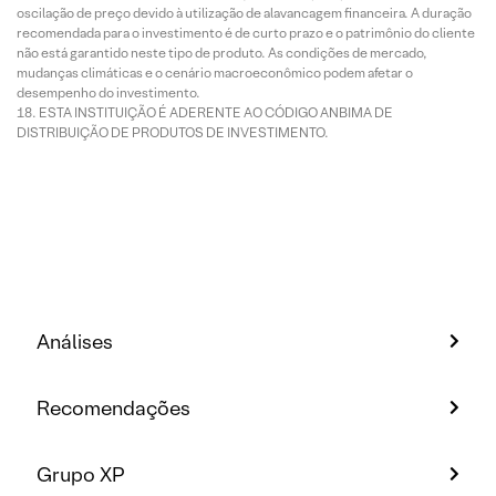
oscilação de preço devido à utilização de alavancagem financeira. A duração
recomendada para o investimento é de curto prazo e o patrimônio do cliente
não está garantido neste tipo de produto. As condições de mercado,
mudanças climáticas e o cenário macroeconômico podem afetar o
desempenho do investimento.
ESTA INSTITUIÇÃO É ADERENTE AO CÓDIGO ANBIMA DE
DISTRIBUIÇÃO DE PRODUTOS DE INVESTIMENTO.
Análises
Recomendações
Grupo XP