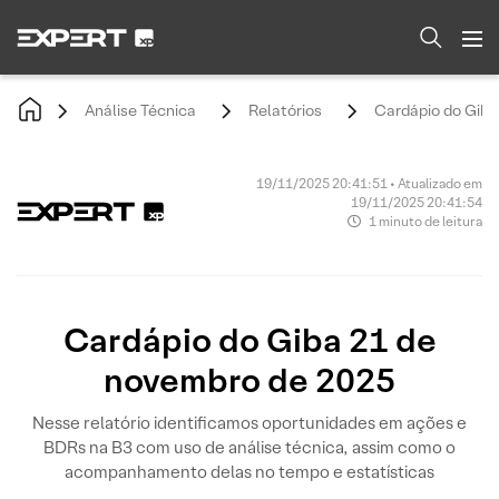
Análise Técnica
Relatórios
Cardápio do Giba
19/11/2025 20:41:51 • Atualizado em
19/11/2025 20:41:54
1 minuto de leitura
Cardápio do Giba 21 de
novembro de 2025
Nesse relatório identificamos oportunidades em ações e
BDRs na B3 com uso de análise técnica, assim como o
acompanhamento delas no tempo e estatísticas