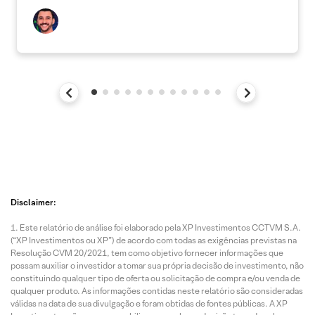
Disclaimer:
Este relatório de análise foi elaborado pela XP Investimentos CCTVM S.A.
(“XP Investimentos ou XP”) de acordo com todas as exigências previstas na
Resolução CVM 20/2021, tem como objetivo fornecer informações que
possam auxiliar o investidor a tomar sua própria decisão de investimento, não
constituindo qualquer tipo de oferta ou solicitação de compra e/ou venda de
qualquer produto. As informações contidas neste relatório são consideradas
válidas na data de sua divulgação e foram obtidas de fontes públicas. A XP