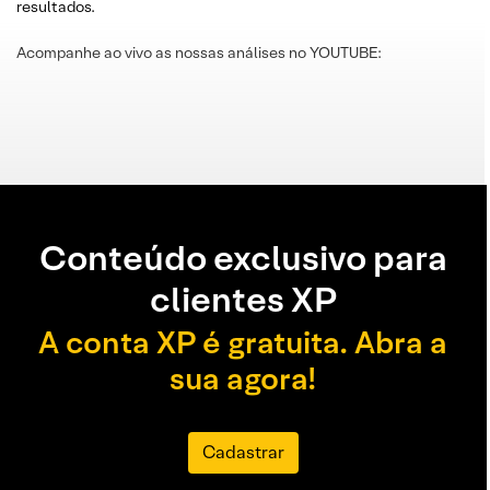
resultados.
Acompanhe ao vivo as nossas análises no YOUTUBE:
Conteúdo exclusivo para
clientes XP
A conta XP é gratuita. Abra a
sua agora!
Cadastrar