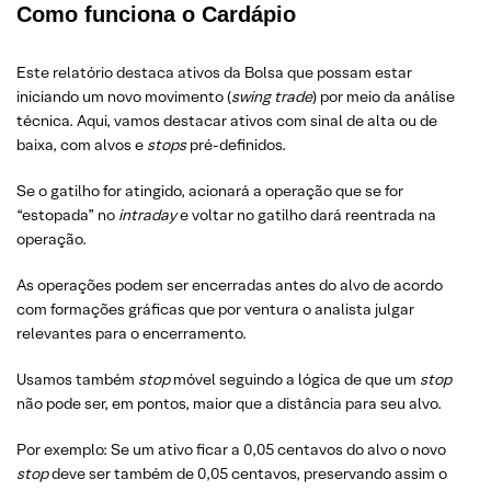
Como funciona o Cardápio
Este relatório destaca ativos da Bolsa que possam estar
iniciando um novo movimento (
swing trade
) por meio da análise
técnica. Aqui, vamos destacar ativos com sinal de alta ou de
baixa, com alvos e
stops
pré-definidos.
Se o gatilho for atingido, acionará a operação que se for
“estopada” no
intraday
e voltar no gatilho dará reentrada na
operação.
As operações podem ser encerradas antes do alvo de acordo
com formações gráficas que por ventura o analista julgar
relevantes para o encerramento.
Usamos também
stop
móvel seguindo a lógica de que um
stop
não pode ser, em pontos, maior que a distância para seu alvo.
Por exemplo: Se um ativo ficar a 0,05 centavos do alvo o novo
stop
deve ser também de 0,05 centavos, preservando assim o