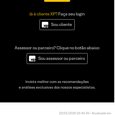
Já é cliente XP?
Faça seu login
Sou cliente
Assessor ou parceiro? Clique no botão abaixo
Sou assessor ou parceiro
Invista melhor com as recomendações
e análises exclusivas dos nossos especialistas.
20/01/2026 16:43:50 • Atualizado em