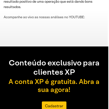
resultado positivo de uma operação que está dando bons
resultados.
Acompanhe ao vivo as nossas análises no YOUTUBE:
Conteúdo exclusivo para
clientes XP
A conta XP é gratuita. Abra a
sua agora!
Cadastrar