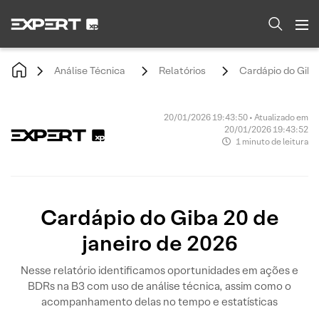
Análise Técnica
Relatórios
Cardápio do Giba 
20/01/2026 19:43:50 • Atualizado em
20/01/2026 19:43:52
1 minuto de leitura
Cardápio do Giba 20 de
janeiro de 2026
Nesse relatório identificamos oportunidades em ações e
BDRs na B3 com uso de análise técnica, assim como o
acompanhamento delas no tempo e estatísticas