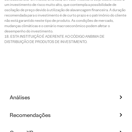
um investimento de risco muito alto, que contempla a possibilidade de
oscilação de preço devido à utilização de alavancagem financeira. A duração
recomendada para o investimento é de curto prazo e o patrimônio do cliente
não está garantido neste tipo de produto. As condições de mercado,
mudanças climáticas e o cenário macroeconômico podem afetar o
desempenho do investimento.
ESTA INSTITUIÇÃO É ADERENTE AO CÓDIGO ANBIMA DE
DISTRIBUIÇÃO DE PRODUTOS DE INVESTIMENTO.
Análises
Recomendações