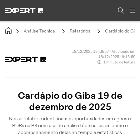
Análise Técnica
Relatórios
Cardápio do Giba
18/12/2025 19:18:57 • Atualizado em
18/12/2025 19:18:59
1 minuto de leitura
Cardápio do Giba 19 de
dezembro de 2025
Nesse relatório identificamos oportunidades em ações e
BDRs na B3 com uso de análise técnica, assim como o
acompanhamento delas no tempo e estatísticas