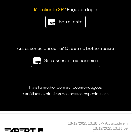
Já é cliente XP?
Faça seu login
Sou cliente
Assessor ou parceiro? Clique no botão abaixo
Sou assessor ou parceiro
Invista melhor com as recomendações
e análises exclusivas dos nossos especialistas.
18/12/2025 16:18:57 • Atualizado em
18/12/2025 16:18:59