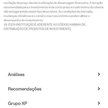
oscilação de preço devido à utilização de alavancagem financeira. A duração
recomendada para o investimento é de curto prazo e o patrimônio do cliente
não está garantido neste tipo de produto. As condições de mercado,
mudanças climáticas e o cenário macroeconômico podem afetar o
desempenho do investimento.
ESTA INSTITUIÇÃO É ADERENTE AO CÓDIGO ANBIMA DE
DISTRIBUIÇÃO DE PRODUTOS DE INVESTIMENTO.
Análises
Recomendações
Grupo XP