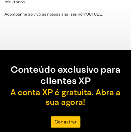
resultados.
Acompanhe ao vivo as nossas análises no YOUTUBE:
Conteúdo exclusivo para
clientes XP
A conta XP é gratuita. Abra a
sua agora!
Cadastrar