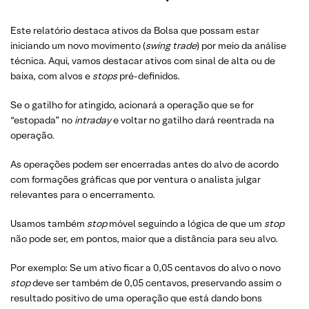
Este relatório destaca ativos da Bolsa que possam estar
iniciando um novo movimento (
swing trade
) por meio da análise
técnica. Aqui, vamos destacar ativos com sinal de alta ou de
baixa, com alvos e
stops
pré-definidos.
Se o gatilho for atingido, acionará a operação que se for
“estopada” no
intraday
e voltar no gatilho dará reentrada na
operação.
As operações podem ser encerradas antes do alvo de acordo
com formações gráficas que por ventura o analista julgar
relevantes para o encerramento.
Usamos também
stop
móvel seguindo a lógica de que um
stop
não pode ser, em pontos, maior que a distância para seu alvo.
Por exemplo: Se um ativo ficar a 0,05 centavos do alvo o novo
stop
deve ser também de 0,05 centavos, preservando assim o
resultado positivo de uma operação que está dando bons