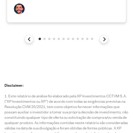
Disclaimer:
Este relatório de análise foi elaborado pela XP Investimentos CCTVM S.A.
(“XP Investimentos ou XP”) de acordo com todas as exigências previstas na
Resolução CVM 20/2021, tem como objetivo fornecer informações que
possam auxiliar o investidor a tomar sua própria decisão de investimento, não
constituindo qualquer tipo de oferta ou solicitação de compra e/ou venda de
qualquer produto. As informações contidas neste relatório são consideradas
válidas na data de sua divulgação e foram obtidas de fontes públicas. A XP