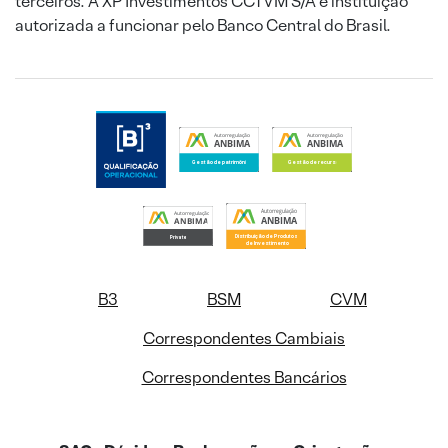
terceiros. A XP Investimentos CCTVM S/A é instituição
autorizada a funcionar pelo Banco Central do Brasil.
B3
BSM
CVM
Correspondentes Cambiais
Correspondentes Bancários