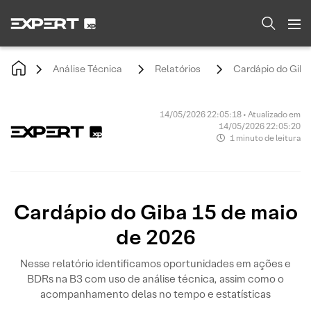
Análise Técnica
Relatórios
Cardápio do Giba
14/05/2026 22:05:18 • Atualizado em
14/05/2026 22:05:20
1 minuto de leitura
Cardápio do Giba 15 de maio
de 2026
Nesse relatório identificamos oportunidades em ações e
BDRs na B3 com uso de análise técnica, assim como o
acompanhamento delas no tempo e estatísticas