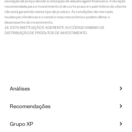
oscilação de preço devido à utilização de alavancagem financeira. A duração
recomendada para o investimento é de curto prazo e o patrimônio do cliente
não está garantido neste tipo de produto. As condições de mercado,
mudanças climáticas e o cenário macroeconômico podem afetar o
desempenho do investimento.
ESTA INSTITUIÇÃO É ADERENTE AO CÓDIGO ANBIMA DE
DISTRIBUIÇÃO DE PRODUTOS DE INVESTIMENTO.
Análises
Recomendações
Grupo XP