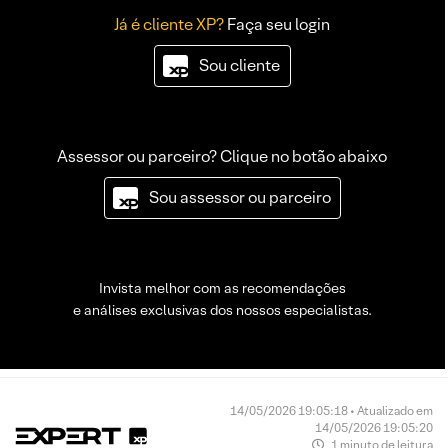
Já é cliente XP?
Faça seu login
Sou cliente
Assessor ou parceiro? Clique no botão abaixo
Sou assessor ou parceiro
Invista melhor com as recomendações
e análises exclusivas dos nossos especialistas.
14/05/2026 19:05:18 • Atualizado em
14/05/2026 19:05:20
1 minuto de leitura