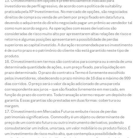
O investimento em opções é preferencialmente indicado para
investidores de perfil agressivo, de acordo com a política de suitability
praticada pela XP Investimentos. No mercado de opções, são negociados
direitos de compra ou venda de um bem por preço fixado em data futura,
devendo o adquirente do direito negociado pagar um prêmio ao vendedor tal
como num acordo seguro. As operações com esses derivativos são
consideradas de risco muito alto por apresentarem altas relações de risco e
retorno e algumas posições apresentarem a possibilidade de perdas
superiores ao capital investido. A duração recomendada para o investimento
é de curto prazo e o patrimônio do cliente não está garantido neste tipo de
produto.
O investimento em termos são contratos para compra ou a venda de uma
determinada quantidade de ações, a um preço fixado, para liquidação em
prazo determinado. O prazo do contrato a Termo é livremente escolhido
pelos investidores, obedecendo o prazo mínimo de 16 dias e máximo de 999
dias corridos. O preço será o valor da ação adicionado de uma parcela
correspondente aos juros – que são fixados livremente em mercado, em
função do prazo do contrato. Toda transação a termo requer um depósito de
garantia. Essas garantias são prestadas em duas formas: cobertura ou
margem.
O investimento em Mercados Futuros embute riscos de perdas
patrimoniais significativos. Commodity é um objeto ou determinante de
preço de um contrato futuro ou outro instrumento derivativo, podendo
consubstanciar um índice, uma taxa, um valor mobiliário ou produto físico. É
um investimento de risco muito alto, que contempla a possibilidade de