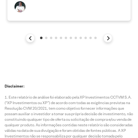
Disclaimer:
Este relatório de análise foi elaborado pela XP Investimentos CCTVM S.A.
(“XP Investimentos ou XP”) de acordo com todas as exigências previstas na
Resolução CVM 20/2021, tem como objetivo fornecer informações que
possam auxiliar o investidor a tomar sua própria decisão de investimento, não
constituindo qualquer tipo de oferta ou solicitação de compra e/ou venda de
qualquer produto. As informações contidas neste relatório são consideradas
válidas na data de sua divulgação e foram obtidas de fontes públicas. A XP
Investimentos não se responsabiliza por qualquer decisão tomada pelo