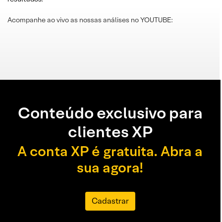
Acompanhe ao vivo as nossas análises no YOUTUBE:
Conteúdo exclusivo para
clientes XP
A conta XP é gratuita. Abra a
sua agora!
Cadastrar