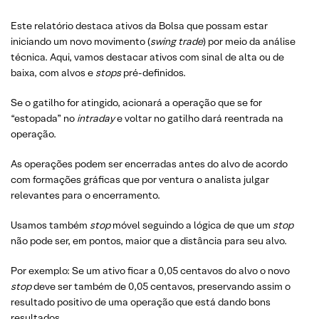
Este relatório destaca ativos da Bolsa que possam estar
iniciando um novo movimento (
swing trade
) por meio da análise
técnica. Aqui, vamos destacar ativos com sinal de alta ou de
baixa, com alvos e
stops
pré-definidos.
Se o gatilho for atingido, acionará a operação que se for
“estopada” no
intraday
e voltar no gatilho dará reentrada na
operação.
As operações podem ser encerradas antes do alvo de acordo
com formações gráficas que por ventura o analista julgar
relevantes para o encerramento.
Usamos também
stop
móvel seguindo a lógica de que um
stop
não pode ser, em pontos, maior que a distância para seu alvo.
Por exemplo: Se um ativo ficar a 0,05 centavos do alvo o novo
stop
deve ser também de 0,05 centavos, preservando assim o
resultado positivo de uma operação que está dando bons
resultados.