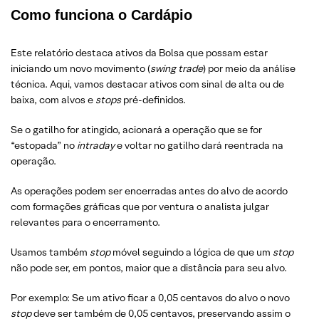
Como funciona o Cardápio
Este relatório destaca ativos da Bolsa que possam estar
iniciando um novo movimento (
swing trade
) por meio da análise
técnica. Aqui, vamos destacar ativos com sinal de alta ou de
baixa, com alvos e
stops
pré-definidos.
Se o gatilho for atingido, acionará a operação que se for
“estopada” no
intraday
e voltar no gatilho dará reentrada na
operação.
As operações podem ser encerradas antes do alvo de acordo
com formações gráficas que por ventura o analista julgar
relevantes para o encerramento.
Usamos também
stop
móvel seguindo a lógica de que um
stop
não pode ser, em pontos, maior que a distância para seu alvo.
Por exemplo: Se um ativo ficar a 0,05 centavos do alvo o novo
stop
deve ser também de 0,05 centavos, preservando assim o