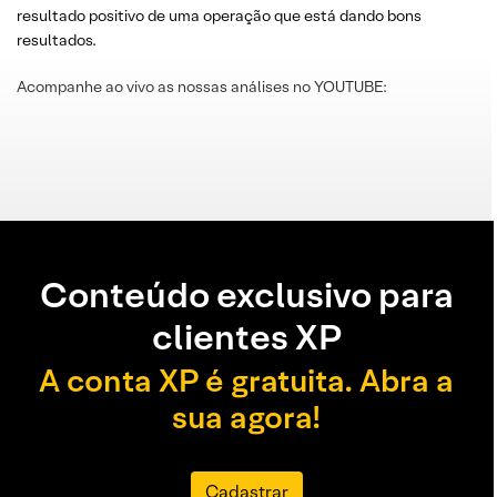
resultado positivo de uma operação que está dando bons
resultados.
Acompanhe ao vivo as nossas análises no YOUTUBE:
Conteúdo exclusivo para
clientes XP
A conta XP é gratuita. Abra a
sua agora!
Cadastrar