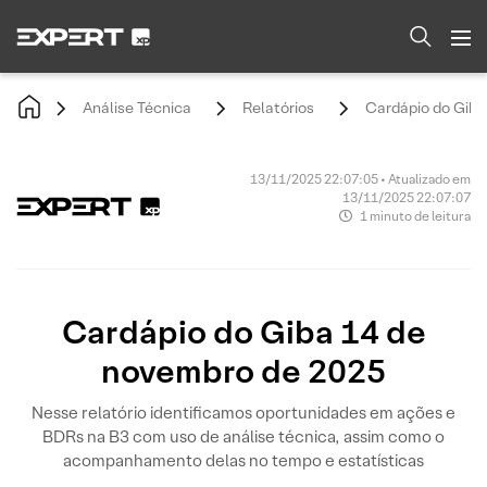
Análise Técnica
Relatórios
Cardápio do Giba
13/11/2025 22:07:05 • Atualizado em
13/11/2025 22:07:07
1 minuto de leitura
Cardápio do Giba 14 de
novembro de 2025
Nesse relatório identificamos oportunidades em ações e
BDRs na B3 com uso de análise técnica, assim como o
acompanhamento delas no tempo e estatísticas