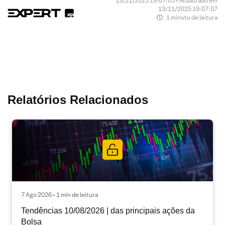
13/11/2025 19:07:05 • Atualizado em
13/11/2025 19:07:07
1 minuto de leitura
Relatórios Relacionados
7 Ago 2026 • 1 min de leitura
Tendências 10/08/2026 | das principais ações da
Bolsa