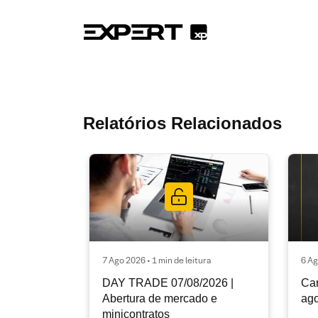
Relatórios Relacionados
7 Ago 2026 • 1 min de leitura
6 Ag
DAY TRADE 07/08/2026 |
Car
Abertura de mercado e
ago
minicontratos