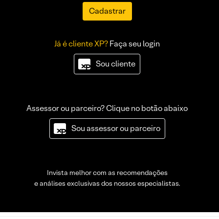
Cadastrar
Já é cliente XP?
Faça seu login
Sou cliente
Assessor ou parceiro? Clique no botão abaixo
Sou assessor ou parceiro
Invista melhor com as recomendações
e análises exclusivas dos nossos especialistas.