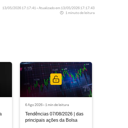
13/05/2026 17:17:41 • Atualizado em 13/05/2026 17:17:43
1 minuto de leitura
6 Ago 2026 • 1 min de leitura
a
Tendências 07/08/2026 | das
principais ações da Bolsa