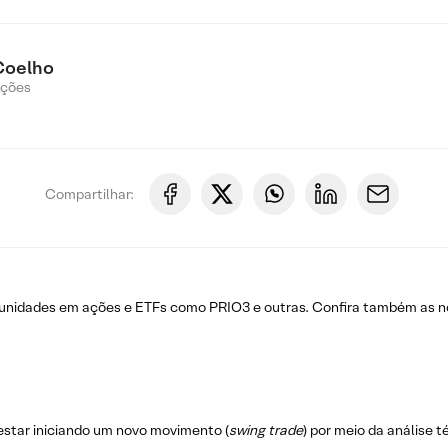
Coelho
Ações
Compartilhar:
tunidades em ações e ETFs como PRIO3 e outras. Confira também as 
estar iniciando um novo movimento (
swing trade
) por meio da análise 