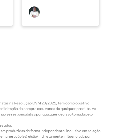
revistas na Resolução CVM 20/2021, tem como objetivo
 solicitação de compra e/ou venda de qualquer produto. As
 não se responsabiliza por qualquer decisão tomada pelo
estidor.
foram produzidas de forma independente, inclusive em relação
 remuneração(es) é(são) indiretamente influenciada por