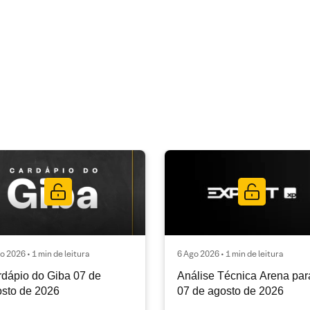
o 2026 • 1 min de leitura
6 Ago 2026 • 1 min de leitura
dápio do Giba 07 de
Análise Técnica Arena par
sto de 2026
07 de agosto de 2026