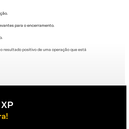
ação.
levantes para o encerramento.
o.
o resultado positivo de uma operação que está
 XP
ra!