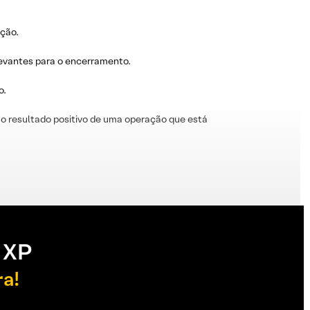
ação.
levantes para o encerramento.
o.
o resultado positivo de uma operação que está
 XP
ra!