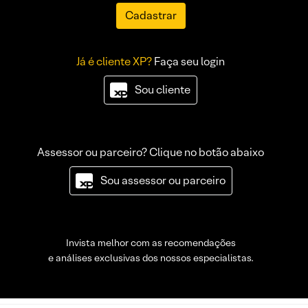
Cadastrar
Já é cliente XP?
Faça seu login
Sou cliente
Assessor ou parceiro? Clique no botão abaixo
Sou assessor ou parceiro
Invista melhor com as recomendações
e análises exclusivas dos nossos especialistas.