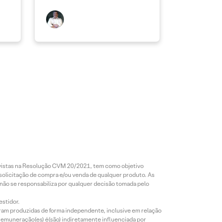
revistas na Resolução CVM 20/2021, tem como objetivo
 solicitação de compra e/ou venda de qualquer produto. As
 não se responsabiliza por qualquer decisão tomada pelo
estidor.
foram produzidas de forma independente, inclusive em relação
 remuneração(es) é(são) indiretamente influenciada por