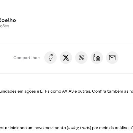
Coelho
Ações
Compartilhar:
tunidades em ações e ETFs como AXIA3 e outras. Confira também as 
estar iniciando um novo movimento (
swing trade
) por meio da análise 