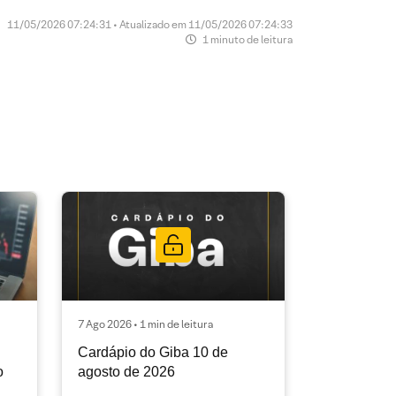
11/05/2026 07:24:31 • Atualizado em 11/05/2026 07:24:33
1 minuto de leitura
7 Ago 2026 • 1 min de leitura
Cardápio do Giba 10 de
o
agosto de 2026