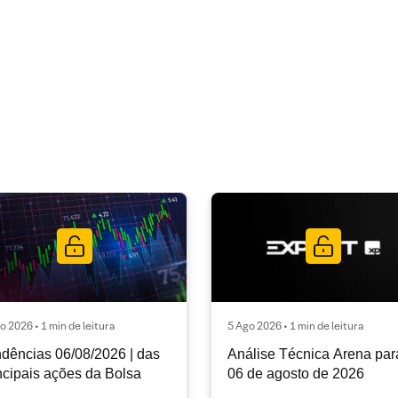
o 2026 • 1 min de leitura
5 Ago 2026 • 1 min de leitura
dências 06/08/2026 | das
Análise Técnica Arena par
ncipais ações da Bolsa
06 de agosto de 2026