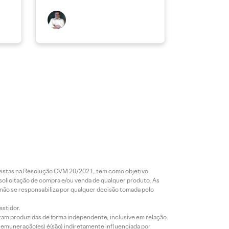
revistas na Resolução CVM 20/2021, tem como objetivo
 solicitação de compra e/ou venda de qualquer produto. As
 não se responsabiliza por qualquer decisão tomada pelo
estidor.
foram produzidas de forma independente, inclusive em relação
 remuneração(es) é(são) indiretamente influenciada por