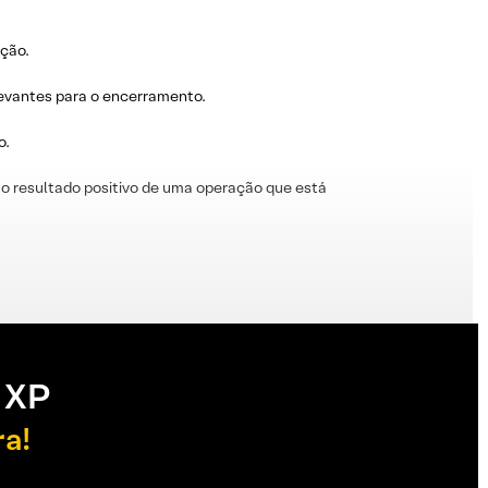
ação.
levantes para o encerramento.
o.
o resultado positivo de uma operação que está
 XP
ra!