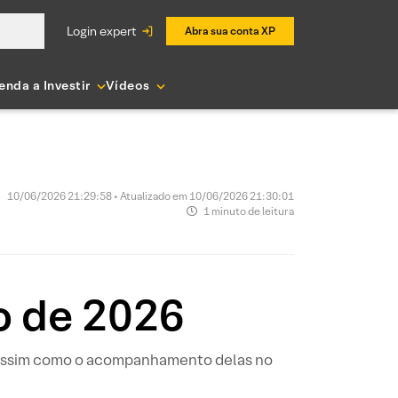
login expert
Abra sua conta XP
enda a Investir
Vídeos
10/06/2026 21:29:58 • Atualizado em 10/06/2026 21:30:01
1 minuto de leitura
o de 2026
, assim como o acompanhamento delas no