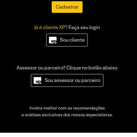
Cadastrar
Já é cliente XP?
Faça seu login
Sou cliente
Assessor ou parceiro? Clique no botão abaixo
Sou assessor ou parceiro
Invista melhor com as recomendações
e análises exclusivas dos nossos especialistas.