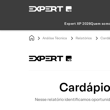
Expert XP 2026
Quem som
Análise Técnica
Relatórios
Cardá
Cardápio
Nesse relatório identificamos oportun