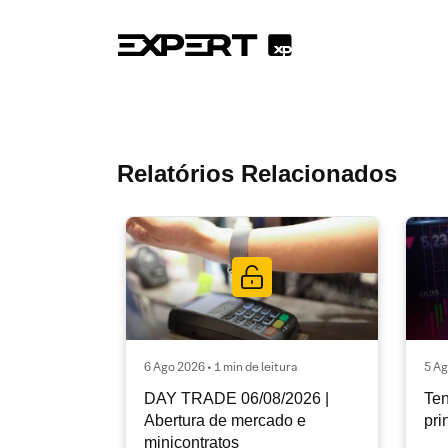
Relatórios Relacionados
6 Ago 2026 • 1 min de leitura
5 Ag
DAY TRADE 06/08/2026 |
Ten
Abertura de mercado e
pri
minicontratos