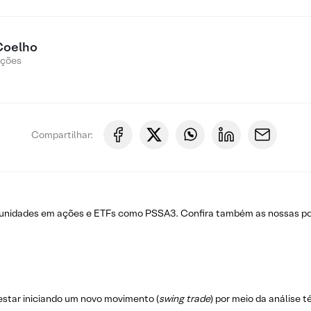
Coelho
Ações
Compartilhar:
rtunidades em ações e ETFs como PSSA3. Confira também as nossas p
estar iniciando um novo movimento (
swing trade
) por meio da análise 