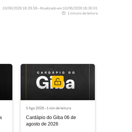
10/06/2026 18:29:58 • Atualizado em 10/06/2026 18:30:01
1 minuto de leitura
5 Ago 2026 • 1 min de leitura
a
Cardápio do Giba 06 de
agosto de 2026