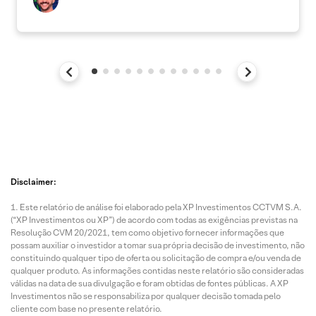
Disclaimer:
Este relatório de análise foi elaborado pela XP Investimentos CCTVM S.A.
(“XP Investimentos ou XP”) de acordo com todas as exigências previstas na
Resolução CVM 20/2021, tem como objetivo fornecer informações que
possam auxiliar o investidor a tomar sua própria decisão de investimento, não
constituindo qualquer tipo de oferta ou solicitação de compra e/ou venda de
qualquer produto. As informações contidas neste relatório são consideradas
válidas na data de sua divulgação e foram obtidas de fontes públicas. A XP
Investimentos não se responsabiliza por qualquer decisão tomada pelo
cliente com base no presente relatório.