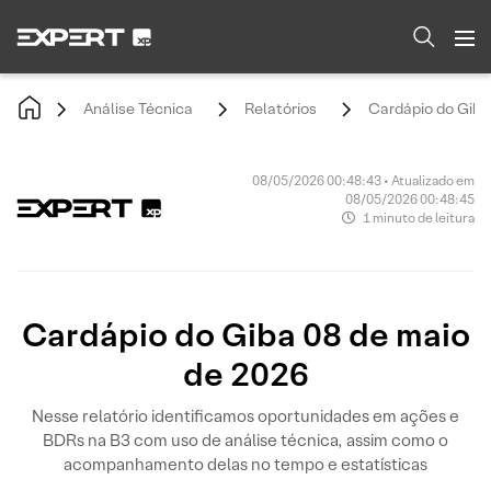
Análise Técnica
Relatórios
Cardápio do Giba
08/05/2026 00:48:43 • Atualizado em
08/05/2026 00:48:45
1 minuto de leitura
Cardápio do Giba 08 de maio
de 2026
Nesse relatório identificamos oportunidades em ações e
BDRs na B3 com uso de análise técnica, assim como o
acompanhamento delas no tempo e estatísticas