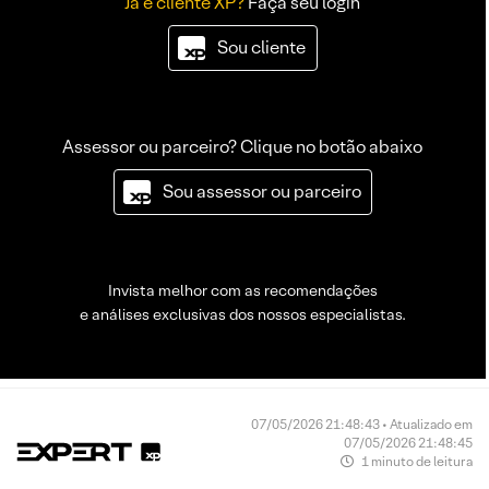
Já é cliente XP?
Faça seu login
Sou cliente
Assessor ou parceiro? Clique no botão abaixo
Sou assessor ou parceiro
Invista melhor com as recomendações
e análises exclusivas dos nossos especialistas.
07/05/2026 21:48:43 • Atualizado em
07/05/2026 21:48:45
1 minuto de leitura