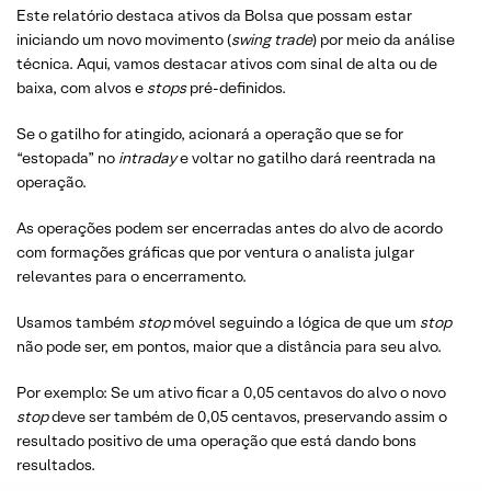
Este relatório destaca ativos da Bolsa que possam estar
iniciando um novo movimento (
swing trade
) por meio da análise
técnica. Aqui, vamos destacar ativos com sinal de alta ou de
baixa, com alvos e
stops
pré-definidos.
Se o gatilho for atingido, acionará a operação que se for
“estopada” no
intraday
e voltar no gatilho dará reentrada na
operação.
As operações podem ser encerradas antes do alvo de acordo
com formações gráficas que por ventura o analista julgar
relevantes para o encerramento.
Usamos também
stop
móvel seguindo a lógica de que um
stop
não pode ser, em pontos, maior que a distância para seu alvo.
Por exemplo: Se um ativo ficar a 0,05 centavos do alvo o novo
stop
deve ser também de 0,05 centavos, preservando assim o
resultado positivo de uma operação que está dando bons
resultados.