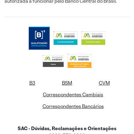
autorizada a funcionar pelo Banco Central do Brasil.
B3
BSM
CVM
Correspondentes Cambiais
Correspondentes Bancários
SAC - Dúvidas, Reclamações e Orientações