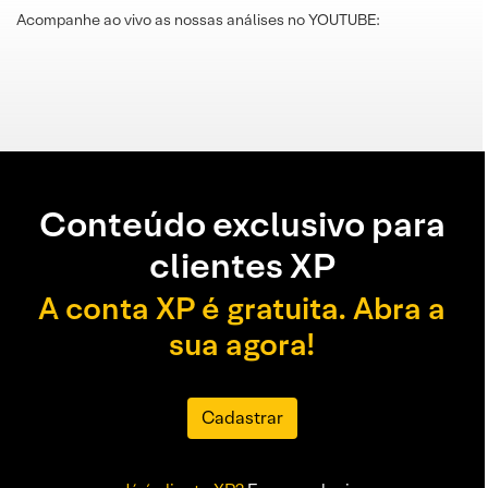
Acompanhe ao vivo as nossas análises no YOUTUBE:
Conteúdo exclusivo para
clientes XP
A conta XP é gratuita. Abra a
sua agora!
Cadastrar