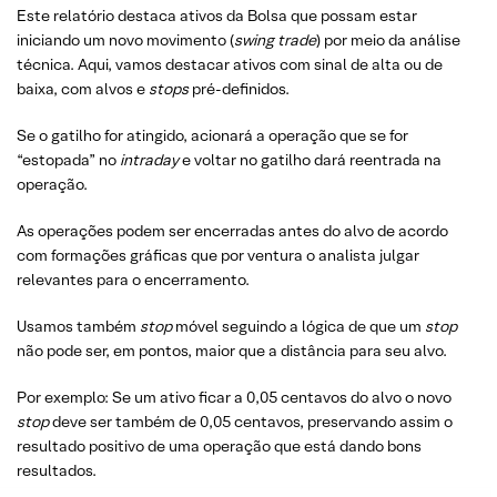
Este relatório destaca ativos da Bolsa que possam estar
iniciando um novo movimento (
swing trade
) por meio da análise
técnica. Aqui, vamos destacar ativos com sinal de alta ou de
baixa, com alvos e
stops
pré-definidos.
Se o gatilho for atingido, acionará a operação que se for
“estopada” no
intraday
e voltar no gatilho dará reentrada na
operação.
As operações podem ser encerradas antes do alvo de acordo
com formações gráficas que por ventura o analista julgar
relevantes para o encerramento.
Usamos também
stop
móvel seguindo a lógica de que um
stop
não pode ser, em pontos, maior que a distância para seu alvo.
Por exemplo: Se um ativo ficar a 0,05 centavos do alvo o novo
stop
deve ser também de 0,05 centavos, preservando assim o
resultado positivo de uma operação que está dando bons
resultados.