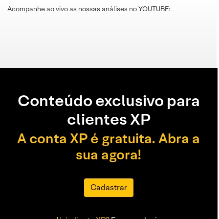
Acompanhe ao vivo as nossas análises no YOUTUBE:
Conteúdo exclusivo para
clientes XP
A conta XP é gratuita. Abra a
sua agora!
Cadastrar