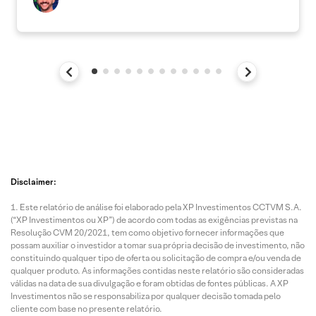
Disclaimer:
Este relatório de análise foi elaborado pela XP Investimentos CCTVM S.A.
(“XP Investimentos ou XP”) de acordo com todas as exigências previstas na
Resolução CVM 20/2021, tem como objetivo fornecer informações que
possam auxiliar o investidor a tomar sua própria decisão de investimento, não
constituindo qualquer tipo de oferta ou solicitação de compra e/ou venda de
qualquer produto. As informações contidas neste relatório são consideradas
válidas na data de sua divulgação e foram obtidas de fontes públicas. A XP
Investimentos não se responsabiliza por qualquer decisão tomada pelo
cliente com base no presente relatório.