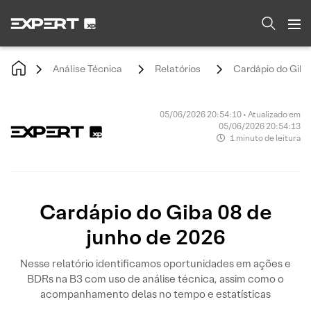
Análise Técnica
Relatórios
Cardápio do Giba
05/06/2026 20:54:10 • Atualizado em
05/06/2026 20:54:13
1 minuto de leitura
Cardápio do Giba 08 de
junho de 2026
Nesse relatório identificamos oportunidades em ações e
BDRs na B3 com uso de análise técnica, assim como o
acompanhamento delas no tempo e estatísticas