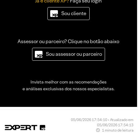
Já é cliente XP?
Faça seu login
Sou cliente
Assessor ou parceiro? Clique no botão abaixo
Sou assessor ou parceiro
Invista melhor com as recomendações
e análises exclusivas dos nossos especialistas.
05/06/2026 17:54:10 • Atualizado em
05/06/2026 17:54:13
1 minuto de leitura