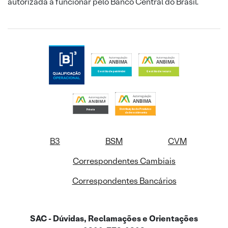
autorizada a funcionar pelo Banco Central do Brasil.
B3
BSM
CVM
Correspondentes Cambiais
Correspondentes Bancários
SAC - Dúvidas, Reclamações e Orientações