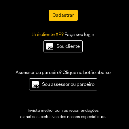
Cadastrar
Já é cliente XP?
Faça seu login
Sou cliente
Assessor ou parceiro? Clique no botão abaixo
Sou assessor ou parceiro
Invista melhor com as recomendações
e análises exclusivas dos nossos especialistas.