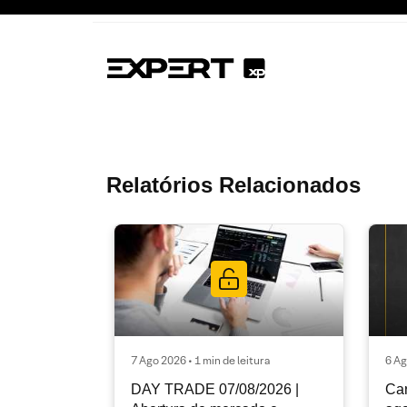
Relatórios Relacionados
7 Ago 2026 • 1 min de leitura
6 Ag
DAY TRADE 07/08/2026 |
Car