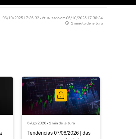
06/10/2025 17:36:32 • Atualizado em 06/10/2025 17:36:34
1 minuto de leitura
6 Ago 2026 • 1 min de leitura
a
Tendências 07/08/2026 | das