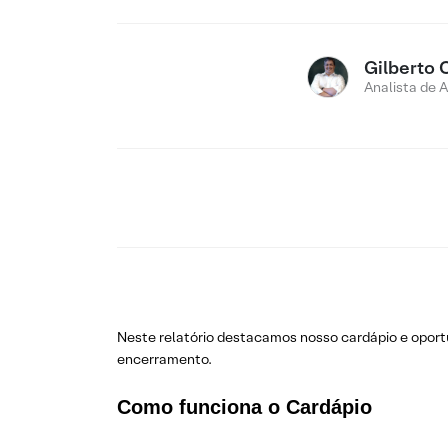
Gilberto 
Analista de 
Neste relatório destacamos nosso cardápio e opo
encerramento.
Como funciona o Cardápio