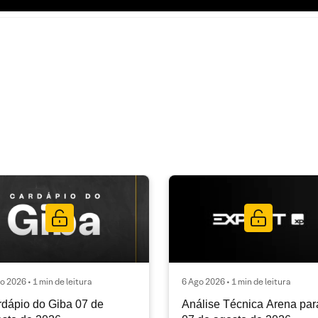
o 2026 • 1 min de leitura
6 Ago 2026 • 1 min de leitura
dápio do Giba 07 de
Análise Técnica Arena par