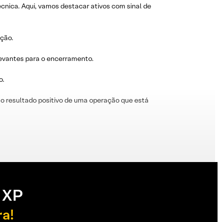
técnica. Aqui, vamos destacar ativos com sinal de
ação.
levantes para o encerramento.
o.
o resultado positivo de uma operação que está
 XP
ra!