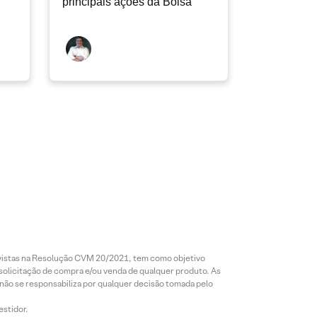
principais ações da Bolsa
revistas na Resolução CVM 20/2021, tem como objetivo
 solicitação de compra e/ou venda de qualquer produto. As
 não se responsabiliza por qualquer decisão tomada pelo
estidor.