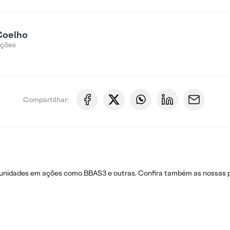
Coelho
Ações
Compartilhar:
rtunidades em ações como BBAS3 e outras. Confira também as nossas