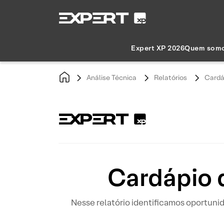
Expert XP 2026
Quem som
Análise Técnica
Relatórios
Cardá
Cardápio 
Nesse relatório identificamos oportun