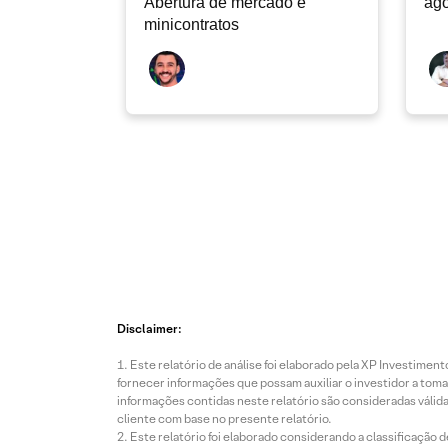
Abertura de mercado e
ago
minicontratos
Disclaimer:
Este relatório de análise foi elaborado pela XP Investim
fornecer informações que possam auxiliar o investidor a toma
informações contidas neste relatório são consideradas válida
cliente com base no presente relatório.
Este relatório foi elaborado considerando a classificação d