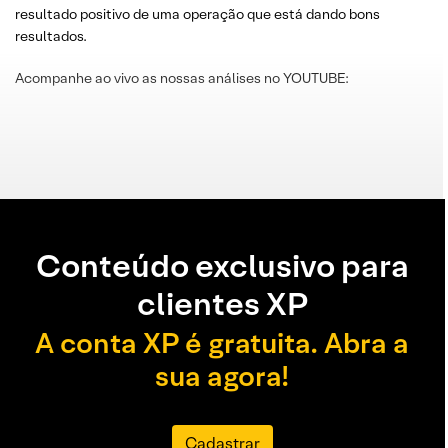
resultado positivo de uma operação que está dando bons
resultados.
Acompanhe ao vivo as nossas análises no YOUTUBE:
Conteúdo exclusivo para
clientes XP
A conta XP é gratuita. Abra a
sua agora!
Cadastrar