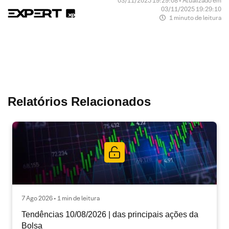
03/11/2025 19:29:08 • Atualizado em
03/11/2025 19:29:10
1 minuto de leitura
Relatórios Relacionados
7 Ago 2026 • 1 min de leitura
Tendências 10/08/2026 | das principais ações da
Bolsa