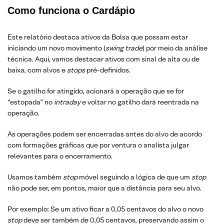
Como funciona o Cardápio
Este relatório destaca ativos da Bolsa que possam estar
iniciando um novo movimento (
swing trade
) por meio da análise
técnica. Aqui, vamos destacar ativos com sinal de alta ou de
baixa, com alvos e
stops
pré-definidos.
Se o gatilho for atingido, acionará a operação que se for
“estopada” no
intraday
e voltar no gatilho dará reentrada na
operação.
As operações podem ser encerradas antes do alvo de acordo
com formações gráficas que por ventura o analista julgar
relevantes para o encerramento.
Usamos também
stop
móvel seguindo a lógica de que um
stop
não pode ser, em pontos, maior que a distância para seu alvo.
Por exemplo: Se um ativo ficar a 0,05 centavos do alvo o novo
stop
deve ser também de 0,05 centavos, preservando assim o