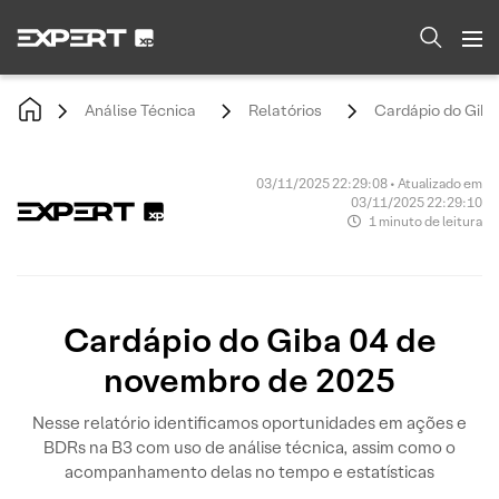
Análise Técnica
Relatórios
Cardápio do Giba
03/11/2025 22:29:08 • Atualizado em
03/11/2025 22:29:10
1 minuto de leitura
Cardápio do Giba 04 de
novembro de 2025
Nesse relatório identificamos oportunidades em ações e
BDRs na B3 com uso de análise técnica, assim como o
acompanhamento delas no tempo e estatísticas