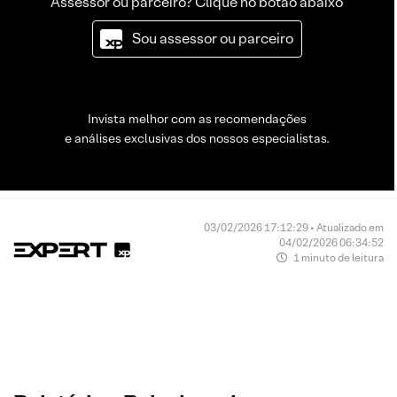
Assessor ou parceiro? Clique no botão abaixo
Sou assessor ou parceiro
Invista melhor com as recomendações
e análises exclusivas dos nossos especialistas.
03/02/2026 17:12:29 • Atualizado em
04/02/2026 06:34:52
1 minuto de leitura