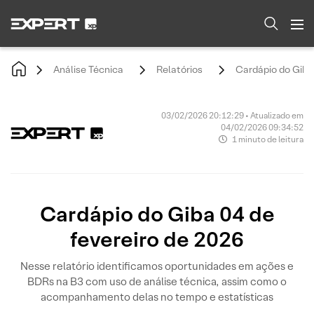
Análise Técnica
Relatórios
Cardápio do Giba 
03/02/2026 20:12:29 • Atualizado em
04/02/2026 09:34:52
1 minuto de leitura
Cardápio do Giba 04 de
fevereiro de 2026
Nesse relatório identificamos oportunidades em ações e
BDRs na B3 com uso de análise técnica, assim como o
acompanhamento delas no tempo e estatísticas