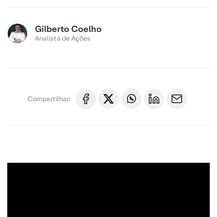
Gilberto Coelho
Analista de Ações
Compartilhar: