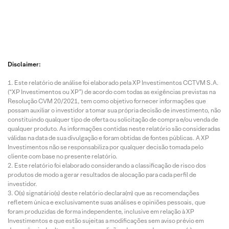
Disclaimer:
Este relatório de análise foi elaborado pela XP Investimentos CCTVM S.A.
(“XP Investimentos ou XP”) de acordo com todas as exigências previstas na
Resolução CVM 20/2021, tem como objetivo fornecer informações que
possam auxiliar o investidor a tomar sua própria decisão de investimento, não
constituindo qualquer tipo de oferta ou solicitação de compra e/ou venda de
qualquer produto. As informações contidas neste relatório são consideradas
válidas na data de sua divulgação e foram obtidas de fontes públicas. A XP
Investimentos não se responsabiliza por qualquer decisão tomada pelo
cliente com base no presente relatório.
Este relatório foi elaborado considerando a classificação de risco dos
produtos de modo a gerar resultados de alocação para cada perfil de
investidor.
O(s) signatário(s) deste relatório declara(m) que as recomendações
refletem única e exclusivamente suas análises e opiniões pessoais, que
foram produzidas de forma independente, inclusive em relação à XP
Investimentos e que estão sujeitas a modificações sem aviso prévio em