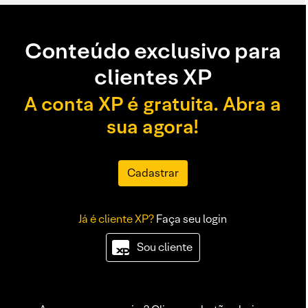
Conteúdo exclusivo para
clientes XP
A conta XP é gratuita. Abra a
sua agora!
Cadastrar
Já é cliente XP?
Faça seu login
Sou cliente