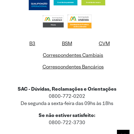
B3
BSM
CVM
Correspondentes Cambiais
Correspondentes Bancários
SAC - Dúvidas, Reclamações e Orientações
0800-772-0202
De segunda a sexta-feira das 09hs às 18hs
Se não estiver satisfeito:
0800-722-3730