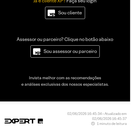
Já é cliente XP?
Faça seu login
Sou cliente
Assessor ou parceiro? Clique no botão abaixo
Sou assessor ou parceiro
Invista melhor com as recomendações
e análises exclusivas dos nossos especialistas.
02/06/2026 16:45:34 • Atualizado em
02/06/2026 16:45:37
1 minuto de leitura