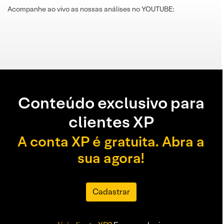
Acompanhe ao vivo as nossas análises no YOUTUBE:
Conteúdo exclusivo para
clientes XP
A conta XP é gratuita. Abra a
sua agora!
Cadastrar