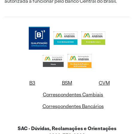
autorizada a funcionar pelo Banco Central do Brasil.
B3
BSM
CVM
Correspondentes Cambiais
Correspondentes Bancários
SAC - Dúvidas, Reclamações e Orientações