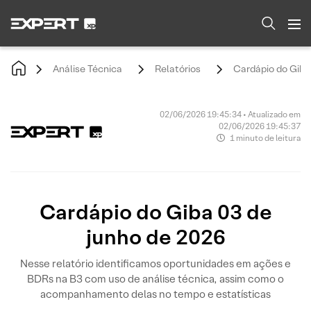
Análise Técnica
Relatórios
Cardápio do Giba
02/06/2026 19:45:34 • Atualizado em
02/06/2026 19:45:37
1 minuto de leitura
Cardápio do Giba 03 de
junho de 2026
Nesse relatório identificamos oportunidades em ações e
BDRs na B3 com uso de análise técnica, assim como o
acompanhamento delas no tempo e estatísticas