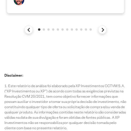
Disclaimer:
Este relatório de análise foi elaborado pela XP Investimentos CCTVM S.A.
(“XP Investimentos ou XP”) de acordo com todas as exigências previstas na
Resolução CVM 20/2021, tem como objetivo fornecer informações que
possam auxiliar o investidor a tomar sua própria decisão de investimento, não
constituindo qualquer tipo de oferta ou solicitação de compra e/ou venda de
qualquer produto. As informações contidas neste relatório são consideradas
válidas na data de sua divulgação e foram obtidas de fontes públicas. A XP
Investimentos não se responsabiliza por qualquer decisão tomada pelo
cliente com base no presente relatório.