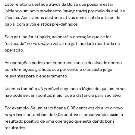
Este relatório destaca ativos da Bolsa que possam estar
iniciando um novo movimento (
swing trade
) por meio da análise
técnica. Aqui, vamos destacar ativos com sinal de alta ou de
baixa, com alvos e
stops
pré-definidos.
Se o gatilho for atingido, acionará a operação que se for
“estopada” no
intraday
e voltar no gatilho dará reentrada na
operação.
As operações podem ser encerradas antes do alvo de acordo
com formações gráficas que por ventura o analista julgar
relevantes para o encerramento.
Usamos também
stop
móvel seguindo a lógica de que um
stop
não pode ser, em pontos, maior que a distância para seu alvo.
Por exemplo: Se um ativo ficar a 0,05 centavos do alvo o novo
stop
deve ser também de 0,05 centavos, preservando assim o
resultado positivo de uma operação que está dando bons
resultados.