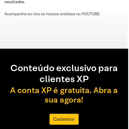
resultados.
Acompanhe ao vivo as nossas análises no YOUTUBE:
Conteúdo exclusivo para
clientes XP
A conta XP é gratuita. Abra a
sua agora!
Cadastrar