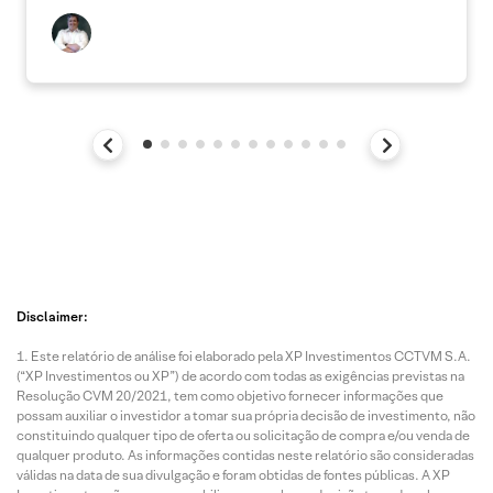
Disclaimer:
Este relatório de análise foi elaborado pela XP Investimentos CCTVM S.A.
(“XP Investimentos ou XP”) de acordo com todas as exigências previstas na
Resolução CVM 20/2021, tem como objetivo fornecer informações que
possam auxiliar o investidor a tomar sua própria decisão de investimento, não
constituindo qualquer tipo de oferta ou solicitação de compra e/ou venda de
qualquer produto. As informações contidas neste relatório são consideradas
válidas na data de sua divulgação e foram obtidas de fontes públicas. A XP