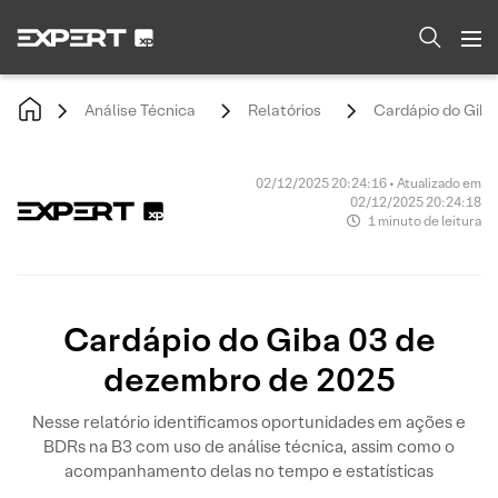
Análise Técnica
Relatórios
Cardápio do Giba
02/12/2025 20:24:16 • Atualizado em
02/12/2025 20:24:18
1 minuto de leitura
Cardápio do Giba 03 de
dezembro de 2025
Nesse relatório identificamos oportunidades em ações e
BDRs na B3 com uso de análise técnica, assim como o
acompanhamento delas no tempo e estatísticas