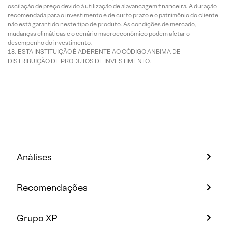
oscilação de preço devido à utilização de alavancagem financeira. A duração
recomendada para o investimento é de curto prazo e o patrimônio do cliente
não está garantido neste tipo de produto. As condições de mercado,
mudanças climáticas e o cenário macroeconômico podem afetar o
desempenho do investimento.
ESTA INSTITUIÇÃO É ADERENTE AO CÓDIGO ANBIMA DE
DISTRIBUIÇÃO DE PRODUTOS DE INVESTIMENTO.
Análises
Recomendações
Grupo XP