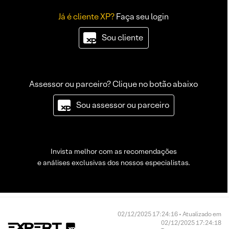
Já é cliente XP?
Faça seu login
Sou cliente
Assessor ou parceiro? Clique no botão abaixo
Sou assessor ou parceiro
Invista melhor com as recomendações
e análises exclusivas dos nossos especialistas.
02/12/2025 17:24:16 • Atualizado em
02/12/2025 17:24:18