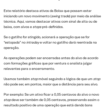
Este relatório destaca ativos da Bolsa que possam estar
iniciando um novo movimento (
swing trade
) por meio da análise
técnica. Aqui, vamos destacar ativos com sinal de alta ou de
baixa, com alvos e
stops
pré-definidos.
Se o gatilho for atingido, acionará a operação que se for
“estopada” no
intraday
e voltar no gatilho dará reentrada na
operação.
As operações podem ser encerradas antes do alvo de acordo
com formações gráficas que por ventura o analista julgar
relevantes para o encerramento.
Usamos também
stop
móvel seguindo a lógica de que um
stop
não pode ser, em pontos, maior que a distância para seu alvo.
Por exemplo: Se um ativo ficar a 0,05 centavos do alvo o novo
stop
deve ser também de 0,05 centavos, preservando assim o
resultado positivo de uma operação que está dando bons