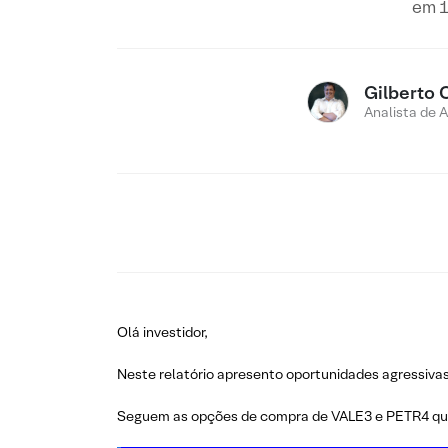
em 1
Gilberto 
Analista de 
Olá investidor,
Neste relatório apresento oportunidades agressivas,
Seguem as opções de compra de VALE3 e PETR4 que