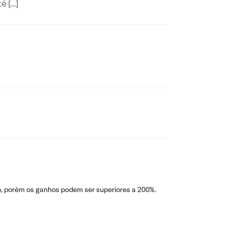
é […]
do, porém os ganhos podem ser superiores a 200%.