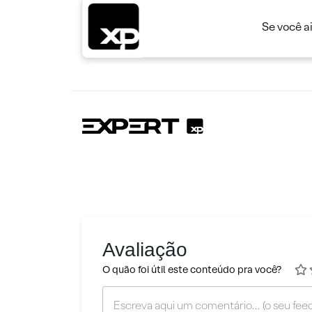
Se você a
Avaliação
O quão foi útil este conteúdo pra você?