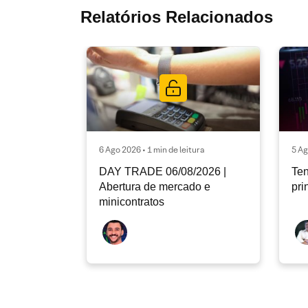
Relatórios Relacionados
6 Ago 2026 • 1 min de leitura
5 Ag
DAY TRADE 06/08/2026 |
Ten
Abertura de mercado e
pri
minicontratos