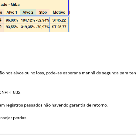
ão nos alvos ou no loss, pode-se esperar a manhã de segunda para tent
 CNPI-T 832.
em registros passados não havendo garantia de retorno.
nsejar perdas.