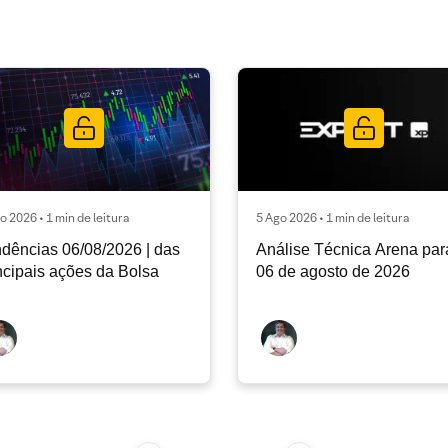
o 2026 • 1 min de leitura
5 Ago 2026 • 1 min de leitura
dências 06/08/2026 | das
Análise Técnica Arena par
ncipais ações da Bolsa
06 de agosto de 2026