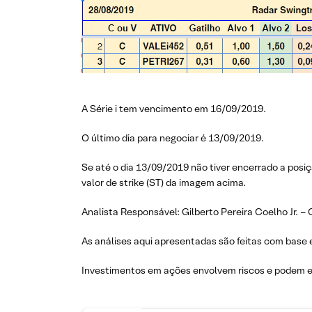
A Série i tem vencimento em 16/09/2019.
O último dia para negociar é 13/09/2019.
Se até o dia 13/09/2019 não tiver encerrado a posiç
valor de strike (ST) da imagem acima.
Analista Responsável: Gilberto Pereira Coelho Jr. –
As análises aqui apresentadas são feitas com base 
Investimentos em ações envolvem riscos e podem e