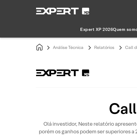
Expert XP 2026
Quem som
Análise Técnica
Relatórios
Call 
Cal
Olá investidor, Neste relatório apresent
porém os ganhos podem ser superiores a 