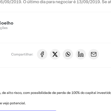
6/09/2019. O último dia para negociar é 13/09/2019. Se at
Coelho
Ações
Compartilhar:
 de alto risco, com possibilidade de perda de 100% do capital investi
 vejo potencial.