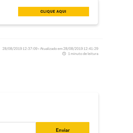
CLIQUE AQUI
28/08/2019 12:37:09 • Atualizado em 28/08/2019 12:41:29
1 minuto de leitura
Enviar