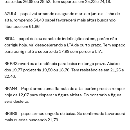
teste dos 26,68 ou 28,52. Tem suportes em 25,23 e 24,19.
AZUL4 – papel vai armando o segundo martelo junto a Linha de
alta, rompendo 54,40 papel favorecerá mais altas buscando
fibonacci em 61,86.
BIDI4 – papel deixou candle de indefinição ontem, porém não
corrigiu hoje. Vai desacelerando a LTA de curto prazo. Tem espaço
para corrigir até o suporte de 17,99 sem perder a LTA.
BKBR3 reverteu a tendência para baixa no longo prazo. Abaixo
dos 19,77 projetaria 19,50 ou 18,70. Tem resistências em 21,25 e
22,46.
BPAN4 – Papel armou uma flamula de alta, porém precisa romper
hoje os 12,07 para disparar a figura altista. Do contrário a figura
será desfeita.
BRSR6 – papel armou engolfo de baixa. Se confirmado favorecerá
mais quedas buscando 21,79.