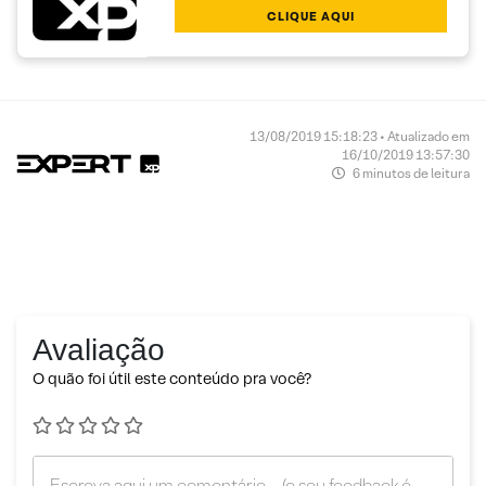
CLIQUE AQUI
13/08/2019 15:18:23 • Atualizado em
16/10/2019 13:57:30
6 minutos de leitura
Avaliação
O quão foi útil este conteúdo pra você?