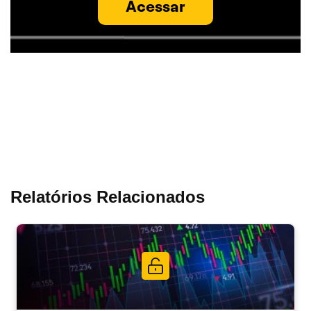
Acessar
Relatórios Relacionados