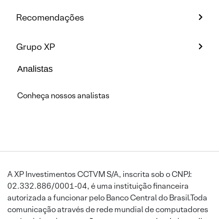
Recomendações
Grupo XP
Analistas
Conheça nossos analistas
A XP Investimentos CCTVM S/A, inscrita sob o CNPJ:
02.332.886/0001-04, é uma instituição financeira
autorizada a funcionar pelo Banco Central do Brasil.Toda
comunicação através de rede mundial de computadores