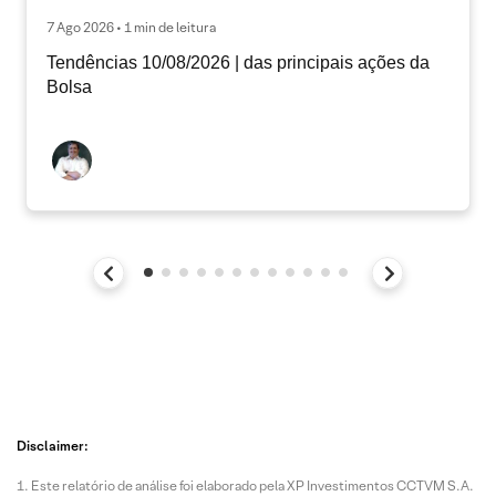
7 Ago 2026 • 1 min de leitura
Tendências 10/08/2026 | das principais ações da
Bolsa
Disclaimer:
Este relatório de análise foi elaborado pela XP Investimentos CCTVM S.A.