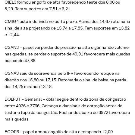
CIEL3 formou engolfo de alta favorecendo teste dos 8,06 ou
8,29. Tem suportes em 7,51 e 6,21.
CMIG4 está indefinida no curto prazo, Acima dos 14,67 retomaria
sinal de alta projetando de 15,74 a 17,85. Tem suportes em 13,82
e 12,44.
CSAN3 – papel vai perdendo pressão na alta e ganhando volume
nas quedas, se perder o suporte de 49,01 favorecerá mais quedas
buscando 47,36.
CSNA3 saiu de sobrevenda pelo IFR favorecendo repique na
direção dos 15,80 ou 17,15. Retomaria o sinal de baixa na perda
dos 14,25 mirando 13,18.
DOLFUT – Semanal – dólar segue dentro da zona de congestão
entre 4026 e 3766. Começa a dar sinais de correção antes de
testar o topo da congestão. Fechando abaixo de 3972 favorecerá
mais quedas.
ECOR3 – papel armou engolfo de alta e rompendo 12,09