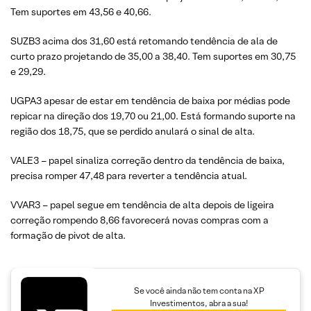
Tem suportes em 43,56 e 40,66.
SUZB3 acima dos 31,60 está retomando tendência de ala de
curto prazo projetando de 35,00 a 38,40. Tem suportes em 30,75
e 29,29.
UGPA3 apesar de estar em tendência de baixa por médias pode
repicar na direção dos 19,70 ou 21,00. Está formando suporte na
região dos 18,75, que se perdido anulará o sinal de alta.
VALE3 – papel sinaliza correção dentro da tendência de baixa,
precisa romper 47,48 para reverter a tendência atual.
VVAR3 – papel segue em tendência de alta depois de ligeira
correção rompendo 8,66 favorecerá novas compras com a
formação de pivot de alta.
Se você ainda não tem conta na XP
Investimentos, abra a sua!