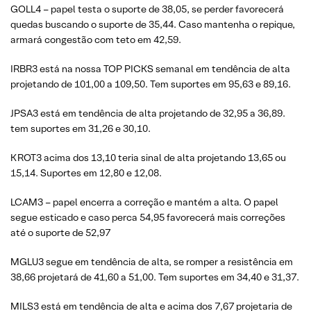
GOLL4 – papel testa o suporte de 38,05, se perder favorecerá
quedas buscando o suporte de 35,44. Caso mantenha o repique,
armará congestão com teto em 42,59.
IRBR3 está na nossa TOP PICKS semanal em tendência de alta
projetando de 101,00 a 109,50. Tem suportes em 95,63 e 89,16.
JPSA3 está em tendência de alta projetando de 32,95 a 36,89.
tem suportes em 31,26 e 30,10.
KROT3 acima dos 13,10 teria sinal de alta projetando 13,65 ou
15,14. Suportes em 12,80 e 12,08.
LCAM3 – papel encerra a correção e mantém a alta. O papel
segue esticado e caso perca 54,95 favorecerá mais correções
até o suporte de 52,97
MGLU3 segue em tendência de alta, se romper a resistência em
38,66 projetará de 41,60 a 51,00. Tem suportes em 34,40 e 31,37.
MILS3 está em tendência de alta e acima dos 7,67 projetaria de