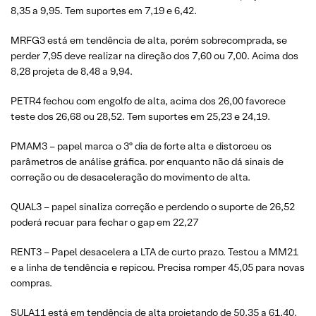
8,35 a 9,95. Tem suportes em 7,19 e 6,42.
MRFG3 está em tendência de alta, porém sobrecomprada, se
perder 7,95 deve realizar na direção dos 7,60 ou 7,00. Acima dos
8,28 projeta de 8,48 a 9,94.
PETR4 fechou com engolfo de alta, acima dos 26,00 favorece
teste dos 26,68 ou 28,52. Tem suportes em 25,23 e 24,19.
PMAM3 – papel marca o 3º dia de forte alta e distorceu os
parâmetros de análise gráfica. por enquanto não dá sinais de
correção ou de desaceleração do movimento de alta.
QUAL3 – papel sinaliza correção e perdendo o suporte de 26,52
poderá recuar para fechar o gap em 22,27
RENT3 – Papel desacelera a LTA de curto prazo. Testou a MM21
e a linha de tendência e repicou. Precisa romper 45,05 para novas
compras.
SULA11 está em tendência de alta projetando de 50,35 a 61,40.