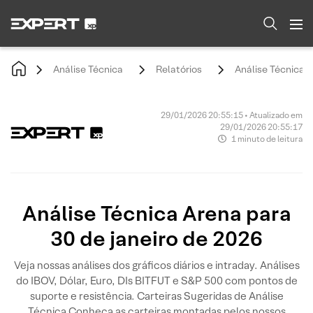
Análise Técnica
Relatórios
Análise Técnica A
29/01/2026 20:55:15 • Atualizado em
29/01/2026 20:55:17
1 minuto de leitura
Análise Técnica Arena para
30 de janeiro de 2026
Veja nossas análises dos gráficos diários e intraday. Análises
do IBOV, Dólar, Euro, DIs BITFUT e S&P 500 com pontos de
suporte e resistência. Carteiras Sugeridas de Análise
Técnica Conheça as carteiras montadas pelos nossos