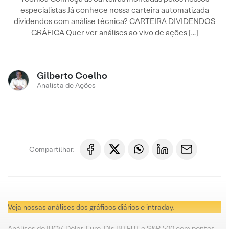
especialistas Já conhece nossa carteira automatizada
dividendos com análise técnica? CARTEIRA DIVIDENDOS
GRÁFICA Quer ver análises ao vivo de ações […]
Gilberto Coelho
Analista de Ações
Compartilhar:
Veja nossas análises dos gráficos diários e intraday.
Análises do IBOV, Dólar, Euro, DIs BITFUT e S&P 500 com pontos