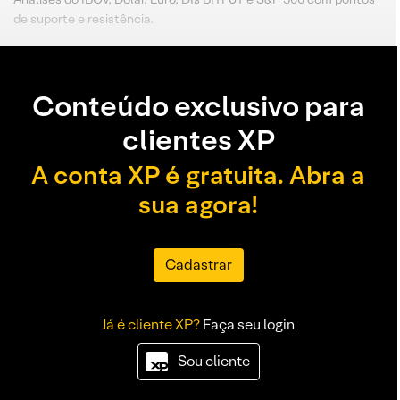
de suporte e resistência.
Conteúdo exclusivo para
clientes XP
A conta XP é gratuita. Abra a
sua agora!
Cadastrar
Já é cliente XP?
Faça seu login
Sou cliente