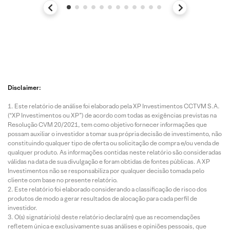
Disclaimer:
Este relatório de análise foi elaborado pela XP Investimentos CCTVM S.A.
(“XP Investimentos ou XP”) de acordo com todas as exigências previstas na
Resolução CVM 20/2021, tem como objetivo fornecer informações que
possam auxiliar o investidor a tomar sua própria decisão de investimento, não
constituindo qualquer tipo de oferta ou solicitação de compra e/ou venda de
qualquer produto. As informações contidas neste relatório são consideradas
válidas na data de sua divulgação e foram obtidas de fontes públicas. A XP
Investimentos não se responsabiliza por qualquer decisão tomada pelo
cliente com base no presente relatório.
Este relatório foi elaborado considerando a classificação de risco dos
produtos de modo a gerar resultados de alocação para cada perfil de
investidor.
O(s) signatário(s) deste relatório declara(m) que as recomendações
refletem única e exclusivamente suas análises e opiniões pessoais, que