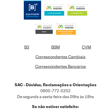
B3
BSM
CVM
Correspondentes Cambiais
Correspondentes Bancários
SAC - Dúvidas, Reclamações e Orientações
0800-772-0202
De segunda a sexta-feira das 09hs às 18hs
Se não estiver satisfeito: