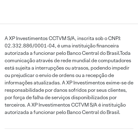
A XP Investimentos CCTVM S/A, inscrita sob o CNPJ:
02.332.886/0001-04, é uma instituição financeira
autorizada a funcionar pelo Banco Central do Brasil.Toda
comunicação através de rede mundial de computadores
está sujeita a interrupções ou atrasos, podendo impedir
ou prejudicar o envio de ordens ou a recepção de
informações atualizadas. A XP Investimentos exime-se de
responsabilidade por danos sofridos por seus clientes,
por força de falha de serviços disponibilizados por
terceiros. A XP Investimentos CCTVM S/A é instituição
autorizada a funcionar pelo Banco Central do Brasil.