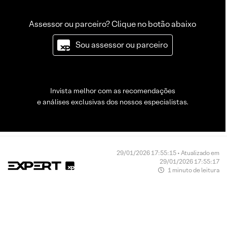
Assessor ou parceiro? Clique no botão abaixo
Sou assessor ou parceiro
Invista melhor com as recomendações
e análises exclusivas dos nossos especialistas.
29/01/2026 17:55:15 • Atualizado em
29/01/2026 17:55:17
1 minuto de leitura