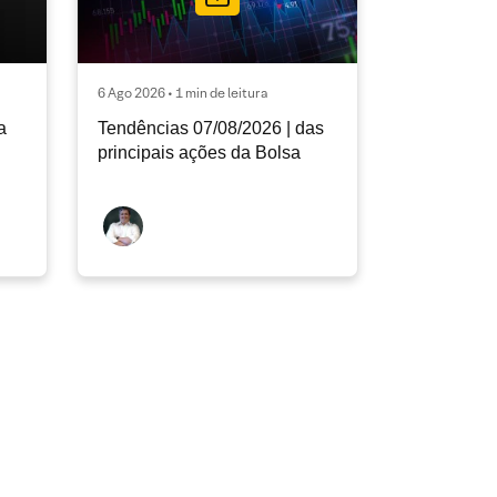
6 Ago 2026 • 1 min de leitura
a
Tendências 07/08/2026 | das
principais ações da Bolsa