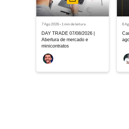
7 Ago 2026 • 1 min de leitura
6 Ag
DAY TRADE 07/08/2026 |
Car
Abertura de mercado e
ago
minicontratos