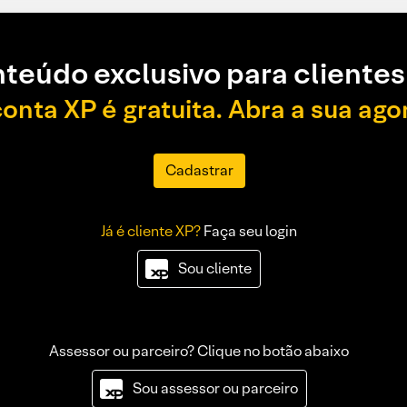
teúdo exclusivo para clientes
conta XP é gratuita. Abra a sua ago
Cadastrar
Já é cliente XP?
Faça seu login
Sou cliente
Assessor ou parceiro? Clique no botão abaixo
Sou assessor ou parceiro