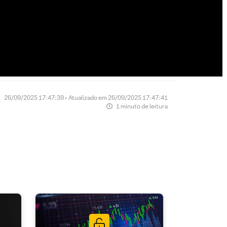
26/09/2025 17:47:39 • Atualizado em 26/09/2025 17:47:41
1 minuto de leitura