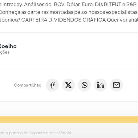
 e intraday. Análises do IBOV, Dólar, Euro, DIs BITFUT e S&
 Conheça as carteiras montadas pelos nossos especialistas
 técnica? CARTEIRA DIVIDENDOS GRÁFICA Quer ver anális
Coelho
Ações
Compartilhar:
 com pontos de suporte e resistência.