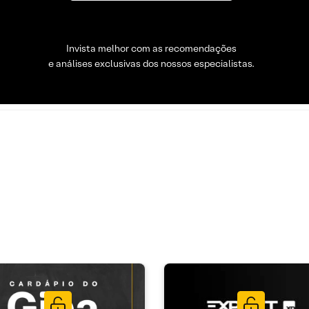
Invista melhor com as recomendações
e análises exclusivas dos nossos especialistas.