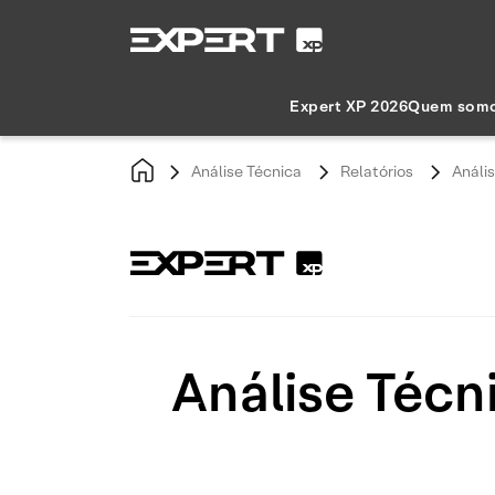
Expert XP 2026
Quem som
Análise Técnica
Relatórios
Análi
Análise Técn