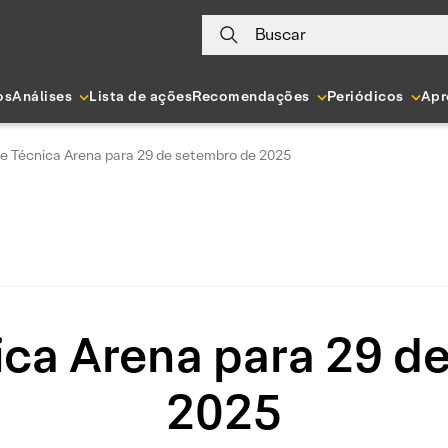
Buscar
os
Análises
Lista de ações
Recomendações
Periódicos
Apr
se Técnica Arena para 29 de setembro de 2025
ica Arena para 29 d
2025