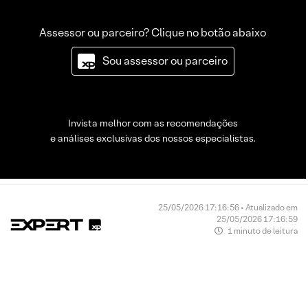
Assessor ou parceiro? Clique no botão abaixo
Sou assessor ou parceiro
Invista melhor com as recomendações
e análises exclusivas dos nossos especialistas.
25/05/2026 17:16:56 • Atualizado em
25/05/2026 17:16:59
1 minuto de leitura