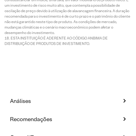
um investimento de risco muito alto, que contempla a possibilidade de
oscilação de preço devido à utilização de alavancagem financeira. A duração
recomendada para o investimento é de curto prazo e o patrimônio do cliente
não está garantido neste tipo de produto. As condições de mercado,
mudanças climáticas e o cenário macroeconômico podem afetar o
desempenho do investimento.
ESTA INSTITUIÇÃO É ADERENTE AO CÓDIGO ANBIMA DE
DISTRIBUIÇÃO DE PRODUTOS DE INVESTIMENTO.
Análises
Recomendações