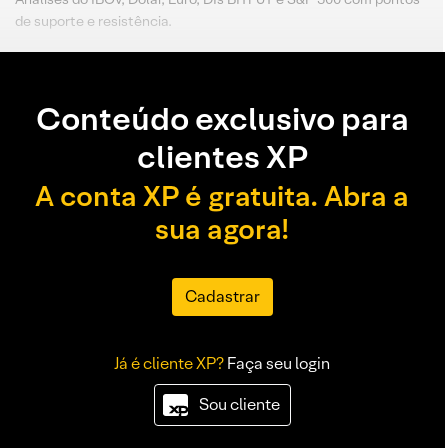
de suporte e resistência.
Conteúdo exclusivo para
clientes XP
A conta XP é gratuita. Abra a
sua agora!
Cadastrar
Já é cliente XP?
Faça seu login
Sou cliente