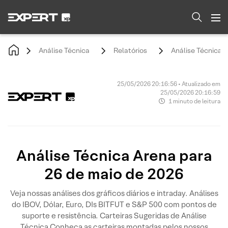
Análise Técnica
Relatórios
Análise Técnica 
25/05/2026 20:16:56 • Atualizado em
25/05/2026 20:16:59
1 minuto de leitura
Análise Técnica Arena para
26 de maio de 2026
Veja nossas análises dos gráficos diários e intraday. Análises
do IBOV, Dólar, Euro, DIs BITFUT e S&P 500 com pontos de
suporte e resistência. Carteiras Sugeridas de Análise
Técnica Conheça as carteiras montadas pelos nossos