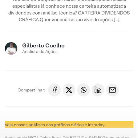
especialistas Já conhece nossa carteira automatizada
dividendos com análise técnica? CARTEIRA DIVIDENDOS
GRÁFICA Quer ver análises ao vivo de ações […]
Gilberto Coelho
Analista de Ações
Compartilhar:
Veja nossas análises dos gráficos diários e intraday.
Análises do IBOV, Dólar, Euro, DIs BITFUT e S&P 500 com pontos