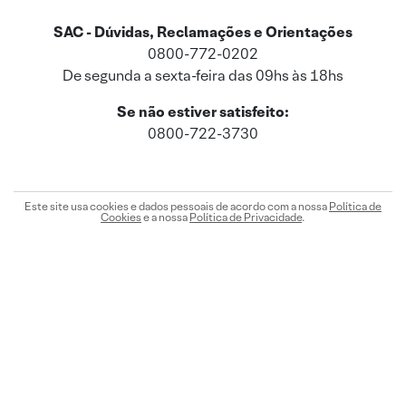
SAC - Dúvidas, Reclamações e Orientações
0800-772-0202
De segunda a sexta-feira das 09hs às 18hs
Se não estiver satisfeito:
0800-722-3730
Este site usa cookies e dados pessoais de acordo com a nossa
Política de
Cookies
e a nossa
Política de Privacidade
.