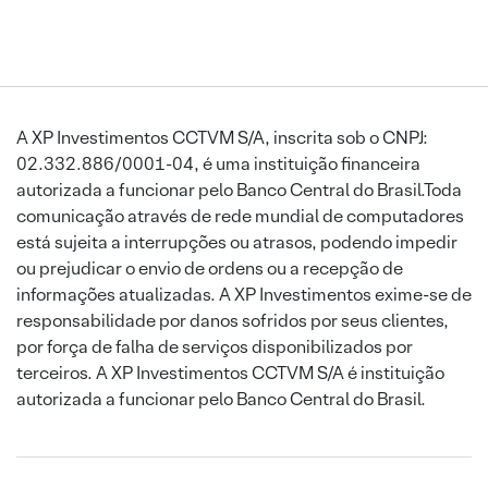
A XP Investimentos CCTVM S/A, inscrita sob o CNPJ:
02.332.886/0001-04, é uma instituição financeira
autorizada a funcionar pelo Banco Central do Brasil.Toda
comunicação através de rede mundial de computadores
está sujeita a interrupções ou atrasos, podendo impedir
ou prejudicar o envio de ordens ou a recepção de
informações atualizadas. A XP Investimentos exime-se de
responsabilidade por danos sofridos por seus clientes,
por força de falha de serviços disponibilizados por
terceiros. A XP Investimentos CCTVM S/A é instituição
autorizada a funcionar pelo Banco Central do Brasil.