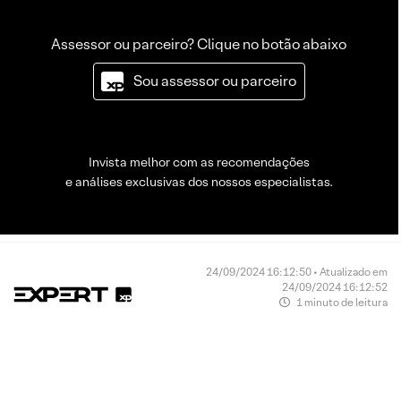
Assessor ou parceiro? Clique no botão abaixo
Sou assessor ou parceiro
Invista melhor com as recomendações
e análises exclusivas dos nossos especialistas.
24/09/2024 16:12:50 • Atualizado em
24/09/2024 16:12:52
1 minuto de leitura