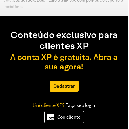
Análises do IBOV, Dólar, Euro e S&P 500 com pontos de suporte e
resistência.
Conteúdo exclusivo para
clientes XP
A conta XP é gratuita. Abra a
sua agora!
Cadastrar
Já é cliente XP?
Faça seu login
Sou cliente