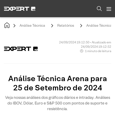
Análise Técnica
Relatórios
Análise Técnica 
24/09/2024 19:12:50 • Atualizado em
24/09/2024 19:12:52
1 minuto de leitura
Análise Técnica Arena para
25 de Setembro de 2024
Veja nossas análises dos gráficos diários e intraday. Análises
do IBOV, Dólar, Euro e S&P 500 com pontos de suporte e
resistência.