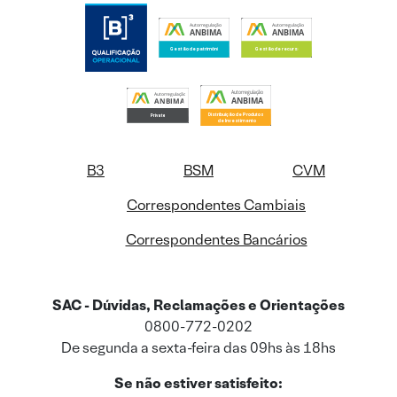
B3
BSM
CVM
Correspondentes Cambiais
Correspondentes Bancários
SAC - Dúvidas, Reclamações e Orientações
0800-772-0202
De segunda a sexta-feira das 09hs às 18hs
Se não estiver satisfeito: