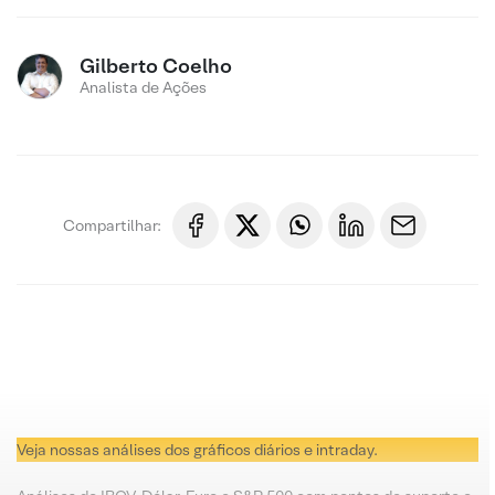
Gilberto Coelho
Analista de Ações
Compartilhar:
Veja nossas análises dos gráficos diários e intraday.