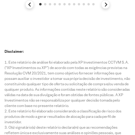
Disclaimer:
Este relatório de análise foi elaborado pela XP Investimentos CCTVM S.A.
(“XP Investimentos ou XP”) de acordo com todas as exigências previstas na
Resolução CVM 20/2021, tem como objetivo fornecer informações que
possam auxiliar o investidor a tomar sua própria decisão de investimento, não
constituindo qualquer tipo de oferta ou solicitação de compra e/ou venda de
qualquer produto. As informações contidas neste relatório são consideradas
válidas na data de sua divulgação e foram obtidas de fontes públicas. A XP
Investimentos não se responsabiliza por qualquer decisão tomada pelo
cliente com base no presente relatório.
Este relatório foi elaborado considerando a classificação de risco dos
produtos de modo a gerar resultados de alocação para cada perfil de
investidor.
O(s) signatário(s) deste relatório declara(m) que as recomendações
refletem única e exclusivamente suas análises e opiniões pessoais, que