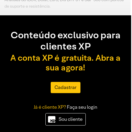
de suporte e resistência.
Conteúdo exclusivo para
clientes XP
A conta XP é gratuita. Abra a
sua agora!
Cadastrar
Já é cliente XP?
Faça seu login
Sou cliente