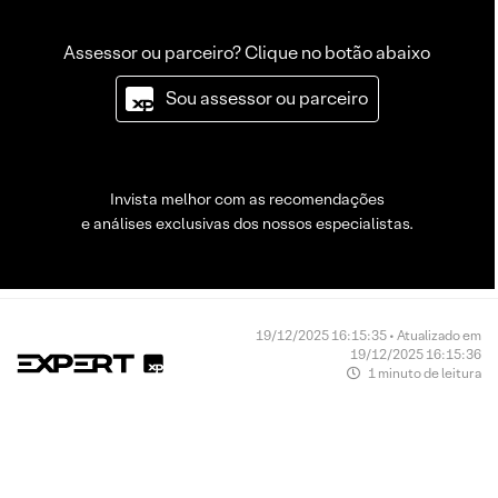
Assessor ou parceiro? Clique no botão abaixo
Sou assessor ou parceiro
Invista melhor com as recomendações
e análises exclusivas dos nossos especialistas.
19/12/2025 16:15:35 • Atualizado em
19/12/2025 16:15:36
1 minuto de leitura