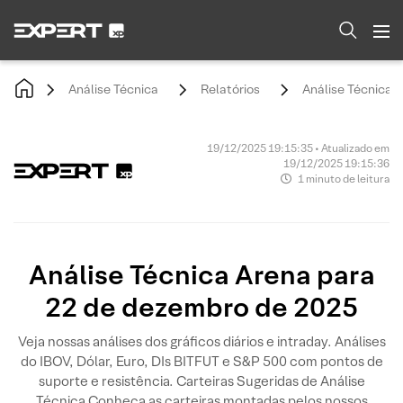
Análise Técnica
Relatórios
Análise Técnica 
19/12/2025 19:15:35 • Atualizado em
19/12/2025 19:15:36
1 minuto de leitura
Análise Técnica Arena para
22 de dezembro de 2025
Veja nossas análises dos gráficos diários e intraday. Análises
do IBOV, Dólar, Euro, DIs BITFUT e S&P 500 com pontos de
suporte e resistência. Carteiras Sugeridas de Análise
Técnica Conheça as carteiras montadas pelos nossos