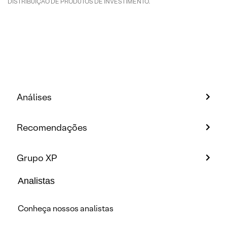
DISTRIBUIÇÃO DE PRODUTOS DE INVESTIMENTO.
Análises
Recomendações
Grupo XP
Analistas
Conheça nossos analistas