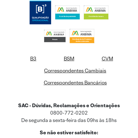
B3
BSM
CVM
Correspondentes Cambiais
Correspondentes Bancários
SAC - Dúvidas, Reclamações e Orientações
0800-772-0202
De segunda a sexta-feira das 09hs às 18hs
Se não estiver satisfeito: