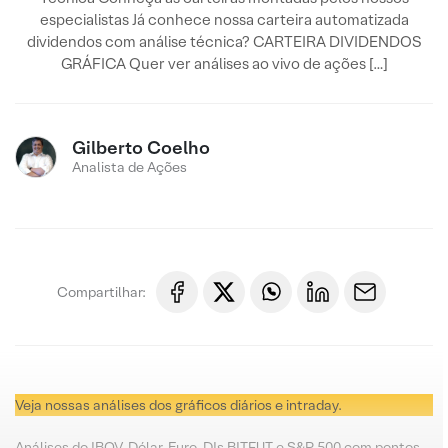
especialistas Já conhece nossa carteira automatizada
dividendos com análise técnica? CARTEIRA DIVIDENDOS
GRÁFICA Quer ver análises ao vivo de ações […]
Gilberto Coelho
Analista de Ações
Compartilhar:
Veja nossas análises dos gráficos diários e intraday.
Análises do IBOV, Dólar, Euro, DIs BITFUT e S&P 500 com pontos