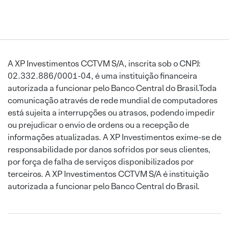
A XP Investimentos CCTVM S/A, inscrita sob o CNPJ:
02.332.886/0001-04, é uma instituição financeira
autorizada a funcionar pelo Banco Central do Brasil.Toda
comunicação através de rede mundial de computadores
está sujeita a interrupções ou atrasos, podendo impedir
ou prejudicar o envio de ordens ou a recepção de
informações atualizadas. A XP Investimentos exime-se de
responsabilidade por danos sofridos por seus clientes,
por força de falha de serviços disponibilizados por
terceiros. A XP Investimentos CCTVM S/A é instituição
autorizada a funcionar pelo Banco Central do Brasil.