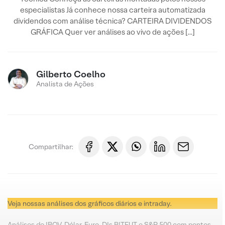
especialistas Já conhece nossa carteira automatizada
dividendos com análise técnica? CARTEIRA DIVIDENDOS
GRÁFICA Quer ver análises ao vivo de ações […]
Gilberto Coelho
Analista de Ações
Compartilhar:
Veja nossas análises dos gráficos diários e intraday.
Análises do IBOV, Dólar, Euro, DIs BITFUT e S&P 500 com pontos