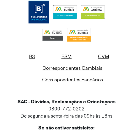
B3
BSM
CVM
Correspondentes Cambiais
Correspondentes Bancários
SAC - Dúvidas, Reclamações e Orientações
0800-772-0202
De segunda a sexta-feira das 09hs às 18hs
Se não estiver satisfeito: