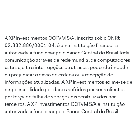
A XP Investimentos CCTVM S/A, inscrita sob o CNPJ:
02.332.886/0001-04, é uma instituição financeira
autorizada a funcionar pelo Banco Central do Brasil.Toda
comunicação através de rede mundial de computadores
está sujeita a interrupções ou atrasos, podendo impedir
ou prejudicar o envio de ordens ou a recepção de
informações atualizadas. A XP Investimentos exime-se de
responsabilidade por danos sofridos por seus clientes,
por força de falha de serviços disponibilizados por
terceiros. A XP Investimentos CCTVM S/A é instituição
autorizada a funcionar pelo Banco Central do Brasil.