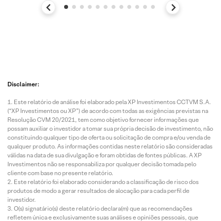
Disclaimer:
Este relatório de análise foi elaborado pela XP Investimentos CCTVM S.A.
(“XP Investimentos ou XP”) de acordo com todas as exigências previstas na
Resolução CVM 20/2021, tem como objetivo fornecer informações que
possam auxiliar o investidor a tomar sua própria decisão de investimento, não
constituindo qualquer tipo de oferta ou solicitação de compra e/ou venda de
qualquer produto. As informações contidas neste relatório são consideradas
válidas na data de sua divulgação e foram obtidas de fontes públicas. A XP
Investimentos não se responsabiliza por qualquer decisão tomada pelo
cliente com base no presente relatório.
Este relatório foi elaborado considerando a classificação de risco dos
produtos de modo a gerar resultados de alocação para cada perfil de
investidor.
O(s) signatário(s) deste relatório declara(m) que as recomendações
refletem única e exclusivamente suas análises e opiniões pessoais, que