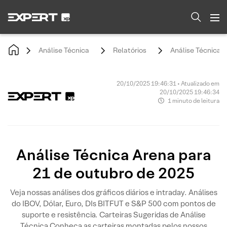
Análise Técnica
Relatórios
Análise Técnica 
20/10/2025 19:46:31 • Atualizado em
20/10/2025 19:46:34
1 minuto de leitura
Análise Técnica Arena para
21 de outubro de 2025
Veja nossas análises dos gráficos diários e intraday. Análises
do IBOV, Dólar, Euro, DIs BITFUT e S&P 500 com pontos de
suporte e resistência. Carteiras Sugeridas de Análise
Técnica Conheça as carteiras montadas pelos nossos