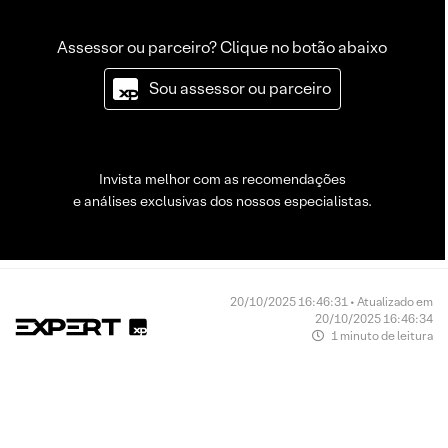
Assessor ou parceiro? Clique no botão abaixo
Sou assessor ou parceiro
Invista melhor com as recomendações
e análises exclusivas dos nossos especialistas.
20/10/2025 16:46:31 • Atualizado em
20/10/2025 16:46:34
1 minuto de leitura