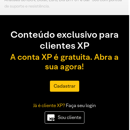
de suporte e resistência.
Conteúdo exclusivo para
clientes XP
A conta XP é gratuita. Abra a
sua agora!
Cadastrar
Já é cliente XP?
Faça seu login
Sou cliente