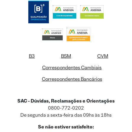
B3
BSM
CVM
Correspondentes Cambiais
Correspondentes Bancários
SAC - Dúvidas, Reclamações e Orientações
0800-772-0202
De segunda a sexta-feira das 09hs às 18hs
Se não estiver satisfeito: