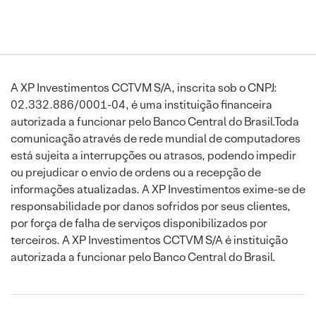
A XP Investimentos CCTVM S/A, inscrita sob o CNPJ:
02.332.886/0001-04, é uma instituição financeira
autorizada a funcionar pelo Banco Central do Brasil.Toda
comunicação através de rede mundial de computadores
está sujeita a interrupções ou atrasos, podendo impedir
ou prejudicar o envio de ordens ou a recepção de
informações atualizadas. A XP Investimentos exime-se de
responsabilidade por danos sofridos por seus clientes,
por força de falha de serviços disponibilizados por
terceiros. A XP Investimentos CCTVM S/A é instituição
autorizada a funcionar pelo Banco Central do Brasil.