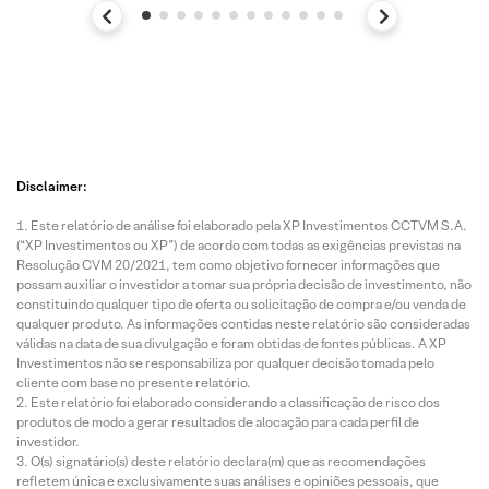
Disclaimer:
Este relatório de análise foi elaborado pela XP Investimentos CCTVM S.A.
(“XP Investimentos ou XP”) de acordo com todas as exigências previstas na
Resolução CVM 20/2021, tem como objetivo fornecer informações que
possam auxiliar o investidor a tomar sua própria decisão de investimento, não
constituindo qualquer tipo de oferta ou solicitação de compra e/ou venda de
qualquer produto. As informações contidas neste relatório são consideradas
válidas na data de sua divulgação e foram obtidas de fontes públicas. A XP
Investimentos não se responsabiliza por qualquer decisão tomada pelo
cliente com base no presente relatório.
Este relatório foi elaborado considerando a classificação de risco dos
produtos de modo a gerar resultados de alocação para cada perfil de
investidor.
O(s) signatário(s) deste relatório declara(m) que as recomendações
refletem única e exclusivamente suas análises e opiniões pessoais, que