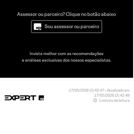
Assessor ou parceiro? Clique no botão abaixo
Sou assessor ou parceiro
Invista melhor com as recomendações
e análises exclusivas dos nossos especialistas.
17/05/2026 15:42:47 • Atualizado em
17/05/2026 15:42:49
1 minuto de leitura