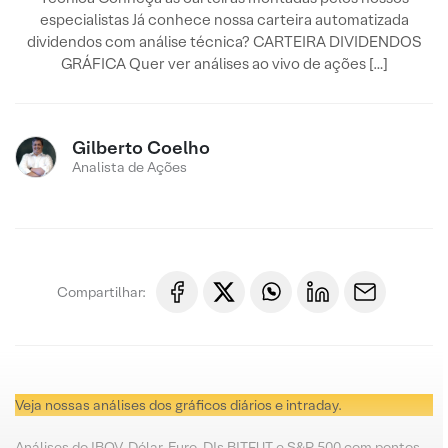
especialistas Já conhece nossa carteira automatizada
dividendos com análise técnica? CARTEIRA DIVIDENDOS
GRÁFICA Quer ver análises ao vivo de ações […]
Gilberto Coelho
Analista de Ações
Compartilhar:
Veja nossas análises dos gráficos diários e intraday.
Análises do IBOV, Dólar, Euro, DIs BITFUT e S&P 500 com pontos