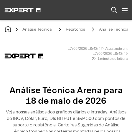
Análise Técnica
Relatórios
Análise Técnica 
17/05/2026 18:42:47 • Atualizado em
17/05/2026 18:42:49
1 minuto de leitura
Análise Técnica Arena para
18 de maio de 2026
Veja nossas análises dos gráficos diários e intraday. Análises
do IBOV, Dólar, Euro, DIs BITFUT e S&P 500 com pontos de
suporte e resistência. Carteiras Sugeridas de Análise
Técnica Conheça as carteiras montadas pelos nossos