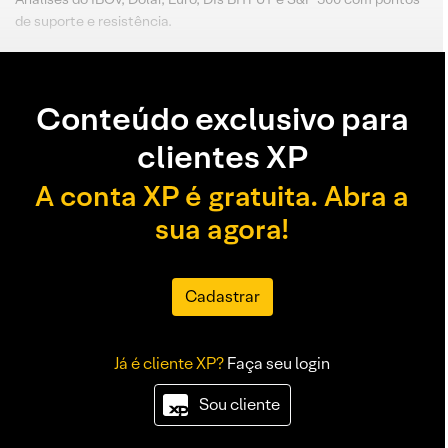
de suporte e resistência.
Conteúdo exclusivo para
clientes XP
A conta XP é gratuita. Abra a
sua agora!
Cadastrar
Já é cliente XP?
Faça seu login
Sou cliente