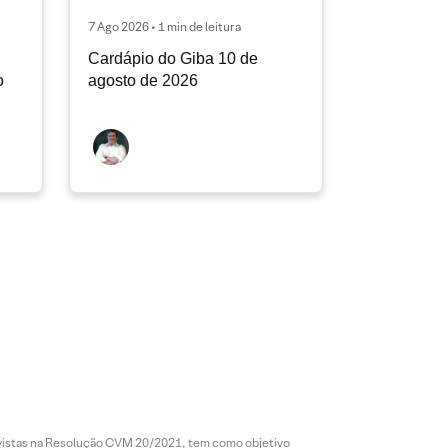
7 Ago 2026 • 1 min de leitura
Cardápio do Giba 10 de
o
agosto de 2026
revistas na Resolução CVM 20/2021, tem como objetivo