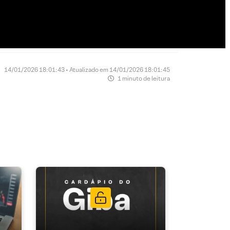
14/01/2026 18:01:43 • Atualizado em 14/01/2026 18:01:45
1 minuto de leitura