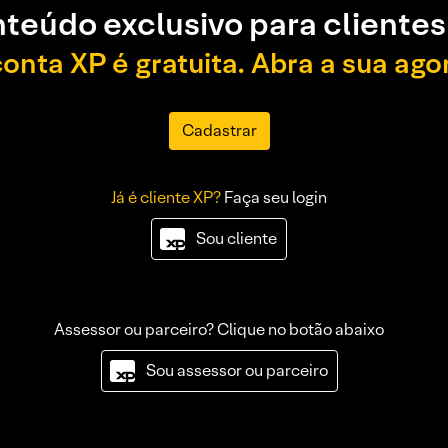
teúdo exclusivo para clientes
conta XP é gratuita. Abra a sua ago
Cadastrar
Já é cliente XP?
Faça seu login
Sou cliente
Assessor ou parceiro? Clique no botão abaixo
Sou assessor ou parceiro