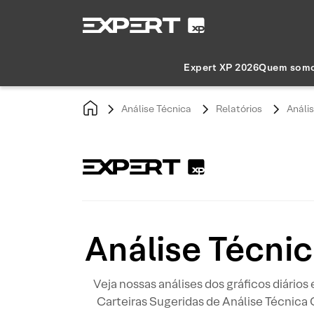
Expert XP 2026
Quem som
Análise Técnica
Relatórios
Anális
Análise Técnic
Veja nossas análises dos gráficos diários
Carteiras Sugeridas de Análise Técnica