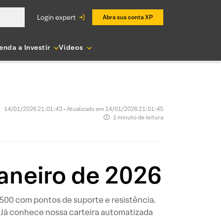
login expert
Abra sua conta XP
enda a Investir
Vídeos
14/01/2026 21:01:43 • Atualizado em 14/01/2026 21:01:45
1 minuto de leitura
janeiro de 2026
P 500 com pontos de suporte e resistência.
 Já conhece nossa carteira automatizada