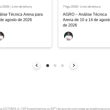
o 2026 • 1 min de leitura
7 Ago 2026 • 1 min de leitura
lise Técnica Arena para
AGRO – Análise Técnica
de agosto de 2026
Arena de 10 a 14 de agost
de 2026
entos CCTVM S.A. (“XP Investimentos ou XP”) de acordo com todas as exigências p