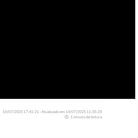
10/07/2025 17:41:21 • Atualizado em 14/07/2025 11:35:29
1 minuto de leitura