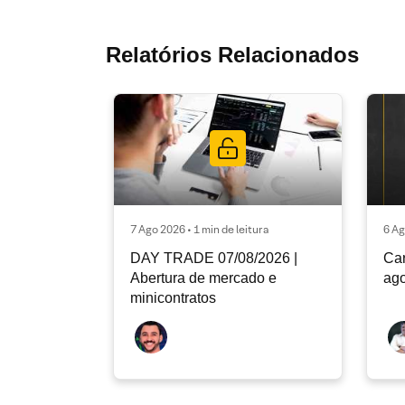
Relatórios Relacionados
7 Ago 2026 • 1 min de leitura
6 Ag
DAY TRADE 07/08/2026 |
Car
Abertura de mercado e
ago
minicontratos