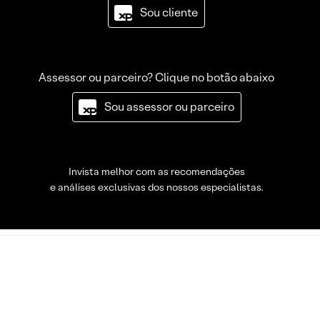
Sou cliente
Assessor ou parceiro? Clique no botão abaixo
Sou assessor ou parceiro
Invista melhor com as recomendações
e análises exclusivas dos nossos especialistas.