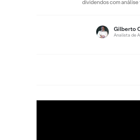
dividendos com análise
Gilberto 
Analista de 