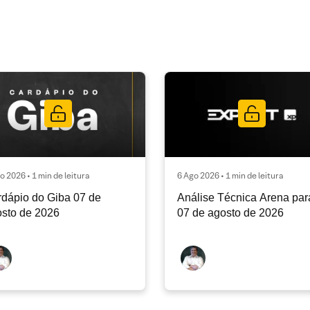
o 2026 • 1 min de leitura
6 Ago 2026 • 1 min de leitura
dápio do Giba 07 de
Análise Técnica Arena par
sto de 2026
07 de agosto de 2026