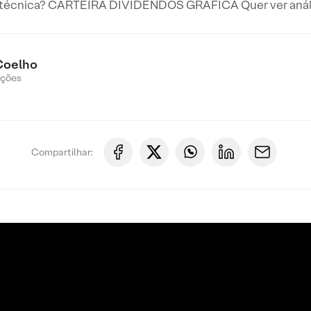
 técnica? CARTEIRA DIVIDENDOS GRÁFICA Quer ver anális
Coelho
Ações
Compartilhar: