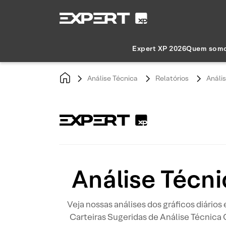
Expert XP 2026
Quem som
Análise Técnica
Relatórios
Anális
Análise Técni
Veja nossas análises dos gráficos diários
Carteiras Sugeridas de Análise Técnica