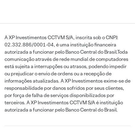
A XP Investimentos CCTVM S/A, inscrita sob o CNPJ:
02.332.886/0001-04, é uma instituição financeira
autorizada a funcionar pelo Banco Central do Brasil.Toda
comunicação através de rede mundial de computadores
está sujeita a interrupções ou atrasos, podendo impedir
ou prejudicar o envio de ordens ou a recepção de
informações atualizadas. A XP Investimentos exime-se de
responsabilidade por danos sofridos por seus clientes,
por força de falha de serviços disponibilizados por
terceiros. A XP Investimentos CCTVM S/A é instituição
autorizada a funcionar pelo Banco Central do Brasil.