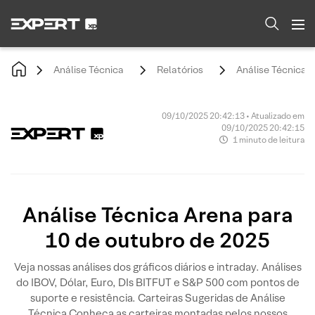
Análise Técnica
Relatórios
Análise Técnica 
09/10/2025 20:42:13 • Atualizado em
09/10/2025 20:42:15
1 minuto de leitura
Análise Técnica Arena para
10 de outubro de 2025
Veja nossas análises dos gráficos diários e intraday. Análises
do IBOV, Dólar, Euro, DIs BITFUT e S&P 500 com pontos de
suporte e resistência. Carteiras Sugeridas de Análise
Técnica Conheça as carteiras montadas pelos nossos