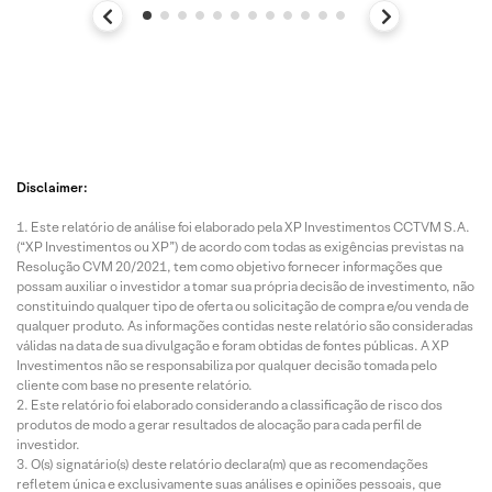
Disclaimer:
Este relatório de análise foi elaborado pela XP Investimentos CCTVM S.A.
(“XP Investimentos ou XP”) de acordo com todas as exigências previstas na
Resolução CVM 20/2021, tem como objetivo fornecer informações que
possam auxiliar o investidor a tomar sua própria decisão de investimento, não
constituindo qualquer tipo de oferta ou solicitação de compra e/ou venda de
qualquer produto. As informações contidas neste relatório são consideradas
válidas na data de sua divulgação e foram obtidas de fontes públicas. A XP
Investimentos não se responsabiliza por qualquer decisão tomada pelo
cliente com base no presente relatório.
Este relatório foi elaborado considerando a classificação de risco dos
produtos de modo a gerar resultados de alocação para cada perfil de
investidor.
O(s) signatário(s) deste relatório declara(m) que as recomendações
refletem única e exclusivamente suas análises e opiniões pessoais, que