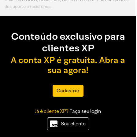
de suporte e resistência.
Conteúdo exclusivo para
clientes XP
A conta XP é gratuita. Abra a
sua agora!
Cadastrar
Já é cliente XP?
Faça seu login
Sou cliente