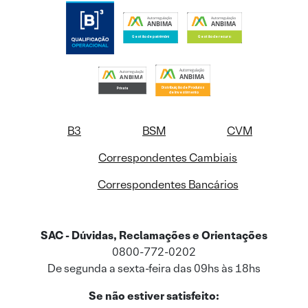
B3
BSM
CVM
Correspondentes Cambiais
Correspondentes Bancários
SAC - Dúvidas, Reclamações e Orientações
0800-772-0202
De segunda a sexta-feira das 09hs às 18hs
Se não estiver satisfeito: