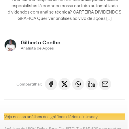
especialistas Já conhece nossa carteira automatizada
dividendos com análise técnica? CARTEIRA DIVIDENDOS
GRÁFICA Quer ver análises ao vivo de ações […]
Gilberto Coelho
Analista de Ações
Compartilhar:
Veja nossas análises dos gráficos diários e intraday.
Análises do IBOV, Dólar, Euro, DIs BITFUT e S&P 500 com pontos