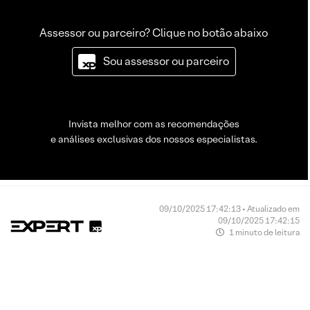
Assessor ou parceiro? Clique no botão abaixo
Sou assessor ou parceiro
Invista melhor com as recomendações
e análises exclusivas dos nossos especialistas.
09/10/2025 17:42:13 • Atualizado em
09/10/2025 17:42:15
1 minuto de leitura