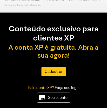
de suporte e resistência.
Conteúdo exclusivo para
clientes XP
A conta XP é gratuita. Abra a
sua agora!
Cadastrar
Já é cliente XP?
Faça seu login
Sou cliente