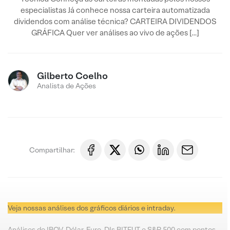
especialistas Já conhece nossa carteira automatizada
dividendos com análise técnica? CARTEIRA DIVIDENDOS
GRÁFICA Quer ver análises ao vivo de ações […]
Gilberto Coelho
Analista de Ações
Compartilhar:
Veja nossas análises dos gráficos diários e intraday.
Análises do IBOV, Dólar, Euro, DIs BITFUT e S&P 500 com pontos