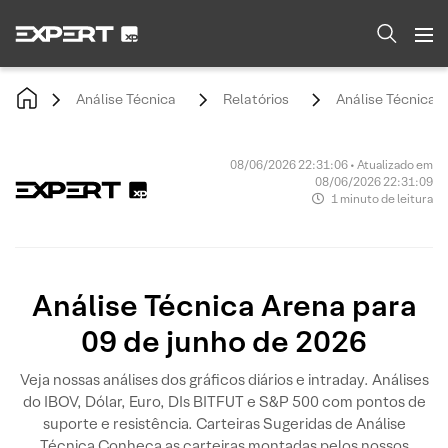
Análise Técnica
Relatórios
Análise Técnica A
08/06/2026 22:31:06 • Atualizado em
08/06/2026 22:31:09
1 minuto de leitura
Análise Técnica Arena para
09 de junho de 2026
Veja nossas análises dos gráficos diários e intraday. Análises
do IBOV, Dólar, Euro, DIs BITFUT e S&P 500 com pontos de
suporte e resistência. Carteiras Sugeridas de Análise
Técnica Conheça as carteiras montadas pelos nossos