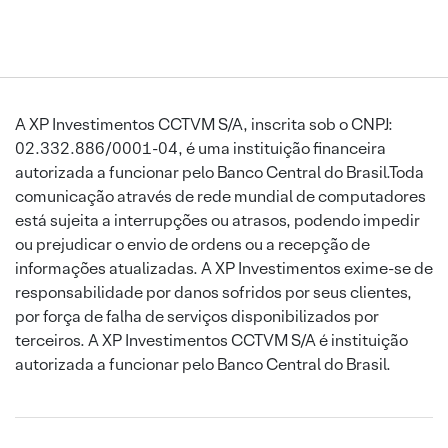
A XP Investimentos CCTVM S/A, inscrita sob o CNPJ:
02.332.886/0001-04, é uma instituição financeira
autorizada a funcionar pelo Banco Central do Brasil.Toda
comunicação através de rede mundial de computadores
está sujeita a interrupções ou atrasos, podendo impedir
ou prejudicar o envio de ordens ou a recepção de
informações atualizadas. A XP Investimentos exime-se de
responsabilidade por danos sofridos por seus clientes,
por força de falha de serviços disponibilizados por
terceiros. A XP Investimentos CCTVM S/A é instituição
autorizada a funcionar pelo Banco Central do Brasil.