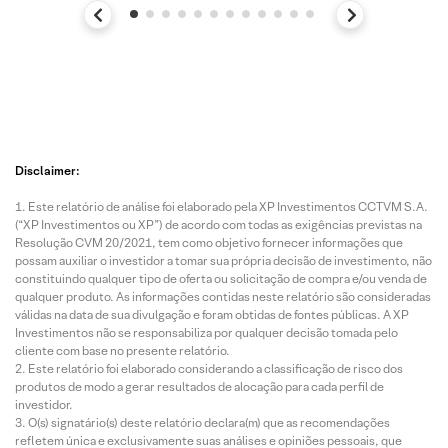
Disclaimer:
Este relatório de análise foi elaborado pela XP Investimentos CCTVM S.A.
(“XP Investimentos ou XP”) de acordo com todas as exigências previstas na
Resolução CVM 20/2021, tem como objetivo fornecer informações que
possam auxiliar o investidor a tomar sua própria decisão de investimento, não
constituindo qualquer tipo de oferta ou solicitação de compra e/ou venda de
qualquer produto. As informações contidas neste relatório são consideradas
válidas na data de sua divulgação e foram obtidas de fontes públicas. A XP
Investimentos não se responsabiliza por qualquer decisão tomada pelo
cliente com base no presente relatório.
Este relatório foi elaborado considerando a classificação de risco dos
produtos de modo a gerar resultados de alocação para cada perfil de
investidor.
O(s) signatário(s) deste relatório declara(m) que as recomendações
refletem única e exclusivamente suas análises e opiniões pessoais, que