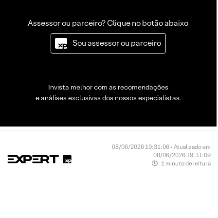
Assessor ou parceiro? Clique no botão abaixo
Sou assessor ou parceiro
Invista melhor com as recomendações
e análises exclusivas dos nossos especialistas.
08/06/2026 19:31:06 • Atualizado em
08/06/2026 19:31:09
1 minuto de leitura