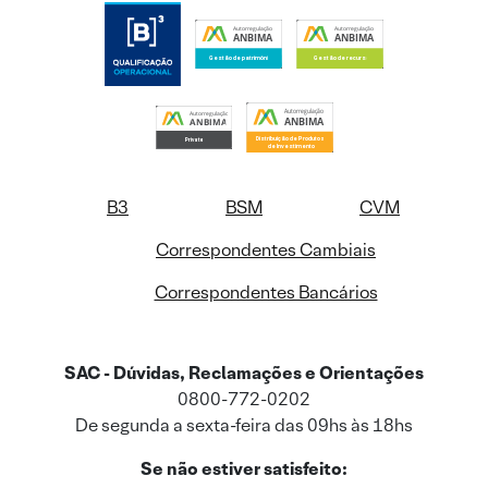
B3
BSM
CVM
Correspondentes Cambiais
Correspondentes Bancários
SAC - Dúvidas, Reclamações e Orientações
0800-772-0202
De segunda a sexta-feira das 09hs às 18hs
Se não estiver satisfeito: