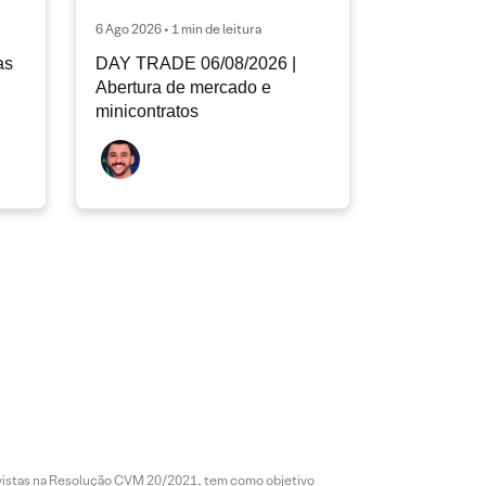
6 Ago 2026 • 1 min de leitura
as
DAY TRADE 06/08/2026 |
Abertura de mercado e
minicontratos
revistas na Resolução CVM 20/2021, tem como objetivo