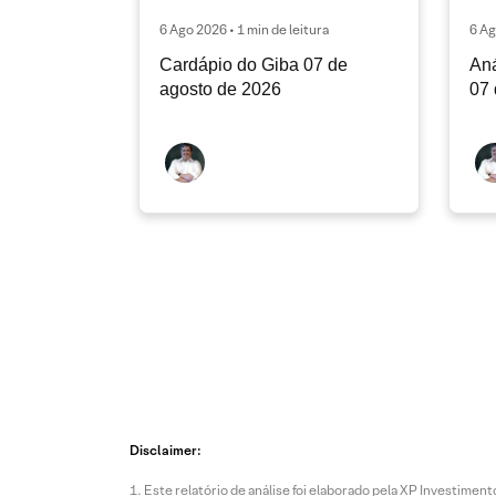
6 Ago 2026 • 1 min de leitura
6 Ag
Cardápio do Giba 07 de
Aná
agosto de 2026
07 
Disclaimer:
Este relatório de análise foi elaborado pela XP Investim