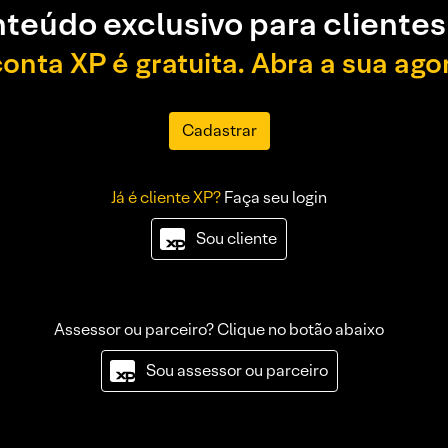
teúdo exclusivo para clientes
conta XP é gratuita. Abra a sua ago
Cadastrar
Já é cliente XP?
Faça seu login
Sou cliente
Assessor ou parceiro? Clique no botão abaixo
Sou assessor ou parceiro