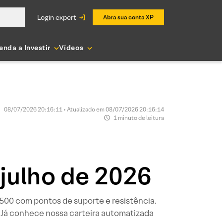
login expert
Abra sua conta XP
enda a Investir
Vídeos
08/07/2026 20:16:11 • Atualizado em 08/07/2026 20:16:14
1 minuto de leitura
 julho de 2026
P 500 com pontos de suporte e resistência.
 Já conhece nossa carteira automatizada