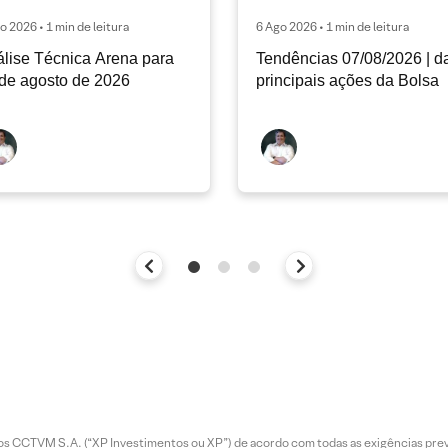
o 2026 • 1 min de leitura
6 Ago 2026 • 1 min de leitura
lise Técnica Arena para
Tendências 07/08/2026 | d
de agosto de 2026
principais ações da Bolsa
entos CCTVM S.A. (“XP Investimentos ou XP”) de acordo com todas as exigências p