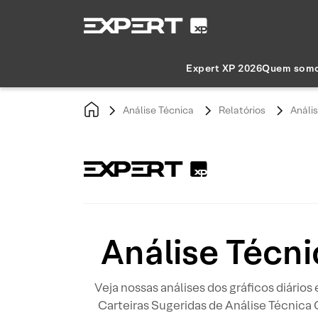
Expert XP 2026
Quem som
Análise Técnica
Relatórios
Anális
Análise Técni
Veja nossas análises dos gráficos diários
Carteiras Sugeridas de Análise Técnica