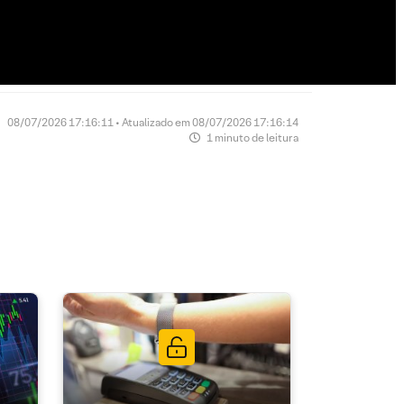
08/07/2026 17:16:11 • Atualizado em 08/07/2026 17:16:14
1 minuto de leitura