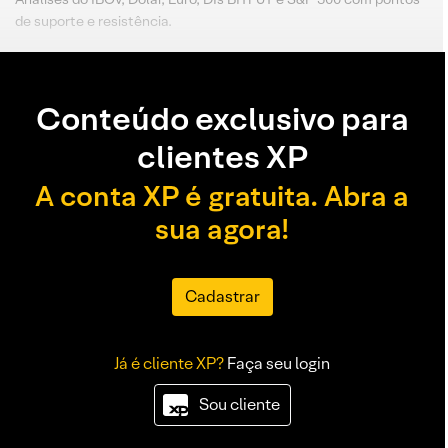
de suporte e resistência.
Conteúdo exclusivo para
clientes XP
A conta XP é gratuita. Abra a
sua agora!
Cadastrar
Já é cliente XP?
Faça seu login
Sou cliente