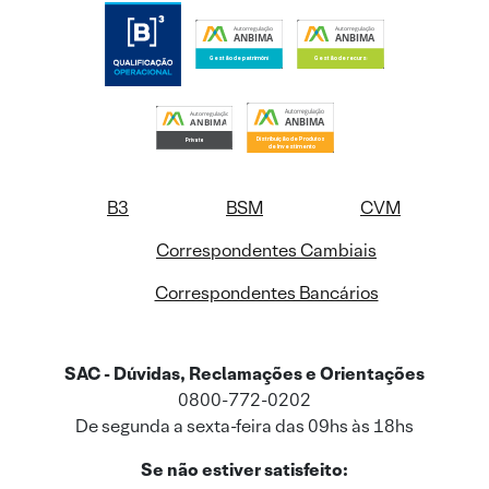
B3
BSM
CVM
Correspondentes Cambiais
Correspondentes Bancários
SAC - Dúvidas, Reclamações e Orientações
0800-772-0202
De segunda a sexta-feira das 09hs às 18hs
Se não estiver satisfeito: