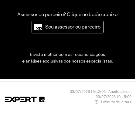
Assessor ou parceiro? Clique no botão abaixo
Sou assessor ou parceiro
Invista melhor com as recomendações
e análises exclusivas dos nossos especialistas.
03/07/2026 19:15:06 • Atualizado em
03/07/2026 19:15:09
1 minuto de leitura