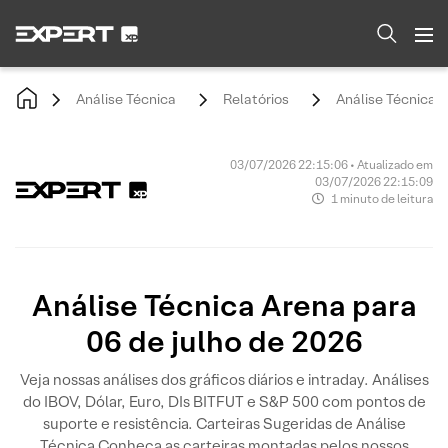
Análise Técnica
Relatórios
Análise Técnica A
03/07/2026 22:15:06 • Atualizado em
03/07/2026 22:15:09
1 minuto de leitura
Análise Técnica Arena para
06 de julho de 2026
Veja nossas análises dos gráficos diários e intraday. Análises
do IBOV, Dólar, Euro, DIs BITFUT e S&P 500 com pontos de
suporte e resistência. Carteiras Sugeridas de Análise
Técnica Conheça as carteiras montadas pelos nossos