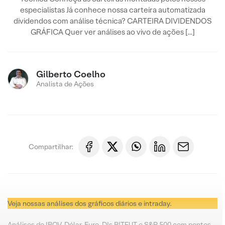
especialistas Já conhece nossa carteira automatizada
dividendos com análise técnica? CARTEIRA DIVIDENDOS
GRÁFICA Quer ver análises ao vivo de ações […]
Gilberto Coelho
Analista de Ações
Compartilhar:
Veja nossas análises dos gráficos diários e intraday.
Análises do IBOV, Dólar, Euro, DIs BITFUT e S&P 500 com pontos