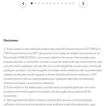
Disclaimer:
Este relatório de análise foi elaborado pela XP Investimentos CCTVM S.A.
(“XP Investimentos ou XP”) de acordo com todas as exigências previstas na
Resolução CVM 20/2021, tem como objetivo fornecer informações que
possam auxiliar o investidor a tomar sua própria decisão de investimento, não
constituindo qualquer tipo de oferta ou solicitação de compra e/ou venda de
qualquer produto. As informações contidas neste relatório são consideradas
válidas na data de sua divulgação e foram obtidas de fontes públicas. A XP
Investimentos não se responsabiliza por qualquer decisão tomada pelo
cliente com base no presente relatório.
Este relatório foi elaborado considerando a classificação de risco dos
produtos de modo a gerar resultados de alocação para cada perfil de
investidor.
O(s) signatário(s) deste relatório declara(m) que as recomendações
refletem única e exclusivamente suas análises e opiniões pessoais, que