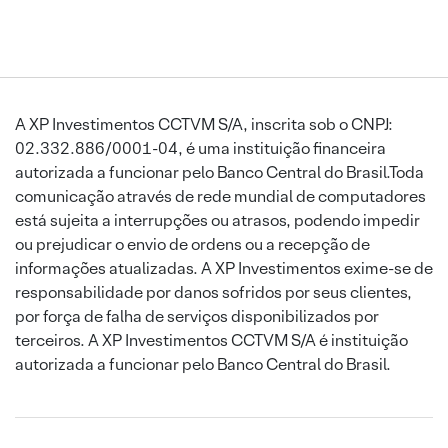
A XP Investimentos CCTVM S/A, inscrita sob o CNPJ:
02.332.886/0001-04, é uma instituição financeira
autorizada a funcionar pelo Banco Central do Brasil.Toda
comunicação através de rede mundial de computadores
está sujeita a interrupções ou atrasos, podendo impedir
ou prejudicar o envio de ordens ou a recepção de
informações atualizadas. A XP Investimentos exime-se de
responsabilidade por danos sofridos por seus clientes,
por força de falha de serviços disponibilizados por
terceiros. A XP Investimentos CCTVM S/A é instituição
autorizada a funcionar pelo Banco Central do Brasil.