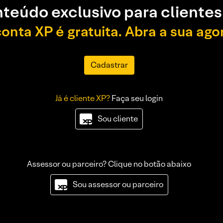
teúdo exclusivo para clientes
conta XP é gratuita. Abra a sua ago
Cadastrar
Já é cliente XP?
Faça seu login
Sou cliente
Assessor ou parceiro? Clique no botão abaixo
Sou assessor ou parceiro