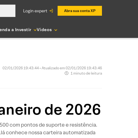
login expert
Abra sua conta XP
enda a Investir
Vídeos
02/01/2026 19:43:44 • Atualizado em 02/01/2026 19:43:46
1 minuto de leitura
janeiro de 2026
P 500 com pontos de suporte e resistência.
 Já conhece nossa carteira automatizada