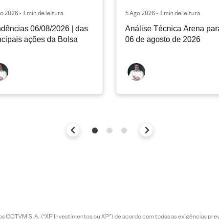
o 2026 • 1 min de leitura
5 Ago 2026 • 1 min de leitura
dências 06/08/2026 | das
Análise Técnica Arena par
ncipais ações da Bolsa
06 de agosto de 2026
entos CCTVM S.A. (“XP Investimentos ou XP”) de acordo com todas as exigências p