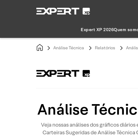
Expert XP 2026
Quem som
Análise Técnica
Relatórios
Anális
Análise Técnic
Veja nossas análises dos gráficos diários
Carteiras Sugeridas de Análise Técnica