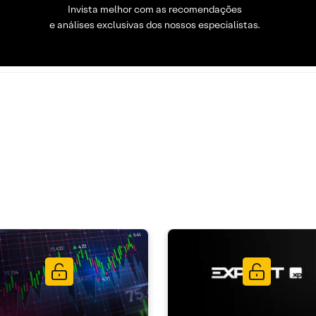
Invista melhor com as recomendações
e análises exclusivas dos nossos especialistas.