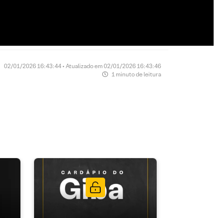
02/01/2026 16:43:44 • Atualizado em 02/01/2026 16:43:46
1 minuto de leitura