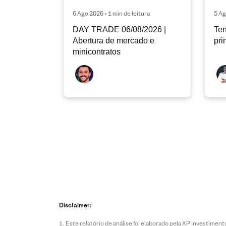
6 Ago 2026 • 1 min de leitura
5 Ag
DAY TRADE 06/08/2026 |
Ten
Abertura de mercado e
pri
minicontratos
Disclaimer:
Este relatório de análise foi elaborado pela XP Investim