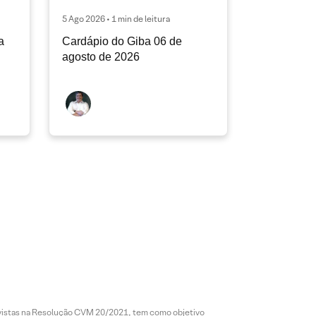
5 Ago 2026 • 1 min de leitura
a
Cardápio do Giba 06 de
agosto de 2026
revistas na Resolução CVM 20/2021, tem como objetivo