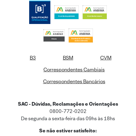
B3
BSM
CVM
Correspondentes Cambiais
Correspondentes Bancários
SAC - Dúvidas, Reclamações e Orientações
0800-772-0202
De segunda a sexta-feira das 09hs às 18hs
Se não estiver satisfeito: