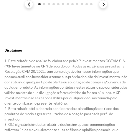
Disclaimer:
Este relatório de análise foi elaborado pela XP Investimentos CCTVM S.A.
(“XP Investimentos ou XP”) de acordo com todas as exigências previstas na
Resolução CVM 20/2021, tem como objetivo fornecer informações que
possam auxiliar o investidor a tomar sua própria decisão de investimento, não
constituindo qualquer tipo de oferta ou solicitação de compra e/ou venda de
qualquer produto. As informações contidas neste relatório são consideradas
válidas na data de sua divulgação e foram obtidas de fontes públicas. A XP
Investimentos não se responsabiliza por qualquer decisão tomada pelo
cliente com base no presente relatório.
Este relatório foi elaborado considerando a classificação de risco dos
produtos de modo a gerar resultados de alocação para cada perfil de
investidor.
O(s) signatário(s) deste relatório declara(m) que as recomendações
refletem única e exclusivamente suas análises e opiniões pessoais, que