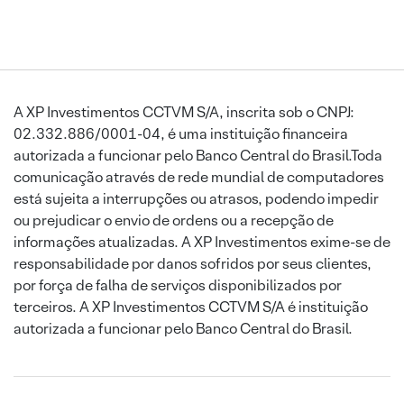
A XP Investimentos CCTVM S/A, inscrita sob o CNPJ:
02.332.886/0001-04, é uma instituição financeira
autorizada a funcionar pelo Banco Central do Brasil.Toda
comunicação através de rede mundial de computadores
está sujeita a interrupções ou atrasos, podendo impedir
ou prejudicar o envio de ordens ou a recepção de
informações atualizadas. A XP Investimentos exime-se de
responsabilidade por danos sofridos por seus clientes,
por força de falha de serviços disponibilizados por
terceiros. A XP Investimentos CCTVM S/A é instituição
autorizada a funcionar pelo Banco Central do Brasil.