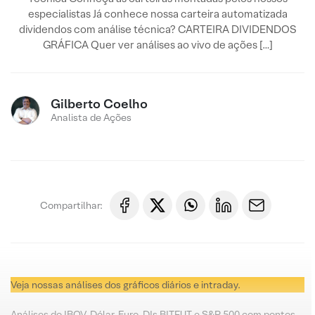
especialistas Já conhece nossa carteira automatizada
dividendos com análise técnica? CARTEIRA DIVIDENDOS
GRÁFICA Quer ver análises ao vivo de ações […]
Gilberto Coelho
Analista de Ações
Compartilhar:
Veja nossas análises dos gráficos diários e intraday.
Análises do IBOV, Dólar, Euro, DIs BITFUT e S&P 500 com pontos