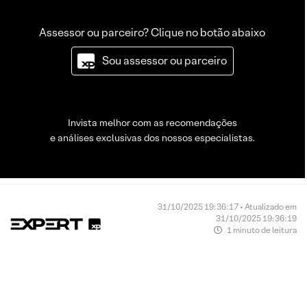
Assessor ou parceiro? Clique no botão abaixo
Sou assessor ou parceiro
Invista melhor com as recomendações
e análises exclusivas dos nossos especialistas.
31/10/2025 19:36:17 • Atualizado em
31/10/2025 19:36:19
1 minuto de leitura