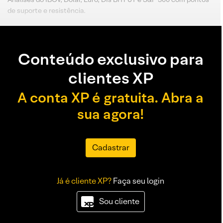
de suporte e resistência.
Conteúdo exclusivo para
clientes XP
A conta XP é gratuita. Abra a
sua agora!
Cadastrar
Já é cliente XP?
Faça seu login
Sou cliente