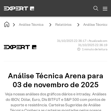
Análise Técnica
Relatórios
Análise Técnica 
31/10/2025 22:36:17 • Atualizado em
31/10/2025 22:36:19
1 minuto de leitura
Análise Técnica Arena para
03 de novembro de 2025
Veja nossas análises dos gráficos diários e intraday. Análises
do IBOV, Dólar, Euro, DIs BITFUT e S&P 500 com pontos de
suporte e resistência. Carteiras Sugeridas de Análise
Técnica Conheça as carteiras montadas pelos nossos